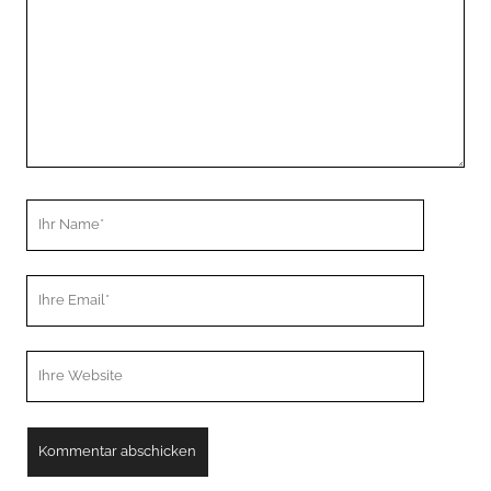
Ihr
Name
Ihre
Email
Webseiten
URL