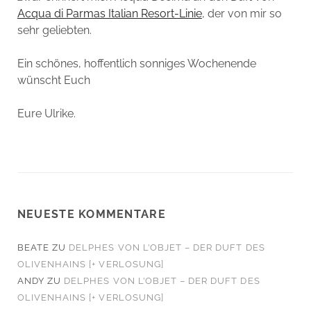
Acqua di Parmas Italian Resort-Linie
, der von mir so
sehr geliebten.
Ein schönes, hoffentlich sonniges Wochenende
wünscht Euch
Eure Ulrike.
NEUESTE KOMMENTARE
BEATE
ZU
DELPHES VON L’OBJET – DER DUFT DES
OLIVENHAINS [+ VERLOSUNG]
ANDY
ZU
DELPHES VON L’OBJET – DER DUFT DES
OLIVENHAINS [+ VERLOSUNG]