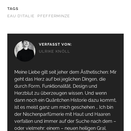
TAGS
EAU D’ITALIE
PFEFFERMINZE
VERFASST VON:
ULRIKE KNÖLL
Meine Liebe gilt seit jeher dem Ästhetischen: Mir
geht das Herz auf bei jeglichen Dingen, die
durch Form, Funktionalität, Design und
Herzblut zu überzeugen wissen. Und wenn
dann noch ein Quäntchen Historie dazu kommt,
ist es meist ganz um mich geschehen … Ich bin
der Nischenparfümerie mit Haut und Haaren
verfallen und immer auf der Suche nach dem –
oder vielmehr: einem – neuen heiligen Gral.