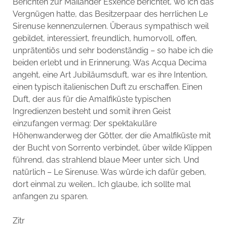
Berichten zur Mailänder Esxence berichtet, wo ich das
Vergnügen hatte, das Besitzerpaar des herrlichen Le
Sirenuse kennenzulernen. Überaus sympathisch weil
gebildet, interessiert, freundlich, humorvoll, offen,
unprätentiös und sehr bodenständig – so habe ich die
beiden erlebt und in Erinnerung. Was Acqua Decima
angeht, eine Art Jubiläumsduft, war es ihre Intention,
einen typisch italienischen Duft zu erschaffen. Einen
Duft, der aus für die Amalfiküste typischen
Ingredienzen besteht und somit ihren Geist
einzufangen vermag: Der spektakuläre
Höhenwanderweg der Götter, der die Amalfiküste mit
der Bucht von Sorrento verbindet, über wilde Klippen
führend, das strahlend blaue Meer unter sich. Und
natürlich – Le Sirenuse. Was würde ich dafür geben,
dort einmal zu weilen… Ich glaube, ich sollte mal
anfangen zu sparen.
Zitr