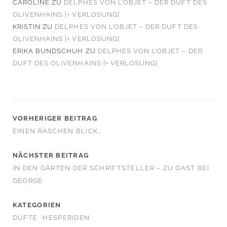
CAROLINE
ZU
DELPHES VON L’OBJET – DER DUFT DES
OLIVENHAINS [+ VERLOSUNG]
KRISTIN
ZU
DELPHES VON L’OBJET – DER DUFT DES
OLIVENHAINS [+ VERLOSUNG]
ERIKA BUNDSCHUH
ZU
DELPHES VON L’OBJET – DER
DUFT DES OLIVENHAINS [+ VERLOSUNG]
VORHERIGER BEITRAG
EINEN RASCHEN BLICK…
NÄCHSTER BEITRAG
IN DEN GÄRTEN DER SCHRIFTSTELLER – ZU GAST BEI
GEORGE
KATEGORIEN
DÜFTE
HESPERIDEN