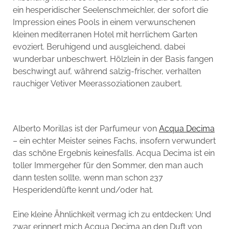
ein hesperidischer Seelenschmeichler, der sofort die
Impression eines Pools in einem verwunschenen
kleinen mediterranen Hotel mit herrlichem Garten
evoziert. Beruhigend und ausgleichend, dabei
wunderbar unbeschwert. Hölzlein in der Basis fangen
beschwingt auf, während salzig-frischer, verhalten
rauchiger Vetiver Meerassoziationen zaubert.
Alberto Morillas ist der Parfumeur von
Acqua Decima
– ein echter Meister seines Fachs, insofern verwundert
das schöne Ergebnis keinesfalls. Acqua Decima ist ein
toller Immergeher für den Sommer, den man auch
dann testen sollte, wenn man schon 237
Hesperidendüfte kennt und/oder hat.
Eine kleine Ähnlichkeit vermag ich zu entdecken: Und
zwar erinnert mich Acqua Decima an den Duft von