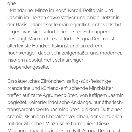
one
, Mandarine, Minze im Kopf, Neroli, Petitgrain und
Jasmin im Herzen sowie Vetiver und einige Hölzer in
der Basis – damit sollte man eigentlich nicht verkehrt
liegen, was sich sofort beim ersten Schnuppern
bestätigt. Man riecht es sofort – Acqua Decima ist
allerfeinste Handwerkskunst und ein extrem
hochwertiger, dabei sehr zeitgemäßer und moderner,
insofern absolut nicht schnarchiger
Hesperidengeselle.
Ein säuerliches Zitrönchen, saftig-süß-fleischige
Mandarine und kühlend-erfrischende Minzblätter
treffen auf zarte Agrumenblüten, von luftigem Jasmin
begleitet. Keinerlei indolische Anklänge, nur ätherisch-
transparente weiße Jasminblüten, die dem Duft einen
cremig-skinnigen Charakter verleihen, der vorzüglich
mit der zitrischen Minzfrische harmoniert. Diese
Mischung macht es in diesem Fall: Acqua Decima ist