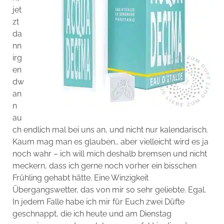
jet
zt
da
nn
irg
en
dw
an
n
au
ch endlich mal bei uns an, und nicht nur kalendarisch.
Kaum mag man es glauben… aber vielleicht wird es ja
noch wahr – ich will mich deshalb bremsen und nicht
meckern, dass ich gerne noch vorher ein bisschen
Frühling gehabt hätte. Eine Winzigkeit
Übergangswetter, das von mir so sehr geliebte. Egal.
In jedem Falle habe ich mir für Euch zwei Düfte
geschnappt, die ich heute und am Dienstag