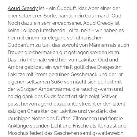
Aoud Greedy
ist – ein Oudduft, klar. Aber einer der
eher selteneren Sorte, nämlich ein Gourmand-Oud.
Noch dazu ein sehr erwachsener. Aoud Greedy ist
keine Lollipop lutschende Lolita, nein – wir haben es
hier mit einem für elegant-verführerischen
Oudparfum zu tun, das sowohl von Männern als auch
Frauen gleichermaßen gut getragen werden kann.
Das Trio Infernale wird hier von Lakritze, Oud und
Ambra gebildet, ein wahrhaft göttliches Dreigestirn:
Lakritze mit ihrem genuinen Geschmack und der ihr
eigenen seltsamen Süße vermischt sich perfekt mit
der würzigen Amberwärme, die rauchig-warm und
holzig dank des Ouds facettiert sich zeigt. Vetiver
passt hervorragend dazu, unterstreicht er den latent
salzigen Charakter der Lakritze und verstärkt die
rauchigen Noten des Duftes. Zitrönchen und florale
Anklänge spenden Licht und Frische als Kontrast und
Moschus federt das Geschehen samtig-watteweich