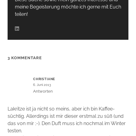
meine Begeisterung möchte ich gerne mit Euch
teilen!
3 KOMMENTARE
CHRISTIANE
6. Juni 2013
Antworten
Lakritze ist ja nicht so meins, aber ich bin Kaffee-
süchtig. Allerdings ist mir dieser erstmal zu süß (und
das von mir ;-). Den Duft muss ich nochmal im Winter
testen.