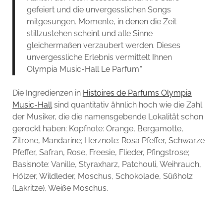
gefeiert und die unvergesslichen Songs
mitgesungen. Momente, in denen die Zeit
stillzustehen scheint und alle Sinne
gleichermaßen verzaubert werden. Dieses
unvergessliche Erlebnis vermittelt Ihnen
Olympia Music-Hall Le Parfum.“
Die Ingredienzen in
Histoires de Parfums Olympia
Music-Hall
sind quantitativ ähnlich hoch wie die Zahl
der Musiker, die die namensgebende Lokalität schon
gerockt haben: Kopfnote: Orange, Bergamotte,
Zitrone, Mandarine; Herznote: Rosa Pfeffer, Schwarze
Pfeffer, Safran, Rose, Freesie, Flieder, Pfingstrose;
Basisnote: Vanille, Styraxharz, Patchouli, Weihrauch,
Hölzer, Wildleder, Moschus, Schokolade, Süßholz
(Lakritze), Weiße Moschus.