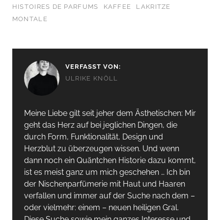
HISTOIRES DE PARFUMS
KAFFEE
LAKRITZE
MONTALE
VERFASST VON:
ULRIKE KNÖLL
Meine Liebe gilt seit jeher dem Ästhetischen: Mir
geht das Herz auf bei jeglichen Dingen, die
durch Form, Funktionalität, Design und
Herzblut zu überzeugen wissen. Und wenn
dann noch ein Quäntchen Historie dazu kommt,
ist es meist ganz um mich geschehen … Ich bin
der Nischenparfümerie mit Haut und Haaren
verfallen und immer auf der Suche nach dem –
oder vielmehr: einem – neuen heiligen Gral.
Diese Suche sowie mein ganzes Interesse und