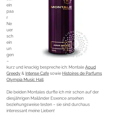
ein
paa
r
Ne
uer
sch
ein
un
gen
–
kurz und knackig bespreche ich: Montale
Aoud
Greedy
&
Intense Cafe
sowie
Histoires de Parfums
Olympia Music Hall
.
Die beiden Montales durfte ich mir schon auf der
diesjährigen Mailänder Esxence ansehen
beziehungsweise testen – sie sind durchaus
interessant meine Lieben!