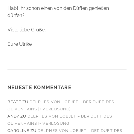
Habt Ihr schon einen von den Düften genießen
dürfen?
Viele liebe Grüße,
Eure Ulrike.
NEUESTE KOMMENTARE
BEATE
ZU
DELPHES VON L’OBJET – DER DUFT DES
OLIVENHAINS [+ VERLOSUNG]
ANDY
ZU
DELPHES VON L’OBJET – DER DUFT DES
OLIVENHAINS [+ VERLOSUNG]
CAROLINE
ZU
DELPHES VON L’OBJET – DER DUFT DES