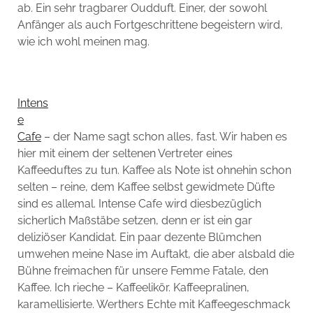
ab. Ein sehr tragbarer Oudduft. Einer, der sowohl
Anfänger als auch Fortgeschrittene begeistern wird,
wie ich wohl meinen mag.
Intens
e
Cafe
– der Name sagt schon alles, fast. Wir haben es
hier mit einem der seltenen Vertreter eines
Kaffeeduftes zu tun. Kaffee als Note ist ohnehin schon
selten – reine, dem Kaffee selbst gewidmete Düfte
sind es allemal. Intense Cafe wird diesbezüglich
sicherlich Maßstäbe setzen, denn er ist ein gar
deliziöser Kandidat. Ein paar dezente Blümchen
umwehen meine Nase im Auftakt, die aber alsbald die
Bühne freimachen für unsere Femme Fatale, den
Kaffee. Ich rieche – Kaffeelikör. Kaffeepralinen,
karamellisierte. Werthers Echte mit Kaffeegeschmack