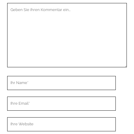
Ihr
Kommentar
Ihr
Name
Ihre
Email
Webseiten
URL