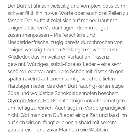
Der Duft ist ähnlich vielseitig und komplex, dass es mir
schwer fällt, ihn in zwei Worte oder auch drei Zeilen zu
fassen: Der Auftakt zeigt sich auf meiner Haut mit
einigen üblichen Verdächtigen, die immer gut
zusammenpassen – Pfefferschärfe und
Hesperidenfrische, zügig bereits durchbrochen von
einigen wässrig-floralen Anklängen sowie zartem
Wildleder, das im weiteren Verlauf an Präsenz
gewinnt. Würziges, subtil-florales Leder – eine sehr
schöne Ledervariante. Jene Schönheit lässt sich gen
später räkelnd auf einem samtig-weichen, tiefen
Harzlager nieder, das dem Duft rauchig-karamellige
Süße und wollüstige Schokoladennoten beschert.
Olympia Music-Hall
könnte einige Anläufe benötigen,
um richtig zu wirken. Auch liegt im Vordergründigkeit
nicht. Gibt man dem Duft aber einige Zeit und lässt ihn
auf sich wirken, fängt er einen alsbald mit seinem
Zauber ein – und zwar Männlein wie Weiblein.