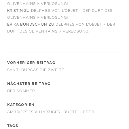
OLIVENHAINS [+ VERLOSUNG]
KRISTIN
ZU
DELPHES VON L’OBJET – DER DUFT DES
OLIVENHAINS [+ VERLOSUNG]
ERIKA BUNDSCHUH
ZU
DELPHES VON L’OBJET – DER
DUFT DES OLIVENHAINS [+ VERLOSUNG]
VORHERIGER BEITRAG
SANTI BURGAS DIE ZWEITE.
NÄCHSTER BEITRAG
DER SOMMER…
KATEGORIEN
AMBRIERTES & HARZIGES
DÜFTE
LEDER
TAGS