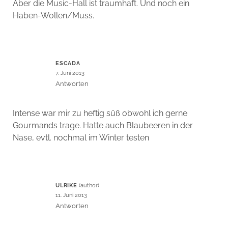
Aber die Music-Hall ist traumhaft. Und noch ein
Haben-Wollen/Muss.
ESCADA
7. Juni 2013
Antworten
Intense war mir zu heftig süß obwohl ich gerne
Gourmands trage. Hatte auch Blaubeeren in der
Nase, evtl. nochmal im Winter testen
ULRIKE
11. Juni 2013
Antworten