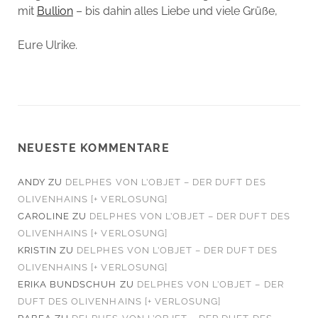
mit
Bullion
– bis dahin alles Liebe und viele Grüße,
Eure Ulrike.
NEUESTE KOMMENTARE
ANDY
ZU
DELPHES VON L’OBJET – DER DUFT DES
OLIVENHAINS [+ VERLOSUNG]
CAROLINE
ZU
DELPHES VON L’OBJET – DER DUFT DES
OLIVENHAINS [+ VERLOSUNG]
KRISTIN
ZU
DELPHES VON L’OBJET – DER DUFT DES
OLIVENHAINS [+ VERLOSUNG]
ERIKA BUNDSCHUH
ZU
DELPHES VON L’OBJET – DER
DUFT DES OLIVENHAINS [+ VERLOSUNG]