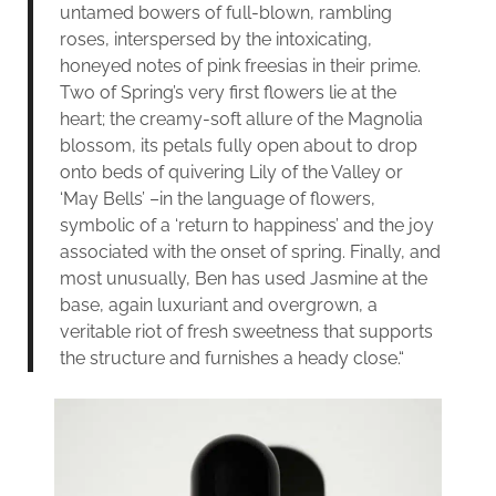
untamed bowers of full-blown, rambling
roses, interspersed by the intoxicating,
honeyed notes of pink freesias in their prime.
Two of Spring’s very first flowers lie at the
heart; the creamy-soft allure of the Magnolia
blossom, its petals fully open about to drop
onto beds of quivering Lily of the Valley or
‘May Bells’ –in the language of flowers,
symbolic of a ‘return to happiness’ and the joy
associated with the onset of spring. Finally, and
most unusually, Ben has used Jasmine at the
base, again luxuriant and overgrown, a
veritable riot of fresh sweetness that supports
the structure and furnishes a heady close.“