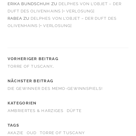
ERIKA BUNDSCHUH
ZU
DELPHES VON L’OBJET – DER
DUFT DES OLIVENHAINS [+ VERLOSUNG]
RABEA
ZU
DELPHES VON L’OBJET – DER DUFT DES
OLIVENHAINS [+ VERLOSUNG]
VORHERIGER BEITRAG
TORRE OF TUSCANY…
NÄCHSTER BEITRAG
DIE GEWINNER DES MEMO-GEWINNSPIELS!
KATEGORIEN
AMBRIERTES & HARZIGES
DÜFTE
TAGS
AKAZIE
OUD
TORRE OF TUSCANY