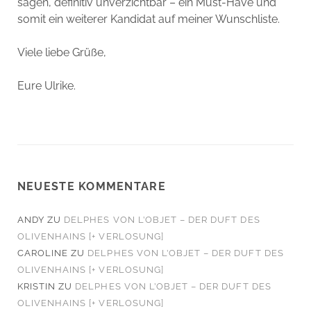
sagen, definitiv unverzichtbar – ein Must-Have und
somit ein weiterer Kandidat auf meiner Wunschliste.
Viele liebe Grüße,
Eure Ulrike.
NEUESTE KOMMENTARE
ANDY
ZU
DELPHES VON L’OBJET – DER DUFT DES
OLIVENHAINS [+ VERLOSUNG]
CAROLINE
ZU
DELPHES VON L’OBJET – DER DUFT DES
OLIVENHAINS [+ VERLOSUNG]
KRISTIN
ZU
DELPHES VON L’OBJET – DER DUFT DES
OLIVENHAINS [+ VERLOSUNG]