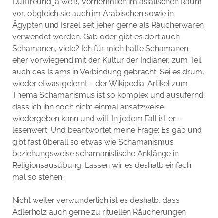
Duftfreund ja weiß, vornehmlich im asiatischen Raum
vor, obgleich sie auch im Arabischen sowie in
Ägypten und Israel seit jeher gerne als Räucherwaren
verwendet werden. Gab oder gibt es dort auch
Schamanen, viele? Ich für mich hatte Schamanen
eher vorwiegend mit der Kultur der Indianer, zum Teil
auch des Islams in Verbindung gebracht. Sei es drum,
wieder etwas gelernt – der Wikipedia-Artikel zum
Thema Schamanismus ist so komplex und ausufernd,
dass ich ihn noch nicht einmal ansatzweise
wiedergeben kann und will. In jedem Fall ist er –
lesenwert. Und beantwortet meine Frage: Es gab und
gibt fast überall so etwas wie Schamanismus
beziehungsweise schamanistische Anklänge in
Religionsausübung. Lassen wir es deshalb einfach
mal so stehen.
Nicht weiter verwunderlich ist es deshalb, dass
Adlerholz auch gerne zu rituellen Räucherungen