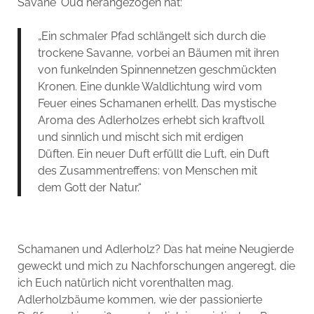
Savane‘ Oud herangezogen hat:
„Ein schmaler Pfad schlängelt sich durch die
trockene Savanne, vorbei an Bäumen mit ihren
von funkelnden Spinnennetzen geschmückten
Kronen. Eine dunkle Waldlichtung wird vom
Feuer eines Schamanen erhellt. Das mystische
Aroma des Adlerholzes erhebt sich kraftvoll
und sinnlich und mischt sich mit erdigen
Düften. Ein neuer Duft erfüllt die Luft, ein Duft
des Zusammentreffens: von Menschen mit
dem Gott der Natur.“
Schamanen und Adlerholz? Das hat meine Neugierde
geweckt und mich zu Nachforschungen angeregt, die
ich Euch natürlich nicht vorenthalten mag.
Adlerholzbäume kommen, wie der passionierte