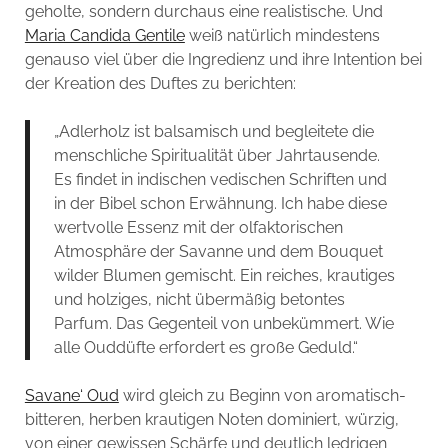
geholte, sondern durchaus eine realistische. Und
Maria Candida Gentile
weiß natürlich mindestens
genauso viel über die Ingredienz und ihre Intention bei
der Kreation des Duftes zu berichten:
„Adlerholz ist balsamisch und begleitete die
menschliche Spiritualität über Jahrtausende.
Es findet in indischen vedischen Schriften und
in der Bibel schon Erwähnung. Ich habe diese
wertvolle Essenz mit der olfaktorischen
Atmosphäre der Savanne und dem Bouquet
wilder Blumen gemischt. Ein reiches, krautiges
und holziges, nicht übermäßig betontes
Parfum. Das Gegenteil von unbekümmert. Wie
alle Ouddüfte erfordert es große Geduld.“
Savane‘ Oud
wird gleich zu Beginn von aromatisch-
bitteren, herben krautigen Noten dominiert, würzig,
von einer gewissen Schärfe und deutlich ledrigen