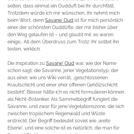
selten, dass einmal ein Oudduft bei Ihr durchfällt.
Trotzdem würde ich mir wünschen, Ihr nehmt mich
beim Wort, denn
Savane‘ Oud
ist für mich persönlich
einer der schönsten Ouddüfte, der mir bisher über
den Weg gelaufen ist – und glaubt mir, es waren
einige… All dem Überdruss zum Trotz: Ihr solltet ihn
testen, wirklich.
Die Inspiration zu
Savane‘ Oud
war, wie der Name
schon sagt, die Savanne, jener Vegetationstyp, der
aus einer, wie uns Wiki verrät, „geschlossenen
Krautschicht und einer eher offenen Gehölzschicht
besteht“. Besser hätte ich es nicht formulieren können
als Nicht-Botaniker. Als Sammelbegriff fungiert die
Savanne, und zwar für jene Vegetationszone, die sich
zwischen tropischem Regenwald und Wüste
erstreckt. Der Begriff bedeutet soviel wie „weite
Ebene“, und eine solche ist es natürlich, die man für