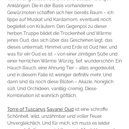
Anklängen. Die in der Basis vorhandenen
Gewürznoten schaffen sich hier bereits Raum – ich
tippe auf Muskat und Kardamom, eventuell noch
begleitet von Kräutern. Den Gegenpol zu dieser
herben Truppe bildet die Trockenheit und Wärme
jenes Oud, das sich über das Geschehen legt, das
dieses untermalt. Himmel und Erde ist Oud hier, und
was für ein Oud es ist – von einer zimtigen Süße und
einer herrlichen Wärme. Würzig, tief, wunderschön. Ein
Hauch Rauch, eine Ahnung Tier – alles angedeutet,
und in diesem Falle ist weniger definitiv mehr. Und
dann sind da noch diese Blüten – Akazie, honiglich
süß. Und Orchideen, vanillig-cremig. Diese
Kombination ist wahrlich göttlich.
Torre of Tuscanys
Savane‘ Oud
ist eine schroffe
Schönheit, wild, unzähmbar und voller Feuer.
Unvergleichlich. Und für mich, ich muss es leider