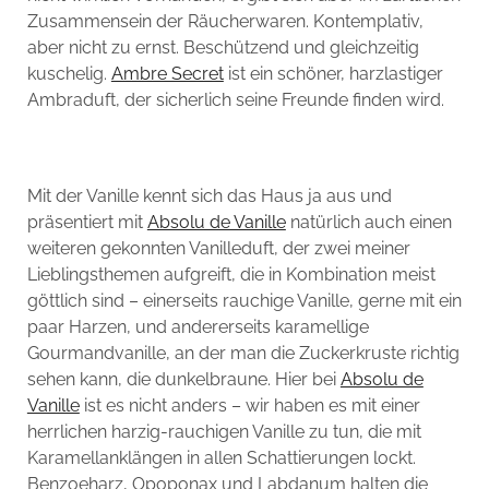
Zusammensein der Räucherwaren. Kontemplativ,
aber nicht zu ernst. Beschützend und gleichzeitig
kuschelig.
Ambre Secret
ist ein schöner, harzlastiger
Ambraduft, der sicherlich seine Freunde finden wird.
Mit der Vanille kennt sich das Haus ja aus und
präsentiert mit
Absolu de Vanille
natürlich auch einen
weiteren gekonnten Vanilleduft, der zwei meiner
Lieblingsthemen aufgreift, die in Kombination meist
göttlich sind – einerseits rauchige Vanille, gerne mit ein
paar Harzen, und andererseits karamellige
Gourmandvanille, an der man die Zuckerkruste richtig
sehen kann, die dunkelbraune. Hier bei
Absolu de
Vanille
ist es nicht anders – wir haben es mit einer
herrlichen harzig-rauchigen Vanille zu tun, die mit
Karamellanklängen in allen Schattierungen lockt.
Benzoeharz, Opoponax und Labdanum halten die