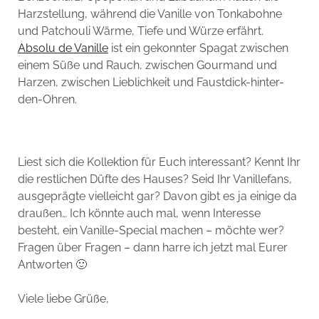
Harzstellung, während die Vanille von Tonkabohne
und Patchouli Wärme, Tiefe und Würze erfährt.
Absolu de Vanille
ist ein gekonnter Spagat zwischen
einem Süße und Rauch, zwischen Gourmand und
Harzen, zwischen Lieblichkeit und Faustdick-hinter-
den-Ohren.
Liest sich die Kollektion für Euch interessant? Kennt Ihr
die restlichen Düfte des Hauses? Seid Ihr Vanillefans,
ausgeprägte vielleicht gar? Davon gibt es ja einige da
draußen… Ich könnte auch mal, wenn Interesse
besteht, ein Vanille-Special machen – möchte wer?
Fragen über Fragen – dann harre ich jetzt mal Eurer
Antworten 🙂
Viele liebe Grüße,