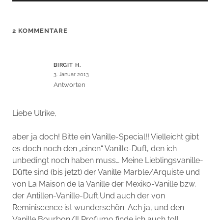
2 KOMMENTARE
BIRGIT H.
3. Januar 2013
Antworten
Liebe Ulrike,
aber ja doch! Bitte ein Vanille-Special!! Vielleicht gibt
es doch noch den „einen“ Vanille-Duft, den ich
unbedingt noch haben muss… Meine Lieblingsvanille-
Düfte sind (bis jetzt) der Vanille Marble/Arquiste und
von La Maison de la Vanille der Mexiko-Vanille bzw.
der Antillen-Vanille-Duft.Und auch der von
Reminiscence ist wunderschön. Ach ja, und den
Vanille Bourbon/Il Profumo finde ich auch toll.