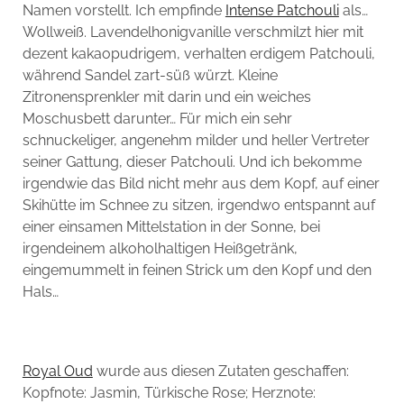
Namen vorstellt. Ich empfinde
Intense Patchouli
als…
Wollweiß. Lavendelhonigvanille verschmilzt hier mit
dezent kakaopudrigem, verhalten erdigem Patchouli,
während Sandel zart-süß würzt. Kleine
Zitronensprenkler mit darin und ein weiches
Moschusbett darunter… Für mich ein sehr
schnuckeliger, angenehm milder und heller Vertreter
seiner Gattung, dieser Patchouli. Und ich bekomme
irgendwie das Bild nicht mehr aus dem Kopf, auf einer
Skihütte im Schnee zu sitzen, irgendwo entspannt auf
einer einsamen Mittelstation in der Sonne, bei
irgendeinem alkoholhaltigen Heißgetränk,
eingemummelt in feinen Strick um den Kopf und den
Hals…
Royal Oud
wurde aus diesen Zutaten geschaffen:
Kopfnote: Jasmin, Türkische Rose; Herznote: