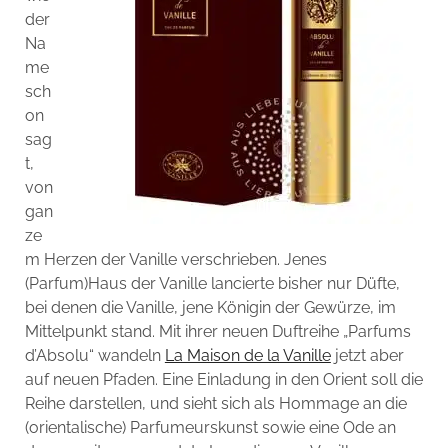
der
Na
me
sch
on
sag
t,
von
gan
ze
m Herzen der Vanille verschrieben. Jenes
(Parfum)Haus der Vanille lancierte bisher nur Düfte,
bei denen die Vanille, jene Königin der Gewürze, im
Mittelpunkt stand. Mit ihrer neuen Duftreihe „Parfums
d’Absolu“ wandeln
La Maison de la Vanille
jetzt aber
auf neuen Pfaden. Eine Einladung in den Orient soll die
Reihe darstellen, und sieht sich als Hommage an die
(orientalische) Parfumeurskunst sowie eine Ode an