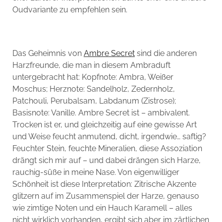
Oudvariante zu empfehlen sein.
Das Geheimnis von
Ambre Secret
sind die anderen
Harzfreunde, die man in diesem Ambraduft
untergebracht hat: Kopfnote: Ambra, Weißer
Moschus; Herznote: Sandelholz, Zedernholz,
Patchouli, Perubalsam, Labdanum (Zistrose);
Basisnote: Vanille. Ambre Secret ist – ambivalent.
Trocken ist er, und gleichzeitig auf eine gewisse Art
und Weise feucht anmutend, dicht, irgendwie… saftig?
Feuchter Stein, feuchte Mineralien, diese Assoziation
drängt sich mir auf – und dabei drängen sich Harze,
rauchig-süße in meine Nase. Von eigenwilliger
Schönheit ist diese Interpretation: Zitrische Akzente
glitzern auf im Zusammenspiel der Harze, genauso
wie zimtige Noten und ein Hauch Karamell – alles
nicht wirklich vorhanden, ergibt sich aber im zärtlichen