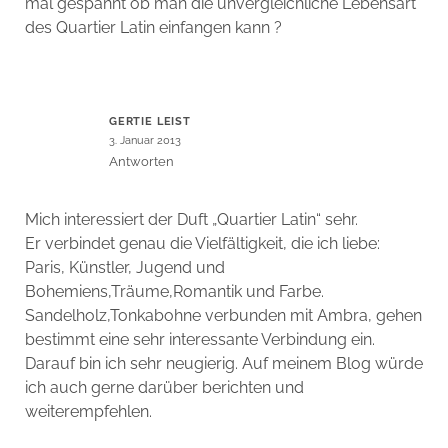
mal gespannt ob man die unvergleichliche Lebensart
des Quartier Latin einfangen kann ?
GERTIE LEIST
3. Januar 2013
Antworten
Mich interessiert der Duft „Quartier Latin“ sehr.
Er verbindet genau die Vielfältigkeit, die ich liebe:
Paris, Künstler, Jugend und
Bohemiens,Träume,Romantik und Farbe.
Sandelholz,Tonkabohne verbunden mit Ambra, gehen
bestimmt eine sehr interessante Verbindung ein.
Darauf bin ich sehr neugierig. Auf meinem Blog würde
ich auch gerne darüber berichten und
weiterempfehlen.