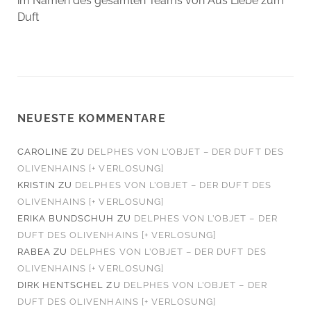
im Namen des gesamten Teams von Aus Liebe zum
Duft
NEUESTE KOMMENTARE
CAROLINE
ZU
DELPHES VON L’OBJET – DER DUFT DES
OLIVENHAINS [+ VERLOSUNG]
KRISTIN
ZU
DELPHES VON L’OBJET – DER DUFT DES
OLIVENHAINS [+ VERLOSUNG]
ERIKA BUNDSCHUH
ZU
DELPHES VON L’OBJET – DER
DUFT DES OLIVENHAINS [+ VERLOSUNG]
RABEA
ZU
DELPHES VON L’OBJET – DER DUFT DES
OLIVENHAINS [+ VERLOSUNG]
DIRK HENTSCHEL
ZU
DELPHES VON L’OBJET – DER
DUFT DES OLIVENHAINS [+ VERLOSUNG]