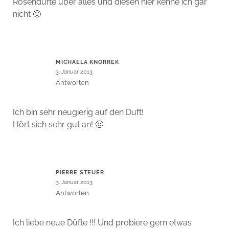
Rosendüfte über alles und diesen hier kenne ich gar
nicht 🙂
MICHAELA KNORREK
3. Januar 2013
Antworten
Ich bin sehr neugierig auf den Duft!
Hört sich sehr gut an! 🙂
PIERRE STEUER
3. Januar 2013
Antworten
Ich liebe neue Düfte !!! Und probiere gern etwas