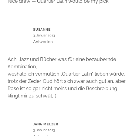
Nice draw — Quartier Latin would be my pick.
SUSANNE
3. Januar 2013
Antworten
Ach, Jazz und Bücher was für eine bezaubernde
Kombination,
weshalb ich vermutlich „Quartier Latin“ lieben würde,
trotz der Zeder. Oud hört sich zwar auch gut an, aber
Rose ist so gar nicht meins und die Beschreibung
klingt mir zu schwül;-)
JANA MELZER
3. Januar 2013