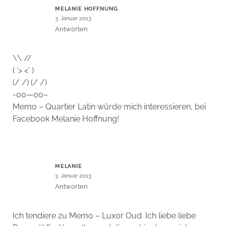
MELANIE HOFFNUNG
3. Januar 2013
Antworten
\\ //
( ‘> <' )
(/ /) (/ /)
-00—00–
Memo – Quartier Latin würde mich interessieren, bei
Facebook Melanie Hoffnung!
MELANIE
3. Januar 2013
Antworten
Ich tendiere zu Memo – Luxor Oud. Ich liebe liebe