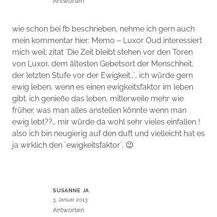
Antworten
wie schon bei fb beschrieben, nehme ich gern auch
mein kommentar hier: Memo – Luxor Oud interessiert
mich weil: zitat ´Die Zeit bleibt stehen vor den Toren
von Luxor, dem ältesten Gebetsort der Menschheit,
der letzten Stufe vor der Ewigkeit..´, ich würde gern
ewig leben, wenn es einen ewigkeitsfaktor im leben
gibt. ich genieße das leben, mitlerweile mehr wie
früher. was man alles anstellen könnte wenn man
ewig lebt??… mir würde da wohl sehr vieles einfallen !
also ich bin neugierig auf den duft und vielleicht hat es
ja wirklich den ´ewigkeitsfaktor´. 😉
SUSANNE JA
3. Januar 2013
Antworten