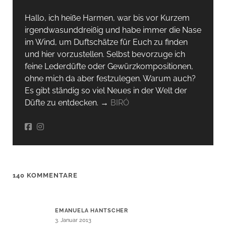
Hallo, ich heiße Harmen, war bis vor Kurzem
irgendwas­unddreißig und habe immer die Nase
im Wind, um Duftschätze für Euch zu finden
und hier vorzustellen. Selbst bevorzuge ich
feine Lederdüfte oder Gewürzkompositionen,
ohne mich da aber festzulegen. Warum auch?
Es gibt ständig so viel Neues in der Welt der
Düfte zu entdecken. →
BIRÓ
140 KOMMENTARE
EMANUELA HANTSCHER
3. Januar 2013