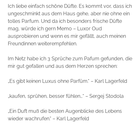
Ich liebe einfach schöne Düfte. Es kommt vor, dass ich
ungeschminkt aus dem Haus gehe, aber nie ohne ein
tolles Parfum. Und da ich besonders frische Düfte
mag, würde ich gern Memo – Luxor Oud
ausprobieren und wenn es mir gefällt, auch meinen
Freundinnen weiterempfehlen.
Im Netz habe ich 3 Sprüche zum Pafum gefunden, die
mir gut gefallen und aus dem Herzen sprechen:
„Es gibt keinen Luxus ohne Parfüm.“ – Karl Lagerfeld
„kaufen, sprühen, besser fühlen…“ – Sergej Stodola
„Ein Duft muß die besten Augenblicke des Lebens
wieder wachrufen.“ – Karl Lagerfeld