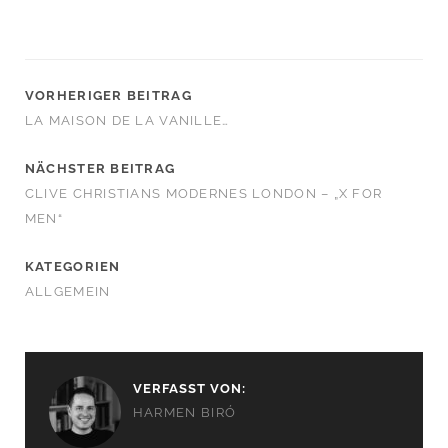
VORHERIGER BEITRAG
LA MAISON DE LA VANILLE…
NÄCHSTER BEITRAG
CLIVE CHRISTIANS MODERNES LONDON – „X FOR
MEN“
KATEGORIEN
ALLGEMEIN
VERFASST VON:
HARMEN BIRÓ