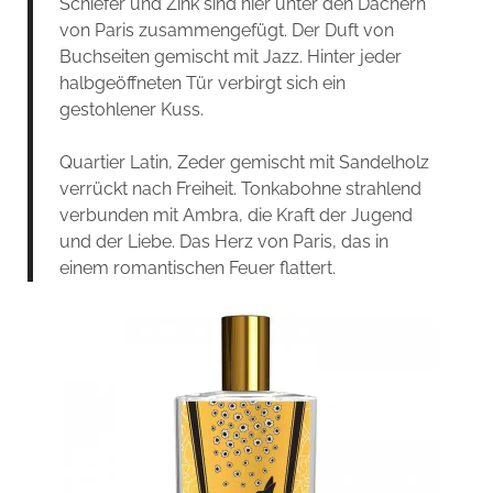
Schiefer und Zink sind hier unter den Dächern
von Paris zusammengefügt. Der Duft von
Buchseiten gemischt mit Jazz. Hinter jeder
halbgeöffneten Tür verbirgt sich ein
gestohlener Kuss.
Quartier Latin, Zeder gemischt mit Sandelholz
verrückt nach Freiheit. Tonkabohne strahlend
verbunden mit Ambra, die Kraft der Jugend
und der Liebe. Das Herz von Paris, das in
einem romantischen Feuer flattert.