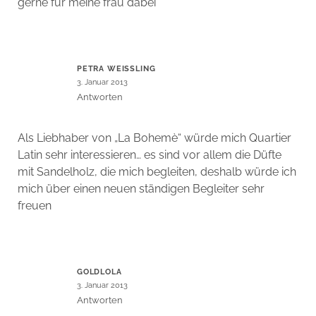
gerne für meine frau dabei
PETRA WEISSLING
3. Januar 2013
Antworten
Als Liebhaber von „La Bohemè“ würde mich Quartier
Latin sehr interessieren… es sind vor allem die Düfte
mit Sandelholz, die mich begleiten, deshalb würde ich
mich über einen neuen ständigen Begleiter sehr
freuen
GOLDLOLA
3. Januar 2013
Antworten