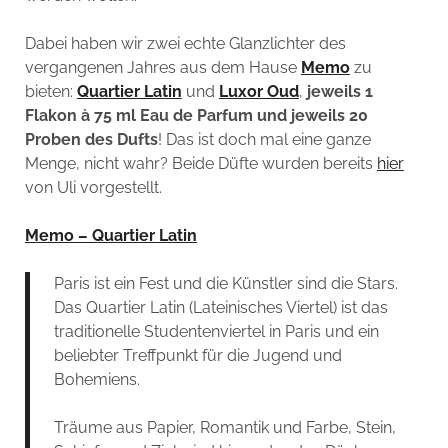
Dabei haben wir zwei echte Glanzlichter des
vergangenen Jahres aus dem Hause
Memo
zu
bieten:
Quartier Latin
und
Luxor Oud
,
jeweils 1
Flakon à 75 ml Eau de Parfum und jeweils 20
Proben des Dufts
! Das ist doch mal eine ganze
Menge, nicht wahr? Beide Düfte wurden bereits
hier
von Uli vorgestellt.
Memo – Quartier Latin
Paris ist ein Fest und die Künstler sind die Stars.
Das Quartier Latin (Lateinisches Viertel) ist das
traditionelle Studentenviertel in Paris und ein
beliebter Treffpunkt für die Jugend und
Bohemiens.
Träume aus Papier, Romantik und Farbe, Stein,