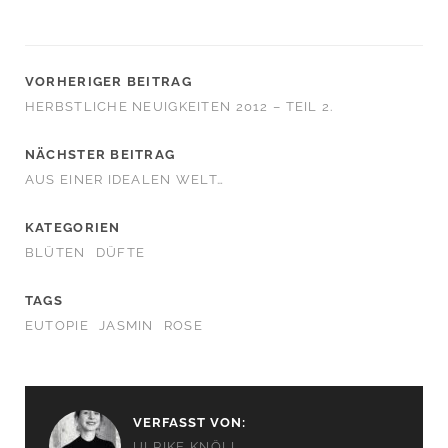
VORHERIGER BEITRAG
HERBSTLICHE NEUIGKEITEN 2012 – TEIL 2.
NÄCHSTER BEITRAG
AUS EINER IDEALEN WELT…
KATEGORIEN
BLÜTEN
DÜFTE
TAGS
EUTOPIE
JASMIN
ROSE
VERFASST VON:
ULRIKE KNÖLL