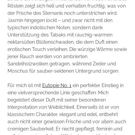
Röslein zeigt sich hell und verhalten fruchtig, was von
der Frische des Sternanis noch unterstrichen wird.
Jasmin hingegen lockt – und zwar nicht mit den
typischen indolischen Noten, sondern dank
Unterstützung des Tabaks mit rauchig-warmen
nektarsüßen Blütenschwaden, die dem Duft einen
erotischen Touch verleihen. Die würzige Wärme sowie
jener Rauch werden von ambrierten
Sandelholzwolken getragen, während Zeder und
Moschus für sauber-seidenen Untergrund sorgen.
Für mich ist mit
Eutopie No. 1
ein perfekter Einstieg in
eine vielversprechende Linie geschaffen: Mich
begeistert dieser Duft mit seiner besonderen
Interpretation von Weiblichkeit. Einerseits ist er von
klassischem Charakter, elegant und edel, entbehrt
auch nicht einer gewissen Frische und vor allem auch
cremigen Sauberkeit. Er riecht gepflegt, feminin und