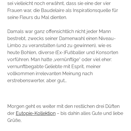
sei vielleicht noch erwähnt, dass sie eine der vier
Frauen war, die Baudelaire als Inspirationsquelle für
seine Fleurs du Mal dienten.
Damals war ganz offensichtlich nicht jeder Mann
bestrebt, zwecks seiner Damenwahl einen Niveau-
Limbo zu veranstalten (und zu gewinnen), wie es
heute Bohlen, diverse (Ex-)Fußballer und Konsorten
vorführen. Man hatte „vernünftige“ oder viel eher:
vernunftbegabte Geliebte mit Esprit, meiner
vollkommen irrelevanten Meinung nach
erstrebenswerter, aber gut…
Morgen geht es weiter mit den restlichen drei Düften
der
Eutopie-Kollektion
– bis dahin alles Gute und liebe
Grüße,