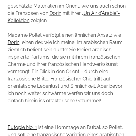
geschätzte Materialien im Orient, wie uns auch schon
die Franzosen von
Dorin
mit ihrer
„Un Air d’Arabie“-
Kollektion
zeigten.
Madame Pollet verfolgt einen ähnlichen Ansatz wie
Dorin
, einen der, wie ich meine, im arabischen Raum
ziemlich beliebt sein dürfte: Sie kreiert arabisch
inspirierte Parfums, die sie mit ihrem französischen
Charme und ihrer französischen Handwerkskunst
vermengt. Ein Blick in den Orient – durch eine
französische Brille. Französischer Chic trifft auf
orientalische Lebenlust und Sinnlichkeit. Aber bevor
ich noch weiter schwärme werfen wir uns doch
einfach hinein ins olfaktorische Getümmel!
Eutopie No. 1
ist eine Hommage an Dubai, so Pollet,
und soll eine französische Variation eines arabischen