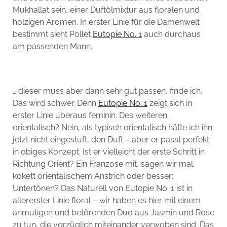
Mukhallat sein, einer Duftölmixtur aus floralen und
holzigen Aromen. In erster Linie für die Damenwelt
bestimmt sieht Pollet
Eutopie No. 1
auch durchaus
am passenden Mann.
… dieser muss aber dann sehr gut passen, finde ich.
Das wird schwer. Denn
Eutopie No. 1
zeigt sich in
erster Linie überaus feminin. Des weiteren…
orientalisch? Nein, als typisch orientalisch hätte ich ihn
jetzt nicht eingestuft, den Duft – aber er passt perfekt
in obiges Konzept: Ist er vielleicht der erste Schritt in
Richtung Orient? Ein Franzose mit, sagen wir mal,
kokett orientalischem Anstrich oder besser:
Untertönen? Das Naturell von Eutopie No. 1 ist in
allererster Linie floral – wir haben es hier mit einem
anmutigen und betörenden Duo aus Jasmin und Rose
zu tun, die vorzüglich miteinander verwoben sind. Das