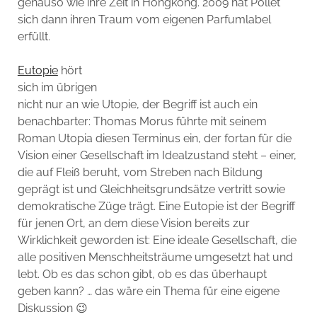
genauso wie ihre Zeit in Hongkong. 2009 hat Pollet
sich dann ihren Traum vom eigenen Parfumlabel
erfüllt.
Eutopie
hört
sich im übrigen
nicht nur an wie Utopie, der Begriff ist auch ein
benachbarter: Thomas Morus führte mit seinem
Roman Utopia diesen Terminus ein, der fortan für die
Vision einer Gesellschaft im Idealzustand steht – einer,
die auf Fleiß beruht, vom Streben nach Bildung
geprägt ist und Gleichheitsgrundsätze vertritt sowie
demokratische Züge trägt. Eine Eutopie ist der Begriff
für jenen Ort, an dem diese Vision bereits zur
Wirklichkeit geworden ist: Eine ideale Gesellschaft, die
alle positiven Menschheitsträume umgesetzt hat und
lebt. Ob es das schon gibt, ob es das überhaupt
geben kann? … das wäre ein Thema für eine eigene
Diskussion 😉