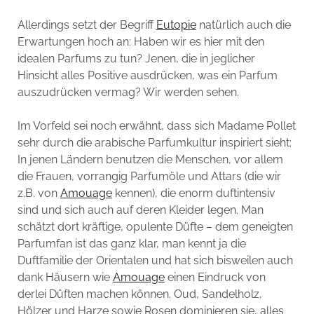
Allerdings setzt der Begriff
Eutopie
natürlich auch die
Erwartungen hoch an: Haben wir es hier mit den
idealen Parfums zu tun? Jenen, die in jeglicher
Hinsicht alles Positive ausdrücken, was ein Parfum
auszudrücken vermag? Wir werden sehen.
Im Vorfeld sei noch erwähnt, dass sich Madame Pollet
sehr durch die arabische Parfumkultur inspiriert sieht:
In jenen Ländern benutzen die Menschen, vor allem
die Frauen, vorrangig Parfumöle und Attars (die wir
z.B. von
Amouage
kennen), die enorm duftintensiv
sind und sich auch auf deren Kleider legen. Man
schätzt dort kräftige, opulente Düfte – dem geneigten
Parfumfan ist das ganz klar, man kennt ja die
Duftfamilie der Orientalen und hat sich bisweilen auch
dank Häusern wie
Amouage
einen Eindruck von
derlei Düften machen können. Oud, Sandelholz,
Hölzer und Harze sowie Rosen dominieren sie, alles