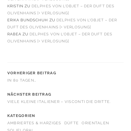
KRISTIN
ZU
DELPHES VON L’OBJET – DER DUFT DES
OLIVENHAINS [+ VERLOSUNG]
ERIKA BUNDSCHUH
ZU
DELPHES VON L’OBJET – DER
DUFT DES OLIVENHAINS [+ VERLOSUNG]
RABEA
ZU
DELPHES VON L’OBJET – DER DUFT DES
OLIVENHAINS [+ VERLOSUNG]
VORHERIGER BEITRAG
IN 80 TAGEN…
NÄCHSTER BEITRAG
VIELE KLEINE ITALIENER – VISCONTI DIE DRITTE.
KATEGORIEN
AMBRIERTES & HARZIGES
DÜFTE
ORIENTALEN
SOLIFLORAL