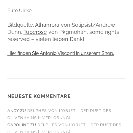
Eure Ulrike.
Bildquelle:
Alhambra
von Solipsist/Andrew
Dunn,
Tuberose
von Pkgmohan, some rights
reserved – vielen lieben Dank!
Hier finden Sie Antonio Visconti in unserem Shop.
NEUESTE KOMMENTARE
ANDY
ZU
DELPHES VON L’OBJET – DER DUFT DES
OLIVENHAINS [+ VERLOSUNG]
CAROLINE
ZU
DELPHES VON L’OBJET – DER DUFT DES
OLIVENHAINS [+ VERLOSUNG]