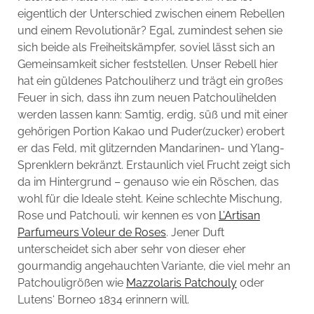
eigentlich der Unterschied zwischen einem Rebellen
und einem Revolutionär? Egal, zumindest sehen sie
sich beide als Freiheitskämpfer, soviel lässt sich an
Gemeinsamkeit sicher feststellen. Unser Rebell hier
hat ein güldenes Patchouliherz und trägt ein großes
Feuer in sich, dass ihn zum neuen Patchoulihelden
werden lassen kann: Samtig, erdig, süß und mit einer
gehörigen Portion Kakao und Puder(zucker) erobert
er das Feld, mit glitzernden Mandarinen- und Ylang-
Sprenklern bekränzt. Erstaunlich viel Frucht zeigt sich
da im Hintergrund – genauso wie ein Röschen, das
wohl für die Ideale steht. Keine schlechte Mischung,
Rose und Patchouli, wir kennen es von
L’Artisan
Parfumeurs Voleur de Roses
. Jener Duft
unterscheidet sich aber sehr von dieser eher
gourmandig angehauchten Variante, die viel mehr an
Patchouligrößen wie
Mazzolaris Patchouly
oder
Lutens‘ Borneo 1834 erinnern will.