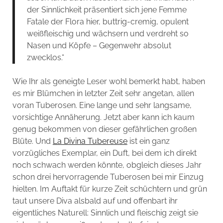
der Sinnlichkeit präsentiert sich jene Femme
Fatale der Flora hier, buttrig-cremig, opulent
weißfleischig und wächsern und verdreht so
Nasen und Köpfe – Gegenwehr absolut
zwecklos.“
Wie Ihr als geneigte Leser wohl bemerkt habt, haben
es mir Blümchen in letzter Zeit sehr angetan, allen
voran Tuberosen. Eine lange und sehr langsame,
vorsichtige Annäherung. Jetzt aber kann ich kaum
genug bekommen von dieser gefährlichen großen
Blüte. Und
La Divina Tubereuse
ist ein ganz
vorzügliches Exemplar, ein Duft, bei dem ich direkt
noch schwach werden könnte, obgleich dieses Jahr
schon drei hervorragende Tuberosen bei mir Einzug
hielten. Im Auftakt für kurze Zeit schüchtern und grün
taut unsere Diva alsbald auf und offenbart ihr
eigentliches Naturell: Sinnlich und fleischig zeigt sie