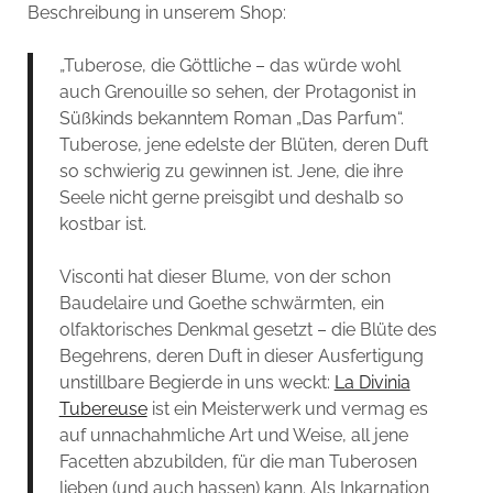
Beschreibung in unserem Shop:
„Tuberose, die Göttliche – das würde wohl
auch Grenouille so sehen, der Protagonist in
Süßkinds bekanntem Roman „Das Parfum“.
Tuberose, jene edelste der Blüten, deren Duft
so schwierig zu gewinnen ist. Jene, die ihre
Seele nicht gerne preisgibt und deshalb so
kostbar ist.
Visconti hat dieser Blume, von der schon
Baudelaire und Goethe schwärmten, ein
olfaktorisches Denkmal gesetzt – die Blüte des
Begehrens, deren Duft in dieser Ausfertigung
unstillbare Begierde in uns weckt:
La Divinia
Tubereuse
ist ein Meisterwerk und vermag es
auf unnachahmliche Art und Weise, all jene
Facetten abzubilden, für die man Tuberosen
lieben (und auch hassen) kann. Als Inkarnation