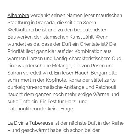
Alhambra
verdankt seinen Namen jener maurischen
Stadtburg in Granada, die seit den 80ern
Weltkulturerbe ist und zu den bedeutendsten
Bauwerken der islamischen Kunst zählt. Wenn
wundert es da, dass der Duft ein Orientale ist? Die
Priorität liegt ganz klar auf der Kombination aus
warmen Harzen und kantig-charakteristischem Oud,
eine wunderschöne Melange, die von Rosen und
Safran veredelt wird. Ein leiser Hauch Bergamotte
schimmert in der Kopfnote, Koriander stiftet zarte
dunkelgrün-aromatische Anklänge und Patchouli
haucht dem ganzen noch mehr erdige Wärme und
süße Tiefe ein. Ein Fest für Harz- und
Patchoulifreunde, keine Frage.
La Divinia Tubereuse
ist der nächste Duft in der Reihe
– und geschwärmt habe ich schon bei der