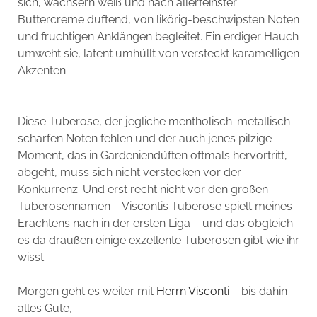
sich, wächsern weiß und nach allerfeinster
Buttercreme duftend, von likörig-beschwipsten Noten
und fruchtigen Anklängen begleitet. Ein erdiger Hauch
umweht sie, latent umhüllt von versteckt karamelligen
Akzenten.
Diese Tuberose, der jegliche mentholisch-metallisch-
scharfen Noten fehlen und der auch jenes pilzige
Moment, das in Gardeniendüften oftmals hervortritt,
abgeht, muss sich nicht verstecken vor der
Konkurrenz. Und erst recht nicht vor den großen
Tuberosennamen – Viscontis Tuberose spielt meines
Erachtens nach in der ersten Liga – und das obgleich
es da draußen einige exzellente Tuberosen gibt wie ihr
wisst.
Morgen geht es weiter mit
Herrn Visconti
– bis dahin
alles Gute,