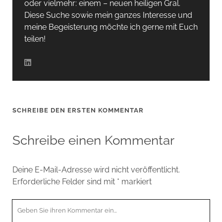
oder vielmehr: einem – neuen heiligen Gral.
Diese Suche sowie mein ganzes Interesse und
meine Begeisterung möchte ich gerne mit Euch
teilen!
SCHREIBE DEN ERSTEN KOMMENTAR
Schreibe einen Kommentar
Deine E-Mail-Adresse wird nicht veröffentlicht.
Erforderliche Felder sind mit
*
markiert
Ihr
Kommentar