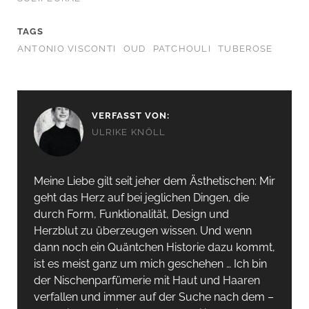
TAGS
ANTONIO VISCONTI
OUD
PATCHOULI
TUBEROSE
VERFASST VON:
ULRIKE KNÖLL
Meine Liebe gilt seit jeher dem Ästhetischen: Mir
geht das Herz auf bei jeglichen Dingen, die
durch Form, Funktionalität, Design und
Herzblut zu überzeugen wissen. Und wenn
dann noch ein Quäntchen Historie dazu kommt,
ist es meist ganz um mich geschehen … Ich bin
der Nischenparfümerie mit Haut und Haaren
verfallen und immer auf der Suche nach dem –