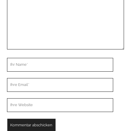
Ihr
Name
Ihre
Email
Webseiten
URL