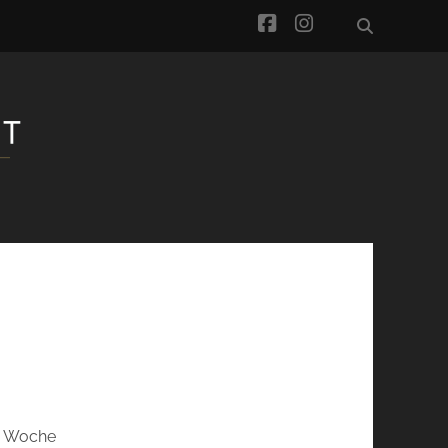
facebook
instagram
te Woche