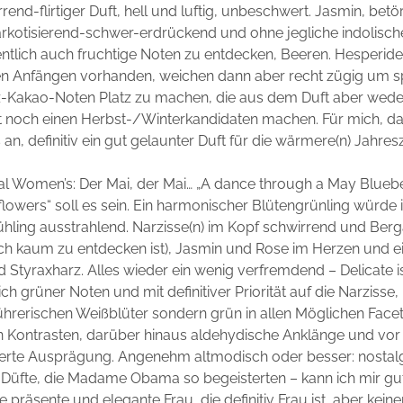
irrend-flirtiger Duft, hell und luftig, unbeschwert. Jasmin, bet
arkotisierend-schwer-erdrückend und ohne jegliche indolisc
entlich auch fruchtige Noten zu entdecken, Beeren. Hesperide
den Anfängen vorhanden, weichen dann aber recht zügig um sp
tz-Kakao-Noten Platz zu machen, die aus dem Duft aber wede
noch einen Herbst-/Winterkandidaten machen. Für mich, da 
n, definitiv ein gut gelaunter Duft für die wärmere(n) Jahresze
al Women’s: Der Mai, der Mai… „A dance through a May Blue
flowers“ soll es sein. Ein harmonischer Blütengrünling würde 
ühling ausstrahlend. Narzisse(n) im Kopf schwirrend und Ber
ch kaum zu entdecken ist), Jasmin und Rose im Herzen und e
 Styraxharz. Alles wieder ein wenig verfremdend – Delicate is
h grüner Noten und mit definitiver Priorität auf die Narzisse,
führerischen Weißblüter sondern grün in allen Möglichen Facet
n Kontrasten, darüber hinaus aldehydische Anklänge und vor 
rierte Ausprägung. Angenehm altmodisch oder besser: nostal
 Düfte, die Madame Obama so begeisterten – kann ich mir gut
ne präsente und elegante Frau, die definitiv Frau ist, aber keine