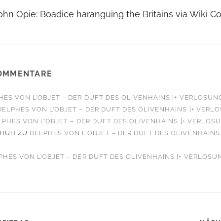
ohn Opie: Boadice haranguing the Britains via Wiki
OMMENTARE
HES VON L’OBJET – DER DUFT DES OLIVENHAINS [+ VERLOSUN
DELPHES VON L’OBJET – DER DUFT DES OLIVENHAINS [+ VERL
LPHES VON L’OBJET – DER DUFT DES OLIVENHAINS [+ VERLOS
CHUH
ZU
DELPHES VON L’OBJET – DER DUFT DES OLIVENHAINS 
PHES VON L’OBJET – DER DUFT DES OLIVENHAINS [+ VERLOSU