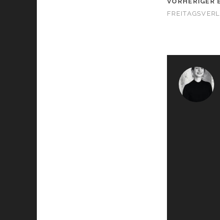
VORHERIGER 
FREITAGSVER