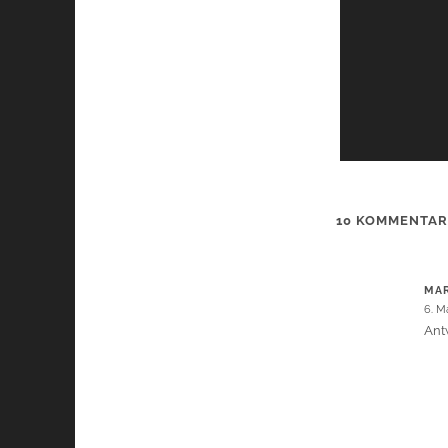
10 KOMMENTA
MAR
6. M
Ant