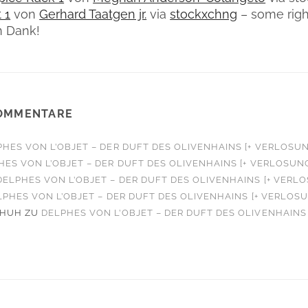
 1
von
Gerhard Taatgen jr.
via
stockxchng
– some righ
n Dank!
OMMENTARE
HES VON L’OBJET – DER DUFT DES OLIVENHAINS [+ VERLOSUN
HES VON L’OBJET – DER DUFT DES OLIVENHAINS [+ VERLOSUN
DELPHES VON L’OBJET – DER DUFT DES OLIVENHAINS [+ VERL
LPHES VON L’OBJET – DER DUFT DES OLIVENHAINS [+ VERLOS
CHUH
ZU
DELPHES VON L’OBJET – DER DUFT DES OLIVENHAINS 