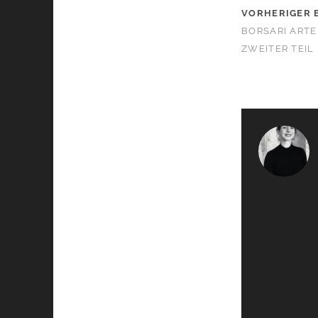
VORHERIGER 
BORSARI ARTE
ZWEITER TEIL