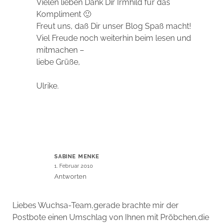
Vielen lieben Dank Dir Irmhild für das
Kompliment 🙂
Freut uns, daß Dir unser Blog Spaß macht!
Viel Freude noch weiterhin beim lesen und
mitmachen –
liebe Grüße,
Ulrike.
SABINE MENKE
1. Februar 2010
Antworten
Liebes Wuchsa-Team,gerade brachte mir der
Postbote einen Umschlag von Ihnen mit Pröbchen,die