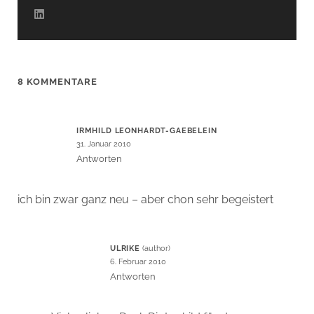
8 KOMMENTARE
IRMHILD LEONHARDT-GAEBELEIN
31. Januar 2010
Antworten
ich bin zwar ganz neu – aber chon sehr begeistert
ULRIKE
6. Februar 2010
Antworten