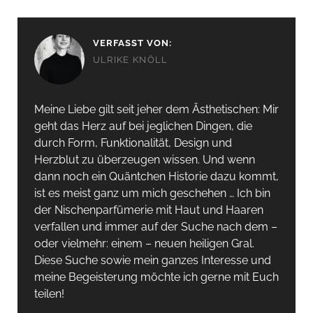
VERFASST VON:
ULRIKE KNÖLL
Meine Liebe gilt seit jeher dem Ästhetischen: Mir
geht das Herz auf bei jeglichen Dingen, die
durch Form, Funktionalität, Design und
Herzblut zu überzeugen wissen. Und wenn
dann noch ein Quäntchen Historie dazu kommt,
ist es meist ganz um mich geschehen … Ich bin
der Nischenparfümerie mit Haut und Haaren
verfallen und immer auf der Suche nach dem –
oder vielmehr: einem – neuen heiligen Gral.
Diese Suche sowie mein ganzes Interesse und
meine Begeisterung möchte ich gerne mit Euch
teilen!