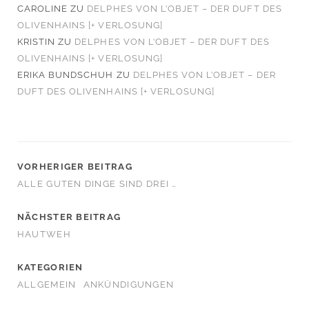
CAROLINE
ZU
DELPHES VON L’OBJET – DER DUFT DES
OLIVENHAINS [+ VERLOSUNG]
KRISTIN
ZU
DELPHES VON L’OBJET – DER DUFT DES
OLIVENHAINS [+ VERLOSUNG]
ERIKA BUNDSCHUH
ZU
DELPHES VON L’OBJET – DER
DUFT DES OLIVENHAINS [+ VERLOSUNG]
VORHERIGER BEITRAG
ALLE GUTEN DINGE SIND DREI …
NÄCHSTER BEITRAG
HAUTWEH
KATEGORIEN
ALLGEMEIN
ANKÜNDIGUNGEN