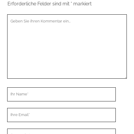
Erforderliche Felder sind mit
*
markiert
Ihr
Kommentar
Ihr
Name
Ihre
Email
Webseiten