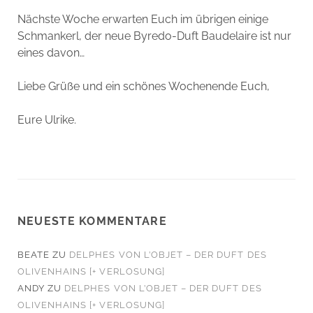
Nächste Woche erwarten Euch im übrigen einige
Schmankerl, der neue Byredo-Duft Baudelaire ist nur
eines davon…
Liebe Grüße und ein schönes Wochenende Euch,
Eure Ulrike.
NEUESTE KOMMENTARE
BEATE
ZU
DELPHES VON L’OBJET – DER DUFT DES
OLIVENHAINS [+ VERLOSUNG]
ANDY
ZU
DELPHES VON L’OBJET – DER DUFT DES
OLIVENHAINS [+ VERLOSUNG]