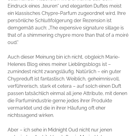
Eindruck eines „teuren“ und eleganten Duftes meist
ein klassisches Chypre-Parfum zugeordnet wird. Ihre
persönliche Schlußfolgerung der Rezension ist
demgemäß auch: „The expensive signature sillage is
that of a shimmering chypre more than that of a moiré
oud.“
Auch dieser Meinung bin ich nicht, obgleich Marie-
Helenes Blog eines meiner Lieblingsblogs ist –
zumindest nicht zwangsläufig. Natürlich – ein guter
Chypreduft ist fantastisch. Weiblich, geheimnisvoll,
verführerisch, stark et cetera – auf solch einen Duft
passen tatsächlich einmal all jene Attribute, mit denen
die Parfumindustrie gerne jedes ihrer Produkte
vermarktet und die in ihrer Häufung oft eher
nichtssagend wirken.
Aber – ich sehe in Midnight Oud nicht nur jenen