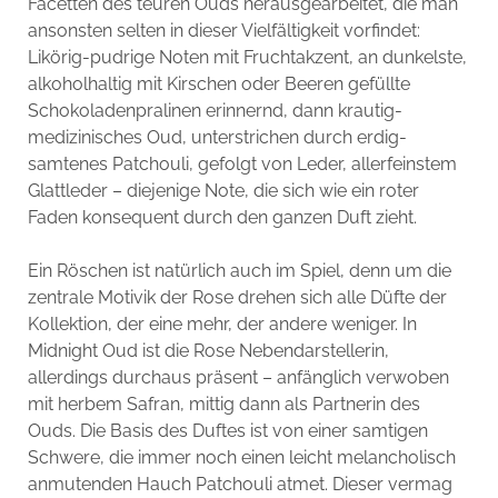
Facetten des teuren Ouds herausgearbeitet, die man
ansonsten selten in dieser Vielfältigkeit vorfindet:
Likörig-pudrige Noten mit Fruchtakzent, an dunkelste,
alkoholhaltig mit Kirschen oder Beeren gefüllte
Schokoladenpralinen erinnernd, dann krautig-
medizinisches Oud, unterstrichen durch erdig-
samtenes Patchouli, gefolgt von Leder, allerfeinstem
Glattleder – diejenige Note, die sich wie ein roter
Faden konsequent durch den ganzen Duft zieht.
Ein Röschen ist natürlich auch im Spiel, denn um die
zentrale Motivik der Rose drehen sich alle Düfte der
Kollektion, der eine mehr, der andere weniger. In
Midnight Oud ist die Rose Nebendarstellerin,
allerdings durchaus präsent – anfänglich verwoben
mit herbem Safran, mittig dann als Partnerin des
Ouds. Die Basis des Duftes ist von einer samtigen
Schwere, die immer noch einen leicht melancholisch
anmutenden Hauch Patchouli atmet. Dieser vermag