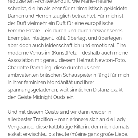
reduzierten Architektenduft, wie Marie-Helene
schreibt, die ihn als eher für minimalistisch gekleidete
Damen und Herren tauglich betrachtet. Für mich ist
der Duft vielmehr ein Duft für eine europäische
Femme Fatale – ein durch und durch erwachsenes
Exemplar, intelligent, kühl, überlegt und überlegen
aber doch auch leidenschaftlich und emotional. Eine
moderne Venus im (Kunst)Pelz – deshalb auch meine
Assoziation mit genau diesem Helmut Newton-Foto.
Charlotte Rampling, diese durchaus sehr
ambivalenten britischen Schauspielerin fängt für mich
in ihrer femininen Mondänität und ihrer
spannungsgeladenen, weil sinnlichen Distanz exakt
den Geiste Midnight Ouds ein.
Und mit diesem Geiste sind wir dann wieder in
allerbester Tradition – man erinnere sich an die Lady
Vengeance, diese kaltblütige Killerin, der mich damals
eiskalt erwischte… bis heute (m)eine ganz große Liebe,