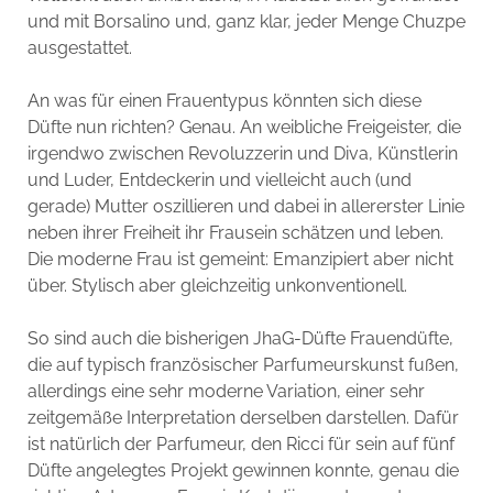
und mit Borsalino und, ganz klar, jeder Menge Chuzpe
ausgestattet.
An was für einen Frauentypus könnten sich diese
Düfte nun richten? Genau. An weibliche Freigeister, die
irgendwo zwischen Revoluzzerin und Diva, Künstlerin
und Luder, Entdeckerin und vielleicht auch (und
gerade) Mutter oszillieren und dabei in allererster Linie
neben ihrer Freiheit ihr Frausein schätzen und leben.
Die moderne Frau ist gemeint: Emanzipiert aber nicht
über. Stylisch aber gleichzeitig unkonventionell.
So sind auch die bisherigen JhaG-Düfte Frauendüfte,
die auf typisch französischer Parfumeurskunst fußen,
allerdings eine sehr moderne Variation, einer sehr
zeitgemäße Interpretation derselben darstellen. Dafür
ist natürlich der Parfumeur, den Ricci für sein auf fünf
Düfte angelegtes Projekt gewinnen konnte, genau die