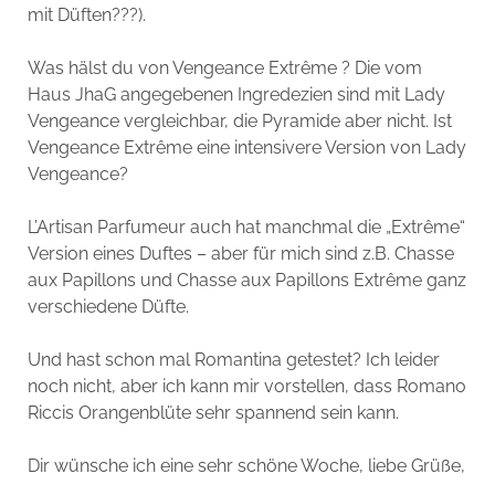
mit Düften???).
Was hälst du von Vengeance Extrême ? Die vom
Haus JhaG angegebenen Ingredezien sind mit Lady
Vengeance vergleichbar, die Pyramide aber nicht. Ist
Vengeance Extrême eine intensivere Version von Lady
Vengeance?
L’Artisan Parfumeur auch hat manchmal die „Extrême“
Version eines Duftes – aber für mich sind z.B. Chasse
aux Papillons und Chasse aux Papillons Extrême ganz
verschiedene Düfte.
Und hast schon mal Romantina getestet? Ich leider
noch nicht, aber ich kann mir vorstellen, dass Romano
Riccis Orangenblüte sehr spannend sein kann.
Dir wünsche ich eine sehr schöne Woche, liebe Grüße,