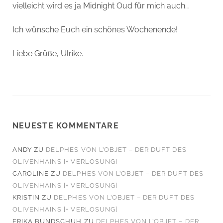
vielleicht wird es ja Midnight Oud für mich auch…
Ich wünsche Euch ein schönes Wochenende!
Liebe Grüße, Ulrike.
NEUESTE KOMMENTARE
ANDY
ZU
DELPHES VON L’OBJET – DER DUFT DES
OLIVENHAINS [+ VERLOSUNG]
CAROLINE
ZU
DELPHES VON L’OBJET – DER DUFT DES
OLIVENHAINS [+ VERLOSUNG]
KRISTIN
ZU
DELPHES VON L’OBJET – DER DUFT DES
OLIVENHAINS [+ VERLOSUNG]
ERIKA BUNDSCHUH
ZU
DELPHES VON L’OBJET – DER