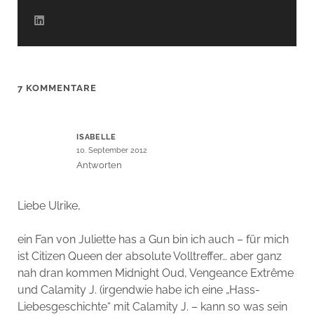
7 KOMMENTARE
ISABELLE
10. September 2012
Antworten
Liebe Ulrike,
ein Fan von Juliette has a Gun bin ich auch – für mich
ist Citizen Queen der absolute Volltreffer… aber ganz
nah dran kommen Midnight Oud, Vengeance Extrême
und Calamity J. (irgendwie habe ich eine „Hass-
Liebesgeschichte“ mit Calamity J. – kann so was sein