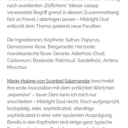
nach exzellenten „Düftchens“ (dieser salopp
verwendete Begriff grenzt in diesem Zusammenhang
fast an Frevel…) abbringen lassen – Midnight Oud
entlockt dem Thema spielend neue Facetten.
Die Ingredienzen: Kopfnote: Safran, Papyrus,
Damaszener Rose, Bergamotte; Herznote:
marokkanische Rose, Geranie, Adlerholz (Oud),
Castoreum; Basisnote: Patchouli, Sandelholz, Ambra,
Moschus
Marie-Helene von Scented Salamander
beschreibt
ihre erste Assoziation mit dem schlichten Wörtchen
„expensive“ – teuer. Dem kann ich mich nur
anschließen – Midnight Oud riecht, frisch aufgesprüht,
kostspielig, edel, sophisticated, allerdings
sophisticated in einer sehr opulenten Ausprägung.
Bereits in den Kopfnoten sind einige ganz typische