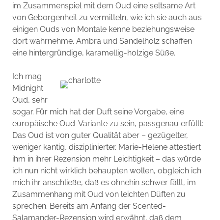
im Zusammenspiel mit dem Oud eine seltsame Art
von Geborgenheit zu vermitteln, wie ich sie auch aus
einigen Ouds von Montale kenne beziehungsweise
dort wahrnehme. Ambra und Sandelholz schaffen
eine hintergründige, karamellig-holzige Süße.
Ich mag
Midnight
Oud, sehr
sogar. Für mich hat der Duft seine Vorgabe, eine
europäische Oud-Variante zu sein, passgenau erfüllt:
Das Oud ist von guter Qualität aber – gezügelter,
weniger kantig, disziplinierter. Marie-Helene attestiert
ihm in ihrer Rezension mehr Leichtigkeit – das würde
ich nun nicht wirklich behaupten wollen, obgleich ich
mich ihr anschließe, daß es ohnehin schwer fällt, im
Zusammenhang mit Oud von leichten Düften zu
sprechen. Bereits am Anfang der Scented-
Salamander-Rezension wird erwähnt, daß dem