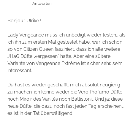
Antworten
Bonjour Ulrike !
Lady Vengeance muss ich unbedigt wieder testen… als
ich ihn zum ersten Mal gestestet habe, war ich schon
so von Citizen Queen fasziniert, dass ich alle weitere
JHaG Düfte „vergessen“ hatte. Aber eine süßere
Variante von Vengeance Extrême ist sicher sehr, sehr
interessant.
Du hast es wieder geschafft, mich absolut neugierig
zu machen: ich kenne weder die Vero Profumo Düfte
noch Miroir des Vanités noch Battistoni… Und ja: diese
neue Düfte, die dazu noch fast jeden Tag erscheinen…
es ist in der Tat überwältigend.