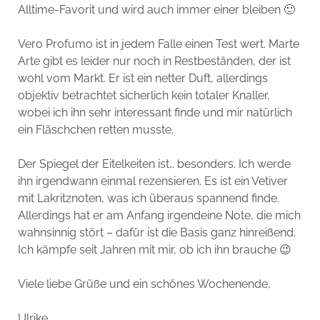
Alltime-Favorit und wird auch immer einer bleiben 🙂
Vero Profumo ist in jedem Falle einen Test wert. Marte
Arte gibt es leider nur noch in Restbeständen, der ist
wohl vom Markt. Er ist ein netter Duft, allerdings
objektiv betrachtet sicherlich kein totaler Knaller,
wobei ich ihn sehr interessant finde und mir natürlich
ein Fläschchen retten musste.
Der Spiegel der Eitelkeiten ist… besonders. Ich werde
ihn irgendwann einmal rezensieren. Es ist ein Vetiver
mit Lakritznoten, was ich überaus spannend finde.
Allerdings hat er am Anfang irgendeine Note, die mich
wahnsinnig stört – dafür ist die Basis ganz hinreißend.
Ich kämpfe seit Jahren mit mir, ob ich ihn brauche 😉
Viele liebe Grüße und ein schönes Wochenende,
Ulrike.