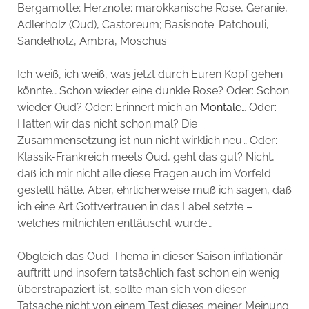
Bergamotte; Herznote: marokkanische Rose, Geranie,
Adlerholz (Oud), Castoreum; Basisnote: Patchouli,
Sandelholz, Ambra, Moschus.
Ich weiß, ich weiß, was jetzt durch Euren Kopf gehen
könnte… Schon wieder eine dunkle Rose? Oder: Schon
wieder Oud? Oder: Erinnert mich an
Montale
… Oder:
Hatten wir das nicht schon mal? Die
Zusammensetzung ist nun nicht wirklich neu… Oder:
Klassik-Frankreich meets Oud, geht das gut? Nicht,
daß ich mir nicht alle diese Fragen auch im Vorfeld
gestellt hätte. Aber, ehrlicherweise muß ich sagen, daß
ich eine Art Gottvertrauen in das Label setzte –
welches mitnichten enttäuscht wurde…
Obgleich das Oud-Thema in dieser Saison inflationär
auftritt und insofern tatsächlich fast schon ein wenig
überstrapaziert ist, sollte man sich von dieser
Tatsache nicht von einem Test dieses meiner Meinung