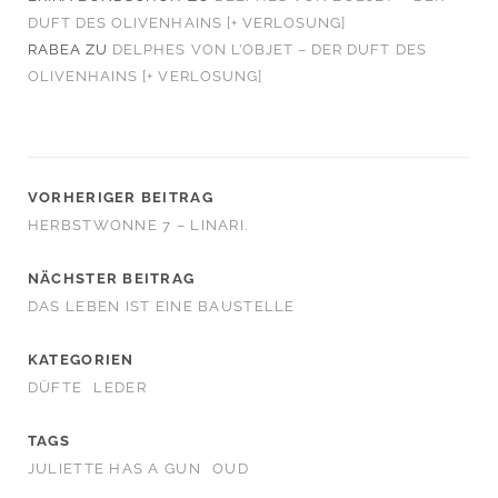
DUFT DES OLIVENHAINS [+ VERLOSUNG]
RABEA
ZU
DELPHES VON L’OBJET – DER DUFT DES
OLIVENHAINS [+ VERLOSUNG]
VORHERIGER BEITRAG
HERBSTWONNE 7 – LINARI.
NÄCHSTER BEITRAG
DAS LEBEN IST EINE BAUSTELLE
KATEGORIEN
DÜFTE
LEDER
TAGS
JULIETTE HAS A GUN
OUD