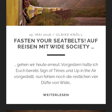
SOCIETY
…
19. MAI 2018
/
ULRIKE KNÖLL
FASTEN YOUR SEATBELTS! AUF
REISEN MIT WIDE SOCIETY …
… gehen wir heute erneut: Vorgestern hatte ich
Euch bereits Sign of Times und Up in the Air
vorgestellt, nun fehlen noch die restlichen vier
Düfte von Wide…
FASTEN
WEITERLESEN
YOUR
SEATBELTS!