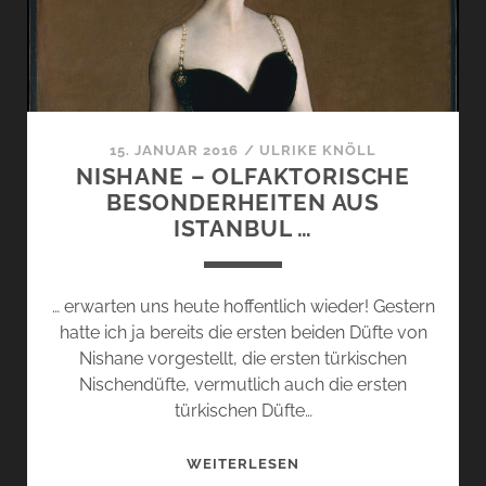
NIGHT-
STAND
15. JANUAR 2016
/
ULRIKE KNÖLL
NISHANE – OLFAKTORISCHE
BESONDERHEITEN AUS
ISTANBUL …
… erwarten uns heute hoffentlich wieder! Gestern
hatte ich ja bereits die ersten beiden Düfte von
Nishane vorgestellt, die ersten türkischen
Nischendüfte, vermutlich auch die ersten
türkischen Düfte…
NISHANE
WEITERLESEN