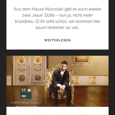
Aus dem Hause Mazzolari gibt es auch wieder
zwei „neue“ Düfte – nun ja, nicht mehr
brandneu. 🙂 Ihr seht schon, wir kommen hier
kaum hinterher, so viel…
ITALIENISCHE
WEITERLESEN
ALCHEMIE
UND
EIN
DUFTENDER
ORIENT
VON
MAZZOLARI