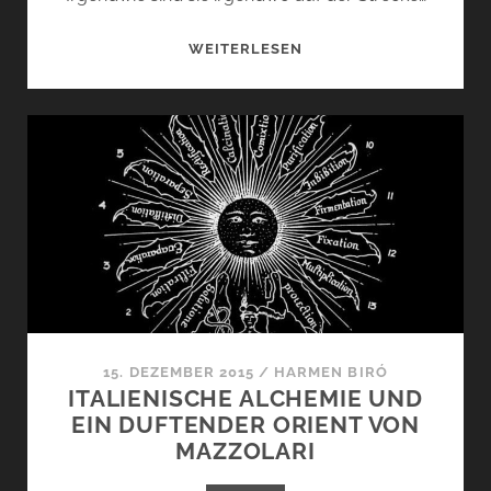
ATELIER
WEITERLESEN
DES
ORS
…
15. DEZEMBER 2015
/
HARMEN BIRÓ
ITALIENISCHE ALCHEMIE UND
EIN DUFTENDER ORIENT VON
MAZZOLARI