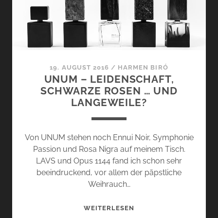
19. AUGUST 2016
/
HARMEN BIRÓ
UNUM – LEIDENSCHAFT,
SCHWARZE ROSEN … UND
LANGEWEILE?
Von UNUM stehen noch Ennui Noir, Symphonie
Passion und Rosa Nigra auf meinem Tisch.
LAVS und Opus 1144 fand ich schon sehr
beeindruckend, vor allem der päpstliche
Weihrauch…
UNUM
WEITERLESEN