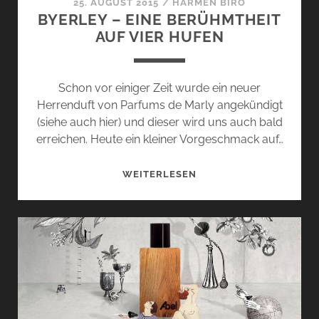
25. AUGUST 2015
/
HARMEN BIRÓ
BYERLEY – EINE BERÜHMTHEIT
AUF VIER HUFEN
Schon vor einiger Zeit wurde ein neuer
Herrenduft von Parfums de Marly angekündigt
(siehe auch hier) und dieser wird uns auch bald
erreichen. Heute ein kleiner Vorgeschmack auf…
BYERLEY
WEITERLESEN
–
EINE
BERÜHMTHEIT
AUF
VIER
HUFEN