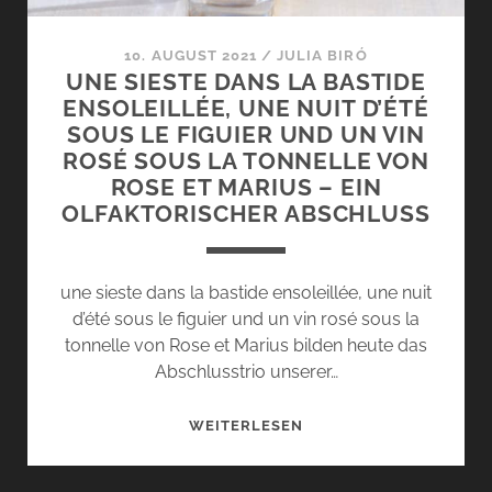
10. AUGUST 2021
/
JULIA BIRÓ
UNE SIESTE DANS LA BASTIDE
ENSOLEILLÉE, UNE NUIT D’ÉTÉ
SOUS LE FIGUIER UND UN VIN
ROSÉ SOUS LA TONNELLE VON
ROSE ET MARIUS – EIN
OLFAKTORISCHER ABSCHLUSS
une sieste dans la bastide ensoleillée, une nuit
d’été sous le figuier und un vin rosé sous la
tonnelle von Rose et Marius bilden heute das
Abschlusstrio unserer…
UNE
WEITERLESEN
SIESTE
DANS