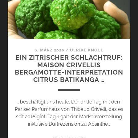
SPICEAIR
…
6. MÄRZ 2020
/
ULRIKE KNÖLL
EIN ZITRISCHER SCHLACHTRUF:
MAISON CRIVELLIS
BERGAMOTTE-INTERPRETATION
CITRUS BATIKANGA …
… beschäftigt uns heute. Der dritte Tag mit dem
Pariser Parfumhaus von Thibaud Crivelli, das es
seit 2018 gibt. Tag 1 galt der Markenvorstellung
inklusive Duftrezension zu Absinthe…