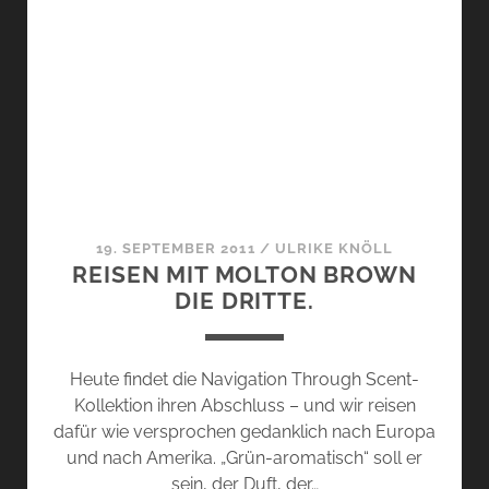
19. SEPTEMBER 2011
/
ULRIKE KNÖLL
REISEN MIT MOLTON BROWN
DIE DRITTE.
Heute findet die Navigation Through Scent-
Kollektion ihren Abschluss – und wir reisen
dafür wie versprochen gedanklich nach Europa
und nach Amerika. „Grün-aromatisch“ soll er
sein, der Duft, der…