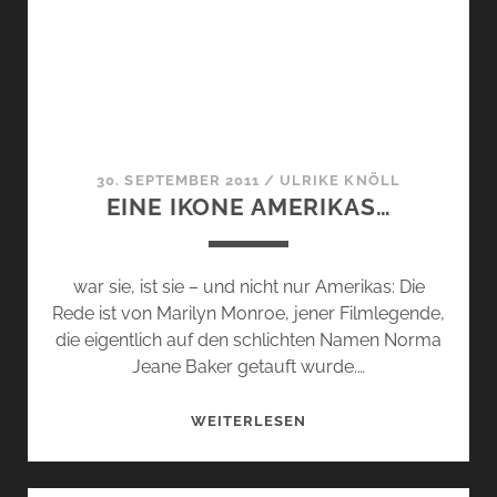
30. SEPTEMBER 2011
/
ULRIKE KNÖLL
EINE IKONE AMERIKAS…
war sie, ist sie – und nicht nur Amerikas: Die
Rede ist von Marilyn Monroe, jener Filmlegende,
die eigentlich auf den schlichten Namen Norma
Jeane Baker getauft wurde.…
EINE
WEITERLESEN
IKONE
AMERIKAS…