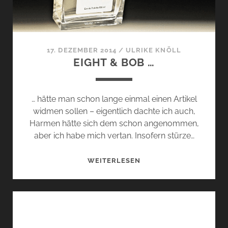
17. DEZEMBER 2014
/
ULRIKE KNÖLL
EIGHT & BOB …
… hätte man schon lange einmal einen Artikel
widmen sollen – eigentlich dachte ich auch,
Harmen hätte sich dem schon angenommen,
aber ich habe mich vertan. Insofern stürze…
EIGHT
WEITERLESEN
&
BOB
…