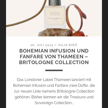
SANTAL
VON
ESSENTIAL
PARFUMS
26. JULI 2023
/
JULIA BIRÓ
BOHEMIAN INFUSION UND
FANFARE VON THAMEEN –
BRITOLOGNE COLLECTION
Das Londoner Label Thameen lanciert mit
Bohemian Infusion und Fanfare zwei Düfte, die
zur neuen Linie namens Britologne Collection
gehören. Bisher kennen wir die Treasure und
Sovereign Collection…