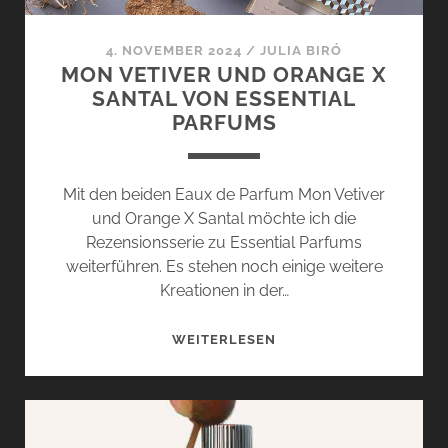
4. NOVEMBER 2024
/
JULIA BIRÓ
MON VETIVER UND ORANGE X
SANTAL VON ESSENTIAL
PARFUMS
Mit den beiden Eaux de Parfum Mon Vetiver
und Orange X Santal möchte ich die
Rezensionsserie zu Essential Parfums
weiterführen. Es stehen noch einige weitere
Kreationen in der…
MON
WEITERLESEN
VETIVER
UND
ORANGE
X