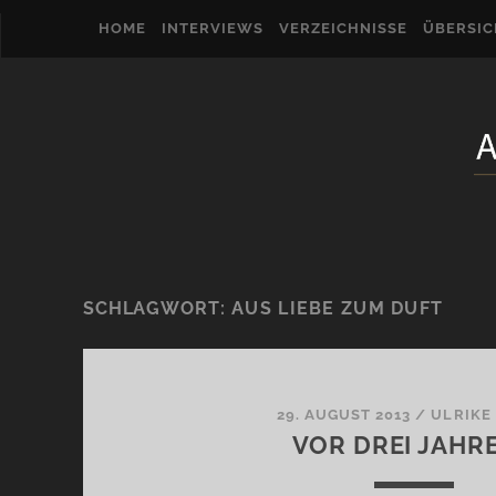
HOME
INTERVIEWS
VERZEICHNISSE
ÜBERSI
SCHLAGWORT:
AUS LIEBE ZUM DUFT
29. AUGUST 2013
/
ULRIKE
VOR DREI JAHR