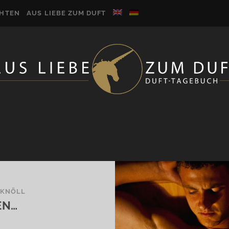
CHTEN
AUS LIEBE ZUM DUFT
 KNÖLL
EN…