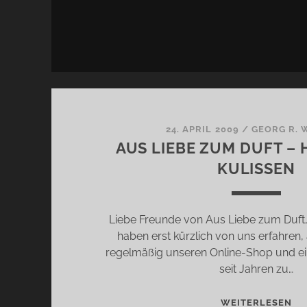
24. APRIL 2009
/
GEORG R.
AUS LIEBE ZUM DUFT – 
KULISSEN
Liebe Freunde von Aus Liebe zum Duft
haben erst kürzlich von uns erfahren
regelmäßig unseren Online-Shop und e
seit Jahren zu…
AU
WEITERLESEN