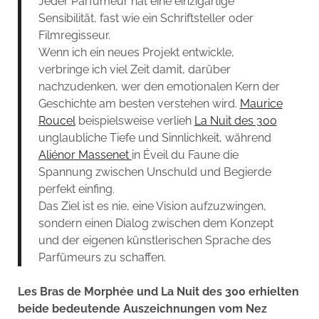
Jeder Parfümeur hat eine einzigartige
Sensibilität, fast wie ein Schriftsteller oder
Filmregisseur.
Wenn ich ein neues Projekt entwickle,
verbringe ich viel Zeit damit, darüber
nachzudenken, wer den emotionalen Kern der
Geschichte am besten verstehen wird.
Maurice
Roucel
beispielsweise verlieh
La Nuit des 300
unglaubliche Tiefe und Sinnlichkeit, während
Aliénor Massenet
in Éveil du Faune die
Spannung zwischen Unschuld und Begierde
perfekt einfing.
Das Ziel ist es nie, eine Vision aufzuzwingen,
sondern einen Dialog zwischen dem Konzept
und der eigenen künstlerischen Sprache des
Parfümeurs zu schaffen.
Les Bras de Morphée und La Nuit des 300 erhielten
beide bedeutende Auszeichnungen vom Nez