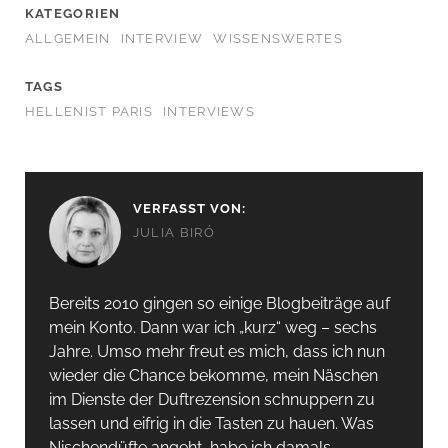
KATEGORIEN
ALLGEMEIN
INTERVIEW
WISSENSWERTES
TAGS
HELLENIST PARIS
INTERVIEWS
VERFASST VON:
JULIA BIRÓ
Bereits 2010 gingen so einige Blogbeiträge auf
mein Konto. Dann war ich „kurz“ weg – sechs
Jahre. Umso mehr freut es mich, dass ich nun
wieder die Chance bekomme, mein Näschen
im Dienste der Duftrezension schnuppern zu
lassen und eifrig in die Tasten zu hauen. Was
Nischendüfte angeht, habe ich damals