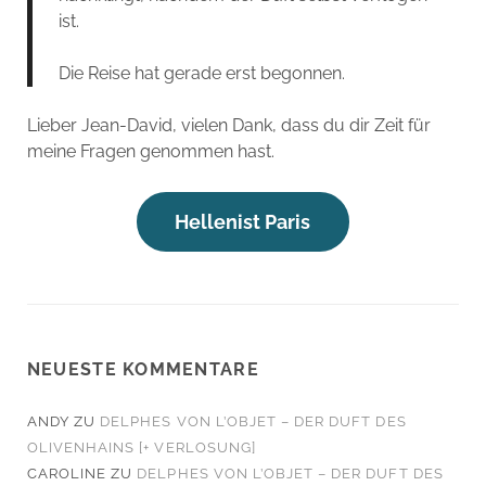
ist.
Die Reise hat gerade erst begonnen.
Lieber Jean-David, vielen Dank, dass du dir Zeit für
meine Fragen genommen hast.
Hellenist Paris
NEUESTE KOMMENTARE
ANDY
ZU
DELPHES VON L’OBJET – DER DUFT DES
OLIVENHAINS [+ VERLOSUNG]
CAROLINE
ZU
DELPHES VON L’OBJET – DER DUFT DES