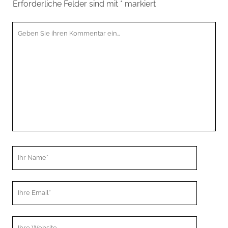
Erforderliche Felder sind mit
*
markiert
Ihr
Kommentar
Ihr
Name
Ihre
Email
Webseiten