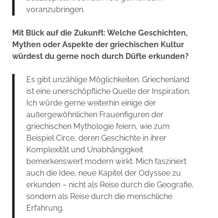
voranzubringen.
Mit Blick auf die Zukunft: Welche Geschichten,
Mythen oder Aspekte der griechischen Kultur
würdest du gerne noch durch Düfte erkunden?
Es gibt unzählige Möglichkeiten. Griechenland
ist eine unerschöpfliche Quelle der Inspiration.
Ich würde gerne weiterhin einige der
außergewöhnlichen Frauenfiguren der
griechischen Mythologie feiern, wie zum
Beispiel Circe, deren Geschichte in ihrer
Komplexität und Unabhängigkeit
bemerkenswert modern wirkt. Mich fasziniert
auch die Idee, neue Kapitel der Odyssee zu
erkunden – nicht als Reise durch die Geografie,
sondern als Reise durch die menschliche
Erfahrung.