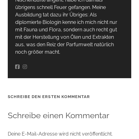
übrigens schnell Feuer gefangen. Meine
Ausbildung tat dazu ihr Übriges: Als
diplomierte Biologin kenne ich mich nicht nur
mit Fauna und Flora, sondern auch recht gut
mit der Herstellung von Ölen und Extrakten
aus, was den Reiz der Parfumwelt natürlich
noch größer macht.
SCHREIBE DEN ERSTEN KOMMENTAR
Schreibe einen Kommentar
Deine E-Mail-Adresse wird nicht veröffentlicht.