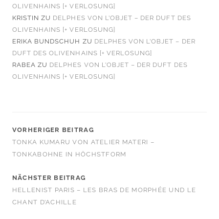
OLIVENHAINS [+ VERLOSUNG]
KRISTIN
ZU
DELPHES VON L’OBJET – DER DUFT DES
OLIVENHAINS [+ VERLOSUNG]
ERIKA BUNDSCHUH
ZU
DELPHES VON L’OBJET – DER
DUFT DES OLIVENHAINS [+ VERLOSUNG]
RABEA
ZU
DELPHES VON L’OBJET – DER DUFT DES
OLIVENHAINS [+ VERLOSUNG]
VORHERIGER BEITRAG
TONKA KUMARU VON ATELIER MATERI –
TONKABOHNE IN HÖCHSTFORM
NÄCHSTER BEITRAG
HELLENIST PARIS – LES BRAS DE MORPHÉE UND LE
CHANT D’ACHILLE