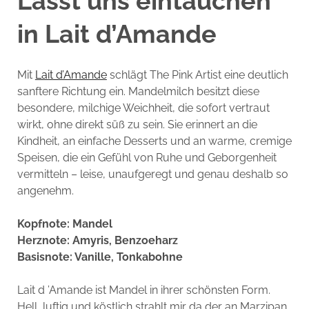
Lasst uns eintauchen
in Lait d’Amande
Mit
Lait d’Amande
schlägt The Pink Artist eine deutlich
sanftere Richtung ein. Mandelmilch besitzt diese
besondere, milchige Weichheit, die sofort vertraut
wirkt, ohne direkt süß zu sein. Sie erinnert an die
Kindheit, an einfache Desserts und an warme, cremige
Speisen, die ein Gefühl von Ruhe und Geborgenheit
vermitteln – leise, unaufgeregt und genau deshalb so
angenehm.
Kopfnote: Mandel
Herznote: Amyris, Benzoeharz
Basisnote: Vanille, Tonkabohne
Lait d ’Amande ist Mandel in ihrer schönsten Form.
Hell, luftig und köstlich strahlt mir da der an Marzipan