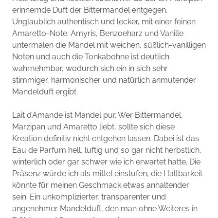
erinnernde Duft der Bittermandel entgegen.
Unglaublich authentisch und lecker, mit einer feinen
Amaretto-Note. Amyris, Benzoeharz und Vanille
untermalen die Mandel mit weichen, süßlich-vanilligen
Noten und auch die Tonkabohne ist deutlich
wahrnehmbar, wodurch sich ein in sich sehr
stimmiger, harmonischer und natürlich anmutender
Mandelduft ergibt.
Lait d’Amande ist Mandel pur. Wer Bittermandel,
Marzipan und Amaretto liebt, sollte sich diese
Kreation definitiv nicht entgehen lassen. Dabei ist das
Eau de Parfum hell, luftig und so gar nicht herbstlich,
winterlich oder gar schwer wie ich erwartet hatte. Die
Präsenz würde ich als mittel einstufen, die Haltbarkeit
könnte für meinen Geschmack etwas anhaltender
sein. Ein unkomplizierter, transparenter und
angenehmer Mandelduft, den man ohne Weiteres in