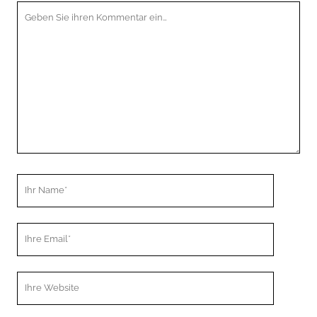
Ihr
Kommentar
Ihr
Name
Ihre
Email
Webseiten
URL