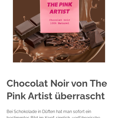
Chocolat Noir von The
Pink Artist
überrascht
Bei Schokolade in Düften hat man sofort ein
bestimmtes Bild im Kopf: sinnlich-verführerische,