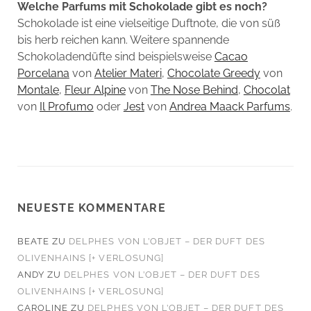
Welche Parfums mit Schokolade gibt es noch?
Schokolade ist eine vielseitige Duftnote, die von süß
bis herb reichen kann. Weitere spannende
Schokoladendüfte sind beispielsweise
Cacao
Porcelana
von
Atelier Materi
,
Chocolate Greedy
von
Montale
,
Fleur Alpine
von
The Nose Behind
,
Chocolat
von
Il Profumo
oder
Jest
von
Andrea Maack Parfums
.
NEUESTE KOMMENTARE
BEATE
ZU
DELPHES VON L’OBJET – DER DUFT DES
OLIVENHAINS [+ VERLOSUNG]
ANDY
ZU
DELPHES VON L’OBJET – DER DUFT DES
OLIVENHAINS [+ VERLOSUNG]
CAROLINE
ZU
DELPHES VON L’OBJET – DER DUFT DES