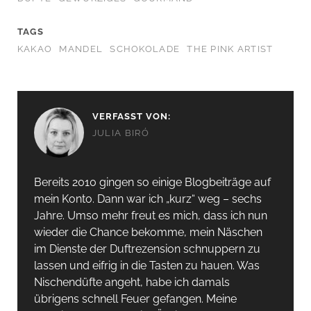
TAGS
KAKAO
MANDEL
SCHOKOLADE
THE PINK ARTIST
VERFASST VON:
JULIA BIRÓ
Bereits 2010 gingen so einige Blogbeiträge auf
mein Konto. Dann war ich „kurz“ weg – sechs
Jahre. Umso mehr freut es mich, dass ich nun
wieder die Chance bekomme, mein Näschen
im Dienste der Duftrezension schnuppern zu
lassen und eifrig in die Tasten zu hauen. Was
Nischendüfte angeht, habe ich damals
übrigens schnell Feuer gefangen. Meine