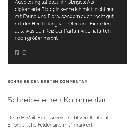
Ausbildung tat dazu ihr Übriges: Als
diplomierte Biologin kenne ich mich nicht nur
mit Fauna und Flora, sondern auch recht gut
mit der Herstellung von Ölen und Extrakten
aus, was den Reiz der Parfumwelt natürlich
noch größer macht.
SCHREIBE DEN ERSTEN KOMMENTAR
Schreibe einen Kommentar
Deine E-Mail-Adresse wird nicht veröffentlicht.
Erforderliche Felder sind mit
*
markiert