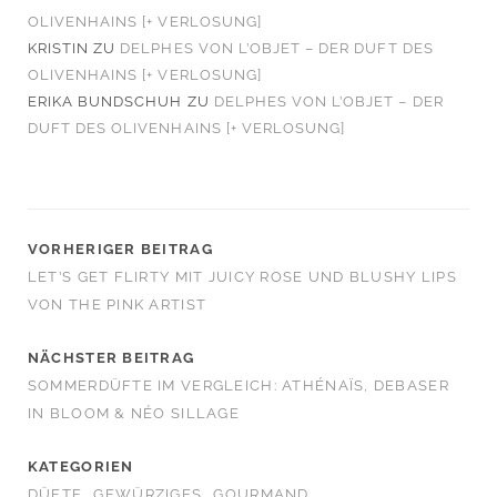
OLIVENHAINS [+ VERLOSUNG]
KRISTIN
ZU
DELPHES VON L’OBJET – DER DUFT DES
OLIVENHAINS [+ VERLOSUNG]
ERIKA BUNDSCHUH
ZU
DELPHES VON L’OBJET – DER
DUFT DES OLIVENHAINS [+ VERLOSUNG]
VORHERIGER BEITRAG
LET’S GET FLIRTY MIT JUICY ROSE UND BLUSHY LIPS
VON THE PINK ARTIST
NÄCHSTER BEITRAG
SOMMERDÜFTE IM VERGLEICH: ATHÉNAÏS, DEBASER
IN BLOOM & NÉO SILLAGE
KATEGORIEN
DÜFTE
GEWÜRZIGES
GOURMAND