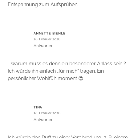
Entspannung zum Aufsprühen.
ANNETTE BIEHLE
26. Februar 2026
Antworten
… warum muss es denn ein besonderer Anlass sein ?
Ich würde ihn einfach „für mich“ tragen. Ein
persönlicher Wohlfühlmoment 😍
TINA
28. Februar 2026
Antworten
Ich würde den Duft zu einer Verabredung, z. B. einem