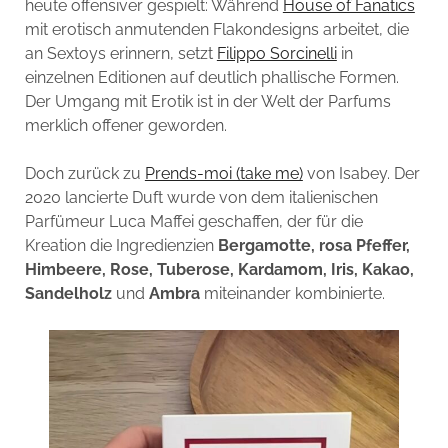
heute offensiver gespielt: Während
House of Fanatics
mit erotisch anmutenden Flakondesigns arbeitet, die
an Sextoys erinnern, setzt
Filippo Sorcinelli
in
einzelnen Editionen auf deutlich phallische Formen.
Der Umgang mit Erotik ist in der Welt der Parfums
merklich offener geworden.
Doch zurück zu
Prends-moi (take me)
von Isabey. Der
2020 lancierte Duft wurde von dem italienischen
Parfümeur Luca Maffei geschaffen, der für die
Kreation die Ingredienzien
Bergamotte, rosa Pfeffer,
Himbeere, Rose, Tuberose, Kardamom, Iris, Kakao,
Sandelholz
und
Ambra
miteinander kombinierte.