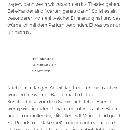
tragen, dann wenn wir zusammen ins Theater gehen.
Bei einander sind. Warum genau dann? So ist es ein
besonderer Moment welcher Erinnerung hat und das
würde ich mit dem Parfum verbinden. Etwas was nur
für mich ist.
UTE BREUCK
24. Februar 2026
Antworten
Nach einem langen Arbeitstag freue ich mich auf ein
wunderbar warmes Bad, danach darf die
Kuscheldecke vor dem Kamin nicht fehle. Ebenso
wenig wie ein guter Rotwein, ein interessantes Buch
und ein umhüllender, stilvoller Duft.Meine Hand greift
zu „Prends-moi (take me)“ in einem aufregend roten
Flakon. Das Tüpfelchen auf meinem Wohlfühlabend!