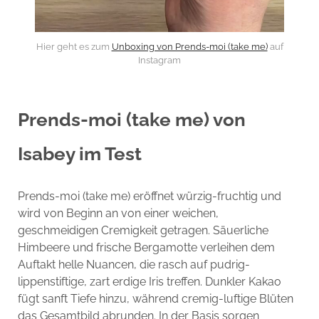
Hier geht es zum
Unboxing von Prends-moi (take me)
auf
Instagram
Prends-moi (take me) von
Isabey im Test
Prends-moi (take me) eröffnet würzig-fruchtig und
wird von Beginn an von einer weichen,
geschmeidigen Cremigkeit getragen. Säuerliche
Himbeere und frische Bergamotte verleihen dem
Auftakt helle Nuancen, die rasch auf pudrig-
lippenstiftige, zart erdige Iris treffen. Dunkler Kakao
fügt sanft Tiefe hinzu, während cremig-luftige Blüten
das Gesamtbild abrunden. In der Basis sorgen