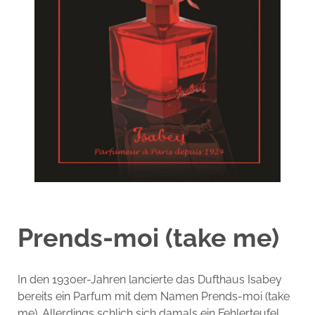
Prends-moi (take me)
In den 1930er-Jahren lancierte das Dufthaus Isabey
bereits ein Parfum mit dem Namen Prends-moi (take
me). Allerdings schlich sich damals ein Fehlerteufel