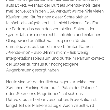
aufs Etikett, weshalb der Duft als „Prends-mois (take
me)“ schließlich in den USA verkauft wurde. Wie vielen
Käufern und Käuferinnen dieser Schreibfehler
tatsächlich aufgefallen ist, ist nicht bekannt. Das Eau
de Parfum, das nach den verspielten Flakons der
1920er Jahre in einem recht schlichten und einfachen
Glasgewand erhältlich war, trug einen für die
damalige Zeit erstaunlich unverblümten Namen.
„Prends-moi“ – also „Nimm mich“ – ließ wenig
Interpretationsspielraum und dürfte im Parfumkontext
der 1930er durchaus für hochgezogene
Augenbrauen gesorgt haben.
Heute sind wir da deutlich weniger zurückhaltend.
Zwischen „Fucking Fabulous“, „Putain des Palaces“
oder „Secretions Magnifiques“ hat sich das
Duftvokabular hörbar verschoben. Provokation ist
längst Teil der Markenstrategie. Auch visuell wird