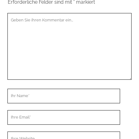
Erforderliche Felder sind mit
*
markiert
Ihr
Kommentar
Ihr
Name
Ihre
Email
Webseiten