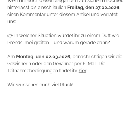
Wenn ihr euch diesen eleganten Duft sichern möchtet,
hinterlasst bis einschließlich
Freitag, den 27.02.2026
,
einen Kommentar unter diesem Artikel und verratet
uns:
👉 In welcher Situation würdet ihr zu einem Duft wie
Prends-moi greifen – und warum gerade dann?
Am
Montag, den 02.03.2026
, benachrichtigen wir die
Gewinnerin oder den Gewinner per E-Mail. Die
Teilnahmebedingungen findet ihr
hier
.
Wir wünschen euch viel Glück!