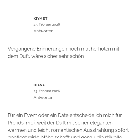
KIYMET
23. Februar 2026
Antworten
Vergangene Erinnerungen noch mal herholen mit
dem Duft, wäre sicher sehr schön
DIANA
23. Februar 2026
Antworten
Für ein Event oder ein Date entscheide ich mich für
Prends-moi, weil der Duft mit seiner eleganten,
warmen und leicht romantischen Ausstrahlung sofort
gepflegt wirkt, Nähe schafft und genau die stilvolle,