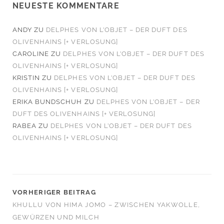
NEUESTE KOMMENTARE
ANDY
ZU
DELPHES VON L’OBJET – DER DUFT DES
OLIVENHAINS [+ VERLOSUNG]
CAROLINE
ZU
DELPHES VON L’OBJET – DER DUFT DES
OLIVENHAINS [+ VERLOSUNG]
KRISTIN
ZU
DELPHES VON L’OBJET – DER DUFT DES
OLIVENHAINS [+ VERLOSUNG]
ERIKA BUNDSCHUH
ZU
DELPHES VON L’OBJET – DER
DUFT DES OLIVENHAINS [+ VERLOSUNG]
RABEA
ZU
DELPHES VON L’OBJET – DER DUFT DES
OLIVENHAINS [+ VERLOSUNG]
VORHERIGER BEITRAG
KHULLU VON HIMA JOMO – ZWISCHEN YAKWOLLE,
GEWÜRZEN UND MILCH