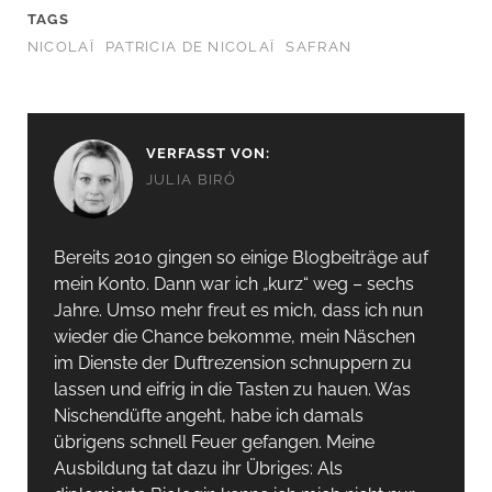
TAGS
NICOLAÏ
PATRICIA DE NICOLAÏ
SAFRAN
VERFASST VON:
JULIA BIRÓ
Bereits 2010 gingen so einige Blogbeiträge auf
mein Konto. Dann war ich „kurz“ weg – sechs
Jahre. Umso mehr freut es mich, dass ich nun
wieder die Chance bekomme, mein Näschen
im Dienste der Duftrezension schnuppern zu
lassen und eifrig in die Tasten zu hauen. Was
Nischendüfte angeht, habe ich damals
übrigens schnell Feuer gefangen. Meine
Ausbildung tat dazu ihr Übriges: Als