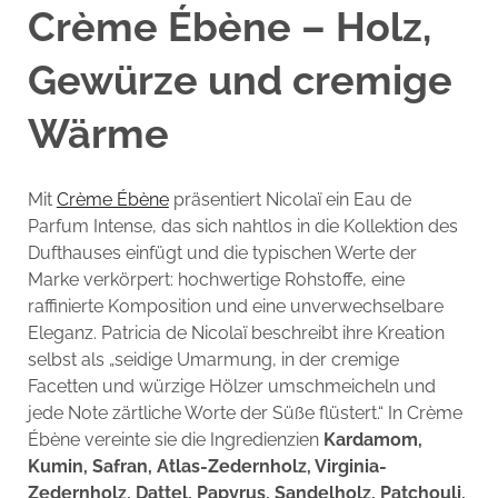
Crème Ébène – Holz,
Gewürze und cremige
Wärme
Mit
Crème Ébène
präsentiert Nicolaï ein Eau de
Parfum Intense, das sich nahtlos in die Kollektion des
Dufthauses einfügt und die typischen Werte der
Marke verkörpert: hochwertige Rohstoffe, eine
raffinierte Komposition und eine unverwechselbare
Eleganz. Patricia de Nicolaï beschreibt ihre Kreation
selbst als „seidige Umarmung, in der cremige
Facetten und würzige Hölzer umschmeicheln und
jede Note zärtliche Worte der Süße flüstert.“ In Crème
Ébène vereinte sie die Ingredienzien
Kardamom,
Kumin, Safran, Atlas-Zedernholz, Virginia-
Zedernholz, Dattel, Papyrus, Sandelholz, Patchouli,