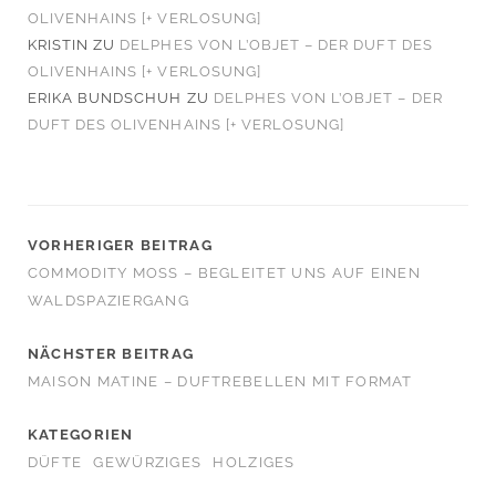
OLIVENHAINS [+ VERLOSUNG]
KRISTIN
ZU
DELPHES VON L’OBJET – DER DUFT DES
OLIVENHAINS [+ VERLOSUNG]
ERIKA BUNDSCHUH
ZU
DELPHES VON L’OBJET – DER
DUFT DES OLIVENHAINS [+ VERLOSUNG]
VORHERIGER BEITRAG
COMMODITY MOSS – BEGLEITET UNS AUF EINEN
WALDSPAZIERGANG
NÄCHSTER BEITRAG
MAISON MATINE – DUFTREBELLEN MIT FORMAT
KATEGORIEN
DÜFTE
GEWÜRZIGES
HOLZIGES