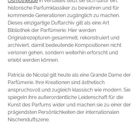
Osmothèque
in Versailles setzt sie sich dafür ein,
historische Parfumklassiker zu bewahren und für
kommende Generationen zugänglich zu machen.
Dieses einzigartige Duftarchiv gilt als eine Art
Bibliothek der Parfümerie. Hier werden
Originalrezepturen gesammelt, rekonstruiert und
archiviert, damit bedeutende Kompositionen nicht
verloren gehen, sondern weiterhin erforscht und
erlebt werden können.
Patricia de Nicolaï gilt heute als eine Grande Dame der
Parfümerie. Ihre Kreationen sind ästhetisch
anspruchsvoll und zugleich klassisch wie modern. Sie
spiegeln ihre außerordentliche Leidenschaft für die
Kunst des Parfums wider und machen sie zu einer der
prägendsten Persönlichkeiten der internationalen
Nischenduftszene.