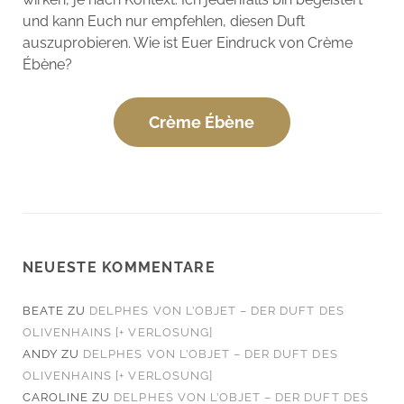
und kann Euch nur empfehlen, diesen Duft
auszuprobieren. Wie ist Euer Eindruck von Crème
Ébène?
Crème Ébène
NEUESTE KOMMENTARE
BEATE
ZU
DELPHES VON L’OBJET – DER DUFT DES
OLIVENHAINS [+ VERLOSUNG]
ANDY
ZU
DELPHES VON L’OBJET – DER DUFT DES
OLIVENHAINS [+ VERLOSUNG]
CAROLINE
ZU
DELPHES VON L’OBJET – DER DUFT DES