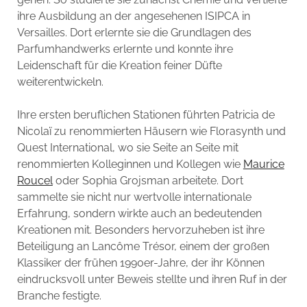
ihre Ausbildung an der angesehenen ISIPCA in
Versailles. Dort erlernte sie die Grundlagen des
Parfumhandwerks erlernte und konnte ihre
Leidenschaft für die Kreation feiner Düfte
weiterentwickeln.
Ihre ersten beruflichen Stationen führten Patricia de
Nicolaï zu renommierten Häusern wie Florasynth und
Quest International, wo sie Seite an Seite mit
renommierten Kolleginnen und Kollegen wie
Maurice
Roucel
oder Sophia Grojsman arbeitete. Dort
sammelte sie nicht nur wertvolle internationale
Erfahrung, sondern wirkte auch an bedeutenden
Kreationen mit. Besonders hervorzuheben ist ihre
Beteiligung an Lancôme Trésor, einem der großen
Klassiker der frühen 1990er-Jahre, der ihr Können
eindrucksvoll unter Beweis stellte und ihren Ruf in der
Branche festigte.