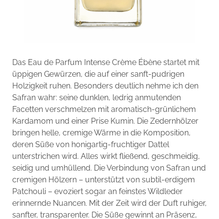
Das Eau de Parfum Intense Crème Ébène startet mit
üppigen Gewürzen, die auf einer sanft-pudrigen
Holzigkeit ruhen. Besonders deutlich nehme ich den
Safran wahr: seine dunklen, ledrig anmutenden
Facetten verschmelzen mit aromatisch-grünlichem
Kardamom und einer Prise Kumin. Die Zedernhölzer
bringen helle, cremige Wärme in die Komposition,
deren Süße von honigartig-fruchtiger Dattel
unterstrichen wird. Alles wirkt fließend, geschmeidig,
seidig und umhüllend. Die Verbindung von Safran und
cremigen Hölzern – unterstützt von subtil-erdigem
Patchouli – evoziert sogar an feinstes Wildleder
erinnernde Nuancen. Mit der Zeit wird der Duft ruhiger,
sanfter, transparenter. Die Süße gewinnt an Präsenz,