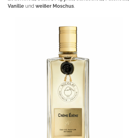
Vanille
und
weißer Moschus
.