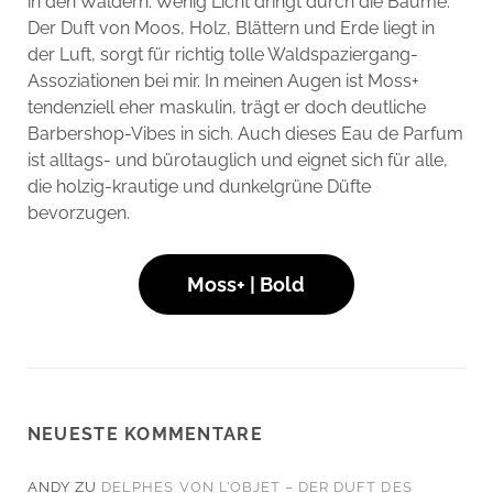
in den Wäldern. Wenig Licht dringt durch die Bäume.
Der Duft von Moos, Holz, Blättern und Erde liegt in
der Luft, sorgt für richtig tolle Waldspaziergang-
Assoziationen bei mir. In meinen Augen ist Moss+
tendenziell eher maskulin, trägt er doch deutliche
Barbershop-Vibes in sich. Auch dieses Eau de Parfum
ist alltags- und bürotauglich und eignet sich für alle,
die holzig-krautige und dunkelgrüne Düfte
bevorzugen.
Moss+ | Bold
NEUESTE KOMMENTARE
ANDY
ZU
DELPHES VON L’OBJET – DER DUFT DES