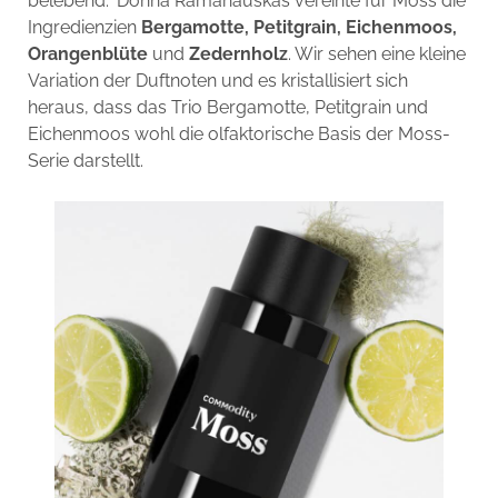
belebend.“ Donna Ramanauskas vereinte für Moss die
Ingredienzien
Bergamotte, Petitgrain, Eichenmoos,
Orangenblüte
und
Zedernholz
. Wir sehen eine kleine
Variation der Duftnoten und es kristallisiert sich
heraus, dass das Trio Bergamotte, Petitgrain und
Eichenmoos wohl die olfaktorische Basis der Moss-
Serie darstellt.