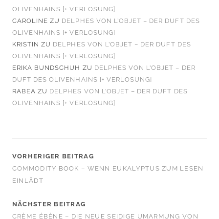
OLIVENHAINS [+ VERLOSUNG]
CAROLINE
ZU
DELPHES VON L’OBJET – DER DUFT DES
OLIVENHAINS [+ VERLOSUNG]
KRISTIN
ZU
DELPHES VON L’OBJET – DER DUFT DES
OLIVENHAINS [+ VERLOSUNG]
ERIKA BUNDSCHUH
ZU
DELPHES VON L’OBJET – DER
DUFT DES OLIVENHAINS [+ VERLOSUNG]
RABEA
ZU
DELPHES VON L’OBJET – DER DUFT DES
OLIVENHAINS [+ VERLOSUNG]
VORHERIGER BEITRAG
COMMODITY BOOK – WENN EUKALYPTUS ZUM LESEN
EINLÄDT
NÄCHSTER BEITRAG
CRÈME ÉBÈNE – DIE NEUE SEIDIGE UMARMUNG VON