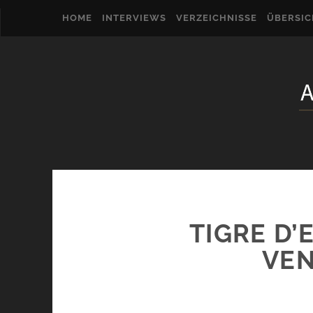
HOME
INTERVIEWS
VERZEICHNISSE
ÜBERSI
TIGRE D’
VEN