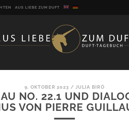
CHTEN
AUS LIEBE ZUM DUFT
9. OKTOBER 2023
/
JULIA BIRÓ
EAU NO. 22.1 UND DIAL
US VON PIERRE GUILL