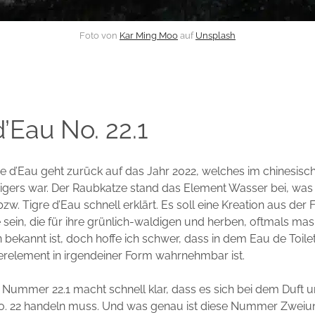
Foto von
Kar Ming Moo
auf
Unsplash
d’Eau No. 22.1
 d’Eau geht zurück auf das Jahr 2022, welches im chinesisc
Tigers war. Der Raubkatze stand das Element Wasser bei, w
w. Tigre d’Eau schnell erklärt. Es soll eine Kreation aus der 
sein, die für ihre grünlich-waldigen und herben, oftmals mas
bekannt ist, doch hoffe ich schwer, dass in dem Eau de Toile
relement in irgendeiner Form wahrnehmbar ist.
 Nummer 22.1 macht schnell klar, dass es sich bei dem Duft u
No. 22 handeln muss. Und was genau ist diese Nummer Zwei