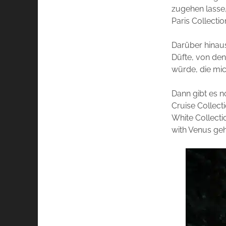
zugehen lasse, 
Paris Collecti
Darüber hinaus
Düfte, von den
würde, die mic
Dann gibt es n
Cruise Collecti
White Collecti
with Venus geh