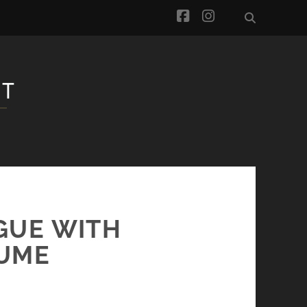
facebook
instagram
OGUE WITH
AUME