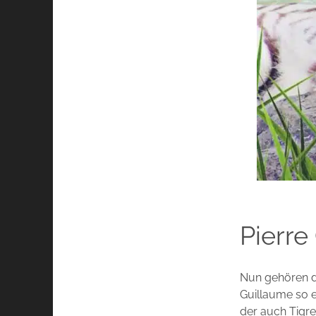
Pierre
Nun gehören di
Guillaume so e
der auch Tigre