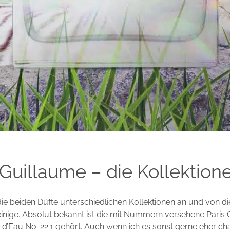
 Guillaume – die Kollektion
e beiden Düfte unterschiedlichen Kollektionen an und von di
inige. Absolut bekannt ist die mit Nummern versehene Paris C
 d’Eau No. 22.1 gehört. Auch wenn ich es sonst gerne eher ch