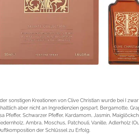
der sonstigen Kreationen von Clive Christian wurde bei I zwa
haltlich aber nicht an Ingredienzien gespart. Bergamotte, Grap
a Pfeffer, Schwarzer Pfeffer, Kardamom, Jasmin, Maiglöckchen
edernholz, Ambra, Moschus, Patchouli, Vanille, Adlerholz (Ou
 Duftkomposition der Schlüssel zu Erfolg.