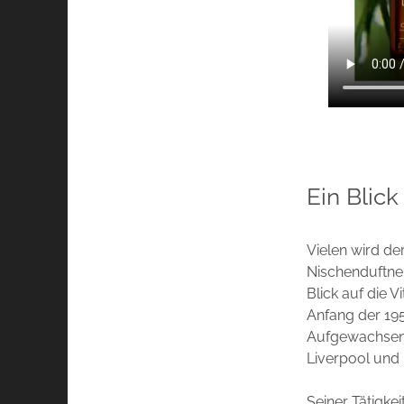
Ein Blick
Vielen wird de
Nischenduftne
Blick auf die 
Anfang der 19
Aufgewachsen i
Liverpool und
Seiner Tätigke