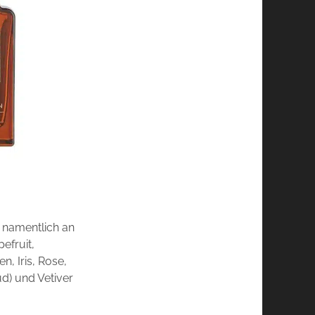
r namentlich an
efruit,
, Iris, Rose,
d) und Vetiver