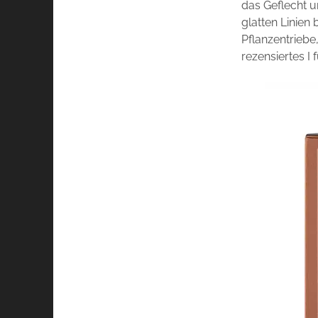
das Geflecht u
glatten Linien
Pflanzentriebe,
rezensiertes I