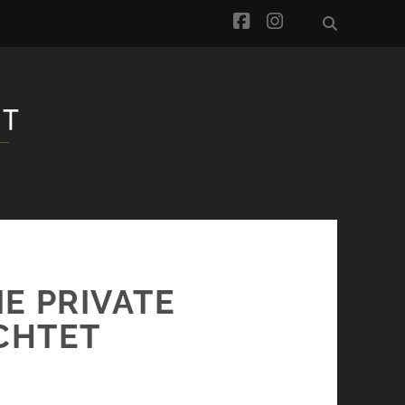
facebook
instagram
IE PRIVATE
CHTET