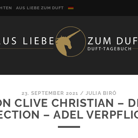
CHTEN
AUS LIEBE ZUM DUFT
23. SEPTEMBER 2021
/
JULIA BIRÓ
ON CLIVE CHRISTIAN – D
ECTION – ADEL VERPFLI