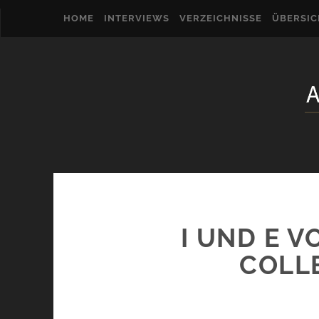
HOME
INTERVIEWS
VERZEICHNISSE
ÜBERSI
I UND E V
COLL