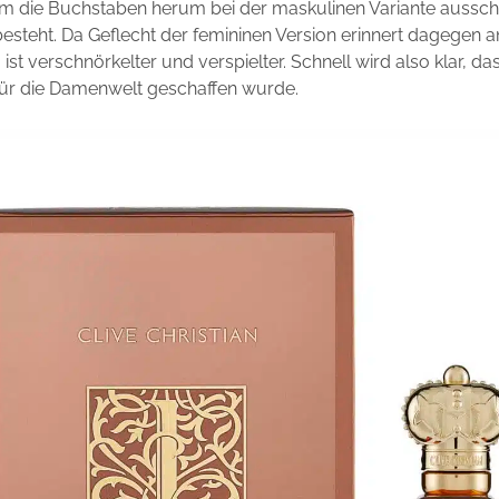
m die Buchstaben herum bei der maskulinen Variante ausschl
 besteht. Da Geflecht der femininen Version erinnert dagegen a
 ist verschnörkelter und verspielter. Schnell wird also klar, d
 für die Damenwelt geschaffen wurde.