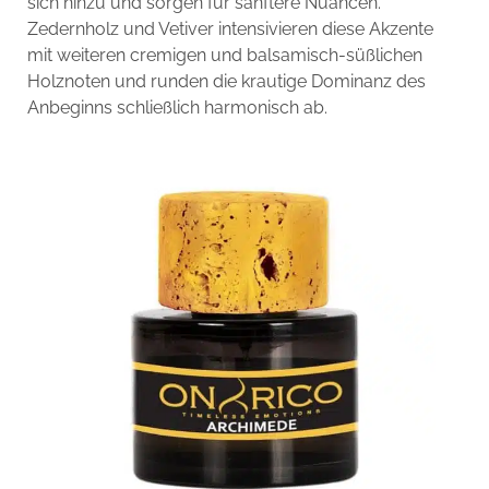
sich hinzu und sorgen für sanftere Nuancen.
Zedernholz und Vetiver intensivieren diese Akzente
mit weiteren cremigen und balsamisch-süßlichen
Holznoten und runden die krautige Dominanz des
Anbeginns schließlich harmonisch ab.