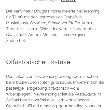
Neverending von
Facebook
Der Parfümeur Douglas Morel kreierte Neverending
für THoO mit den Ingredienzien Grapefruit,
Muskatnuss, Gewürze, Schwarzer Pfeffer, Kumin,
Tuberose, Jasmin, Wildleder, Vanille, Nagarmotha,
Guajakholz, Ambra, Moschus sowie Virginia-
Zedernholz.
Olfaktorische Ekstase
Der Flakon von Neverending erzeugt bei mir schon
beim bloßen Betrachten gute Laune. Inwiefern sich die
pastellige Farbgebung olfaktorisch wohl
widerspiegelt? Neverending spielt die Pastellkarte im
Auftakt bereits perfekt aus. Herb-erfrischende
Grapefruit trifft auf gewürzig-gourmandige Nuancen,