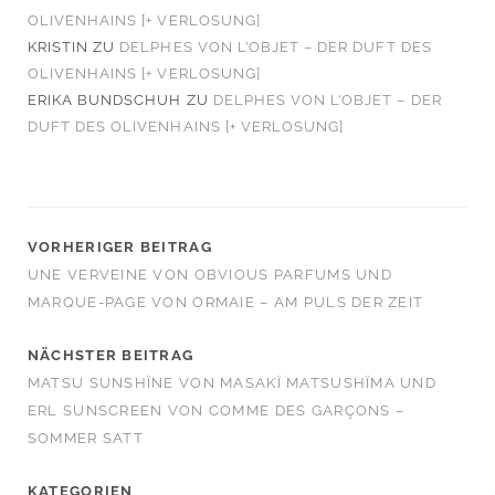
OLIVENHAINS [+ VERLOSUNG]
KRISTIN
ZU
DELPHES VON L’OBJET – DER DUFT DES
OLIVENHAINS [+ VERLOSUNG]
ERIKA BUNDSCHUH
ZU
DELPHES VON L’OBJET – DER
DUFT DES OLIVENHAINS [+ VERLOSUNG]
VORHERIGER BEITRAG
UNE VERVEINE VON OBVIOUS PARFUMS UND
MARQUE-PAGE VON ORMAIE – AM PULS DER ZEIT
NÄCHSTER BEITRAG
MATSU SUNSHÏNE VON MASAKÏ MATSUSHÏMA UND
ERL SUNSCREEN VON COMME DES GARÇONS –
SOMMER SATT
KATEGORIEN