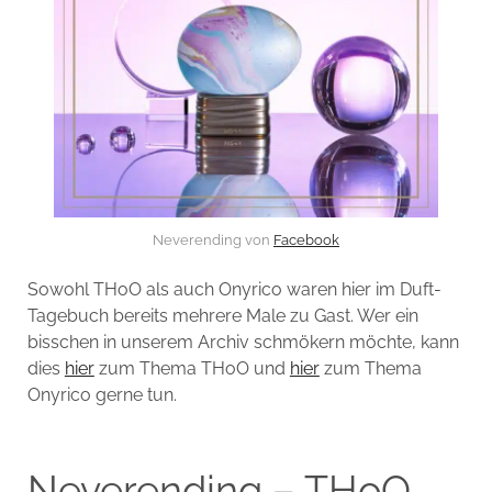
Neverending von
Facebook
Sowohl THoO als auch Onyrico waren hier im Duft-
Tagebuch bereits mehrere Male zu Gast. Wer ein
bisschen in unserem Archiv schmökern möchte, kann
dies
hier
zum Thema THoO und
hier
zum Thema
Onyrico gerne tun.
Neverending – THoO