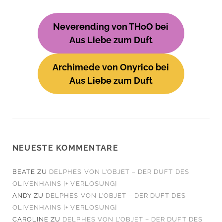
Neverending von THoO bei
Aus Liebe zum Duft
Archimede von Onyrico bei
Aus Liebe zum Duft
NEUESTE KOMMENTARE
BEATE
ZU
DELPHES VON L’OBJET – DER DUFT DES
OLIVENHAINS [+ VERLOSUNG]
ANDY
ZU
DELPHES VON L’OBJET – DER DUFT DES
OLIVENHAINS [+ VERLOSUNG]
CAROLINE
ZU
DELPHES VON L’OBJET – DER DUFT DES