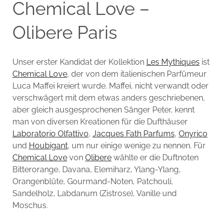
Chemical Love –
Olibere Paris
Unser erster Kandidat der Kollektion
Les Mythiques
ist
Chemical Love
, der von dem italienischen Parfümeur
Luca Maffei kreiert wurde. Maffei, nicht verwandt oder
verschwägert mit dem etwas anders geschriebenen,
aber gleich ausgesprochenen Sänger Peter, kennt
man von diversen Kreationen für die Dufthäuser
Laboratorio Olfattivo
,
Jacques Fath Parfums
,
Onyrico
und
Houbigant
, um nur einige wenige zu nennen. Für
Chemical Love
von
Olibere
wählte er die Duftnoten
Bitterorange, Davana, Elemiharz, Ylang-Ylang,
Orangenblüte, Gourmand-Noten, Patchouli,
Sandelholz, Labdanum (Zistrose), Vanille und
Moschus.