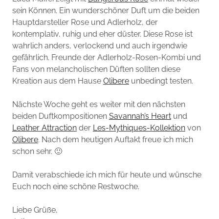
sein Können. Ein wunderschöner Duft um die beiden
Hauptdarsteller Rose und Adlerholz, der
kontemplativ, ruhig und eher düster. Diese Rose ist
wahrlich anders, verlockend und auch irgendwie
gefährlich. Freunde der Adlerholz-Rosen-Kombi und
Fans von melancholischen Düften sollten diese
Kreation aus dem Hause
Olibere
unbedingt testen.
Nächste Woche geht es weiter mit den nächsten
beiden Duftkompositionen
Savannah’s Heart
und
Leather Attraction
der
Les-Mythiques-Kollektion
von
Olibere
. Nach dem heutigen Auftakt freue ich mich
schon sehr. 🙂
Damit verabschiede ich mich für heute und wünsche
Euch noch eine schöne Restwoche.
Liebe Grüße,