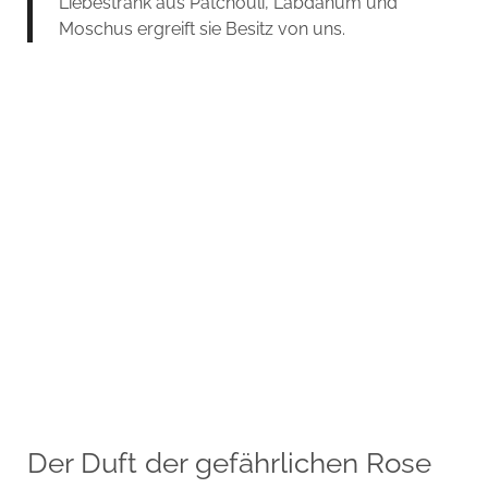
Liebestrank aus Patchouli, Labdanum und
Moschus ergreift sie Besitz von uns.
Der Duft der gefährlichen Rose