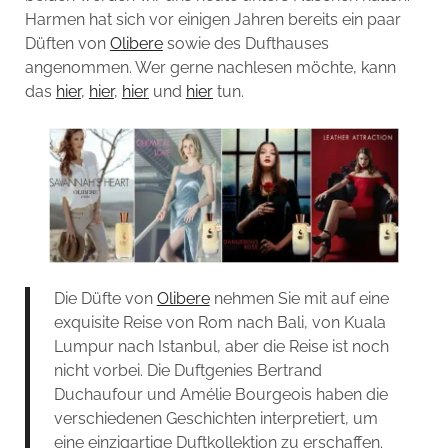
Harmen hat sich vor einigen Jahren bereits ein paar
Düften von
Olibere
sowie des Dufthauses
angenommen. Wer gerne nachlesen möchte, kann
das
hier
,
hier
,
hier
und
hier
tun.
Die Düfte von
Olibere
nehmen Sie mit auf eine
exquisite Reise von Rom nach Bali, von Kuala
Lumpur nach Istanbul, aber die Reise ist noch
nicht vorbei. Die Duftgenies Bertrand
Duchaufour und Amélie Bourgeois haben die
verschiedenen Geschichten interpretiert, um
eine einzigartige Duftkollektion zu erschaffen.