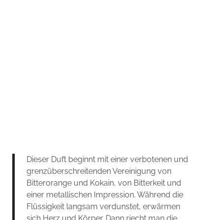
Dieser Duft beginnt mit einer verbotenen und
grenzüberschreitenden Vereinigung von
Bitterorange und Kokain, von Bitterkeit und
einer metallischen Impression. Während die
Flüssigkeit langsam verdunstet, erwärmen
sich Herz und Körper. Dann riecht man die