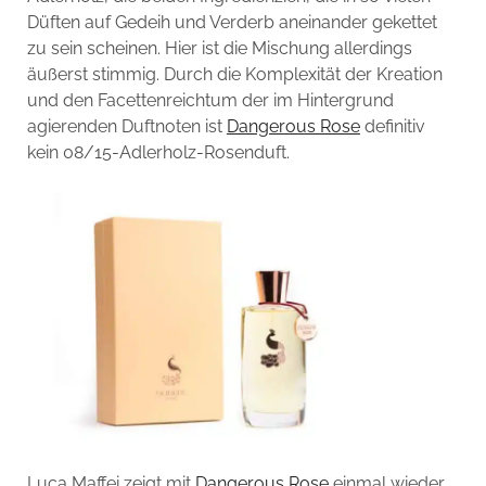
Düften auf Gedeih und Verderb aneinander gekettet
zu sein scheinen. Hier ist die Mischung allerdings
äußerst stimmig. Durch die Komplexität der Kreation
und den Facettenreichtum der im Hintergrund
agierenden Duftnoten ist
Dangerous Rose
definitiv
kein 08/15-Adlerholz-Rosenduft.
Luca Maffei zeigt mit
Dangerous Rose
einmal wieder