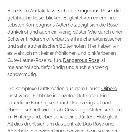
Bereits im Auftakt lässt sich die
Dangerous Rose
, die
gefährliche Rose, blicken. Begleitet von einem ihrer
liebsten Kompagnons Adlerholz zeigt sich die Rose
dunkelrot und auch ein wenig düster. Wie durch einen
Schleier hindurch offenbart sie ihre charakteristischen
und sehr authentischen Blütennoten. Hier haben wir
es wahrlich mit keiner fröhlichen und pinkfarbenen
Gute-Laune-Rose zu tun.
Dangerous Rose
ist
melancholisch, tiefgründig und auch ein wenig
schwermütig.
Die komplexe Duftkreation aus dem Hause
Olibere
lässt wenig Einblicke in einzelne Duftnoten: Eine
säuerliche Fruchtigkeit taucht kurzzeitig auf und
ebenso schnell wieder ab. Gewürzige Noten schillern
im Hintergrund, ebenso wie eine düstere Holzigkeit.
All dies dreht sich um das zentrale Duo Rose und
Adlerholz, die beiden Ingredienzien, die in so vielen