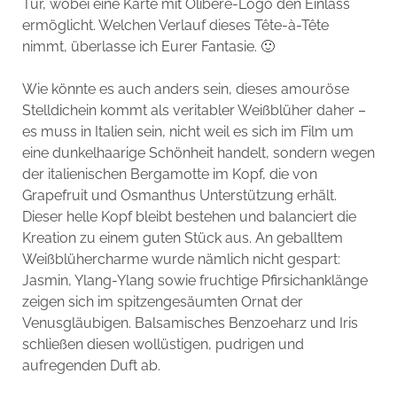
Tür, wobei eine Karte mit Olibere-Logo den Einlass
ermöglicht. Welchen Verlauf dieses Tête-à-Tête
nimmt, überlasse ich Eurer Fantasie. 🙂
Wie könnte es auch anders sein, dieses amouröse
Stelldichein kommt als veritabler Weißblüher daher –
es muss in Italien sein, nicht weil es sich im Film um
eine dunkelhaarige Schönheit handelt, sondern wegen
der italienischen Bergamotte im Kopf, die von
Grapefruit und Osmanthus Unterstützung erhält.
Dieser helle Kopf bleibt bestehen und balanciert die
Kreation zu einem guten Stück aus. An geballtem
Weißblühercharme wurde nämlich nicht gespart:
Jasmin, Ylang-Ylang sowie fruchtige Pfirsichanklänge
zeigen sich im spitzengesäumten Ornat der
Venusgläubigen. Balsamisches Benzoeharz und Iris
schließen diesen wollüstigen, pudrigen und
aufregenden Duft ab.