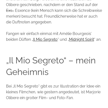
Olibere geschrieben, nachdem er den Stand auf der
Exs…
Esxence (kein Mensch kann sich die Schreibweise
merken) besucht hat. Freundlicherweise hat er auch
die Duftnoten angegeben.
Fangen wir einfach einmal mit Amélie Bourgeois’
beiden Düften „
Il Mio Segreto
“ und „
Midnight Spirit
“ an.
„Il Mio Segreto“ – mein
Geheimnis
Bei „Il Mio Segreto“ gibt es zur Illustration der Idee ein
kleines Filmchen, wie gestern angedeutet, ist Marjorie
Olibere ein großer Film- und Foto-Fan.