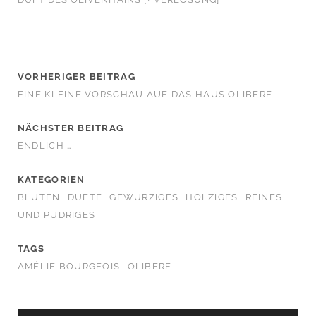
VORHERIGER BEITRAG
EINE KLEINE VORSCHAU AUF DAS HAUS OLIBERE
NÄCHSTER BEITRAG
ENDLICH …
KATEGORIEN
BLÜTEN
DÜFTE
GEWÜRZIGES
HOLZIGES
REINES
UND PUDRIGES
TAGS
AMÉLIE BOURGEOIS
OLIBERE