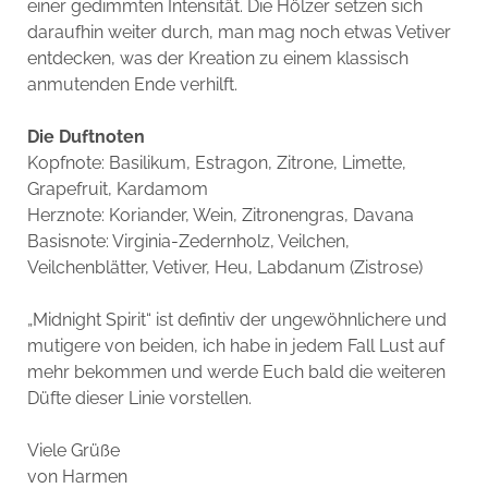
einer gedimmten Intensität. Die Hölzer setzen sich
daraufhin weiter durch, man mag noch etwas Vetiver
entdecken, was der Kreation zu einem klassisch
anmutenden Ende verhilft.
Die Duftnoten
Kopfnote: Basilikum, Estragon, Zitrone, Limette,
Grapefruit, Kardamom
Herznote: Koriander, Wein, Zitronengras, Davana
Basisnote: Virginia-Zedernholz, Veilchen,
Veilchenblätter, Vetiver, Heu, Labdanum (Zistrose)
„Midnight Spirit“ ist defintiv der ungewöhnlichere und
mutigere von beiden, ich habe in jedem Fall Lust auf
mehr bekommen und werde Euch bald die weiteren
Düfte dieser Linie vorstellen.
Viele Grüße
von Harmen