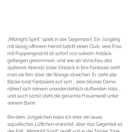
„Midnight Spirit“ spielt in der Gegenwart. Ein Jüngling
mit lässig offenem Hemd betritt einen Club, eine Frau
mit Puppengesicht ist sofort von seinem Anblick
gefangen genommen, und wie als Vorschau des
späteren Abends (oder Einblick in ihre Fantasie) sieht
man sie ihm über die Wange streichen. Er zieht alle
Blicke (und Fantasien) auf sich … eine blonde Dame
nähert sich seinem unwiderstehlich duftenden Hals …
und auch sonst steht die gesamte Frauenwelt unter
seinem Bann.
Bei dem Jüngelchen habe ich eher ein laues
aquatisches Lüftchen erwartet, aber das Gegenteil ist
der Fall. „Midnight Spirit“ greift voll in die Tasten. Eine