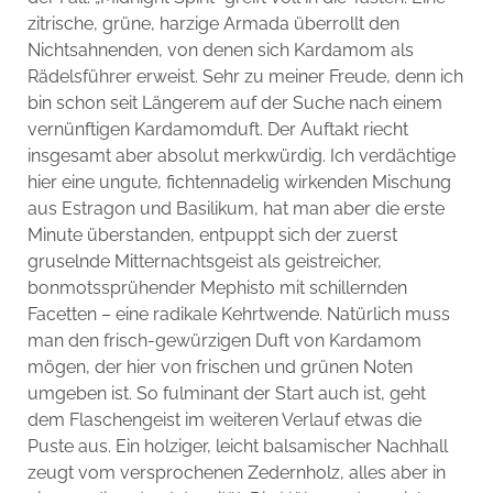
zitrische, grüne, harzige Armada überrollt den
Nichtsahnenden, von denen sich Kardamom als
Rädelsführer erweist. Sehr zu meiner Freude, denn ich
bin schon seit Längerem auf der Suche nach einem
vernünftigen Kardamomduft. Der Auftakt riecht
insgesamt aber absolut merkwürdig. Ich verdächtige
hier eine ungute, fichtennadelig wirkenden Mischung
aus Estragon und Basilikum, hat man aber die erste
Minute überstanden, entpuppt sich der zuerst
gruselnde Mitternachtsgeist als geistreicher,
bonmotssprühender Mephisto mit schillernden
Facetten – eine radikale Kehrtwende. Natürlich muss
man den frisch-gewürzigen Duft von Kardamom
mögen, der hier von frischen und grünen Noten
umgeben ist. So fulminant der Start auch ist, geht
dem Flaschengeist im weiteren Verlauf etwas die
Puste aus. Ein holziger, leicht balsamischer Nachhall
zeugt vom versprochenen Zedernholz, alles aber in