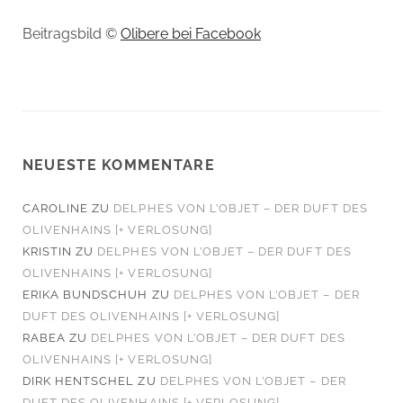
Beitragsbild ©
Olibere bei Facebook
NEUESTE KOMMENTARE
CAROLINE
ZU
DELPHES VON L’OBJET – DER DUFT DES
OLIVENHAINS [+ VERLOSUNG]
KRISTIN
ZU
DELPHES VON L’OBJET – DER DUFT DES
OLIVENHAINS [+ VERLOSUNG]
ERIKA BUNDSCHUH
ZU
DELPHES VON L’OBJET – DER
DUFT DES OLIVENHAINS [+ VERLOSUNG]
RABEA
ZU
DELPHES VON L’OBJET – DER DUFT DES
OLIVENHAINS [+ VERLOSUNG]
DIRK HENTSCHEL
ZU
DELPHES VON L’OBJET – DER
DUFT DES OLIVENHAINS [+ VERLOSUNG]