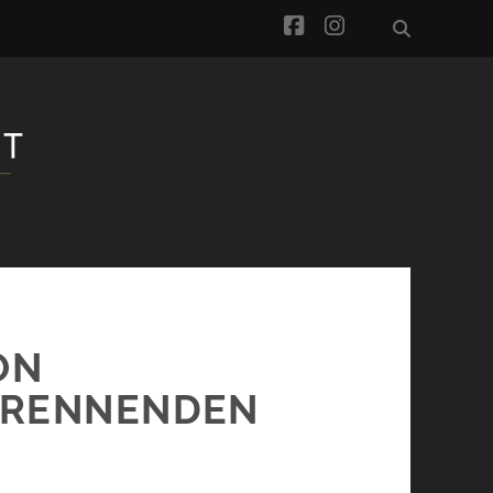
facebook
instagram
ON
BRENNENDEN