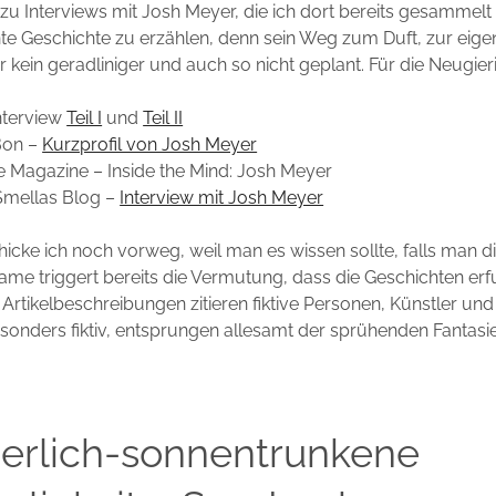
 zu Interviews mit Josh Meyer, die ich dort bereits gesammelt 
nte Geschichte zu erzählen, denn sein Weg zum Duft, zur eig
 kein geradliniger und auch so nicht geplant. Für die Neugier
Interview
Teil I
und
Teil II
Bon –
Kurzprofil von Josh Meyer
e Magazine – Inside the Mind: Josh Meyer
mellas Blog –
Interview mit Josh Meyer
chicke ich noch vorweg, weil man es wissen sollte, falls man d
ame triggert bereits die Vermutung, dass die Geschichten erf
 Artikelbeschreibungen zitieren fiktive Personen, Künstler und
sonders fiktiv, entsprungen allesamt der sprühenden Fantasi
rlich-sonnentrunkene