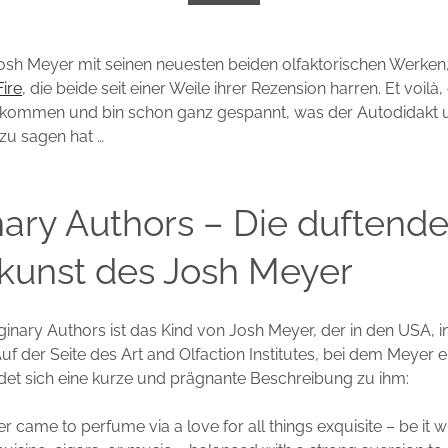
Josh Meyer mit seinen neuesten beiden olfaktorischen Werken
Fire
, die beide seit einer Weile ihrer Rezension harren. Et voi
hkommen und bin schon ganz gespannt, was der Autodidakt 
zu sagen hat …
ary Authors – Die duftend
kunst des Josh Meyer
inary Authors ist das Kind von Josh Meyer, der in den USA, i
Auf der Seite des Art and Olfaction Institutes, bei dem Meyer e
indet sich eine kurze und prägnante Beschreibung zu ihm:
 came to perfume via a love for all things exquisite – be it w