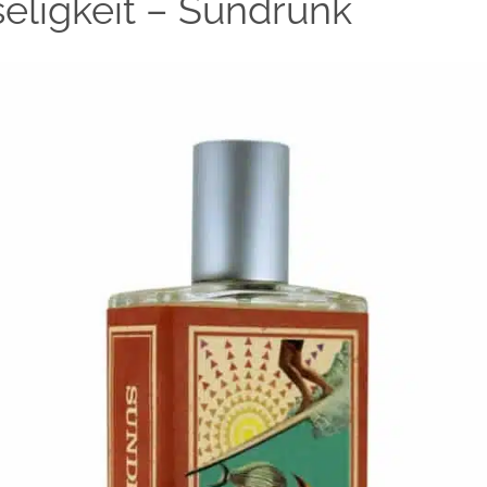
eligkeit – Sundrunk