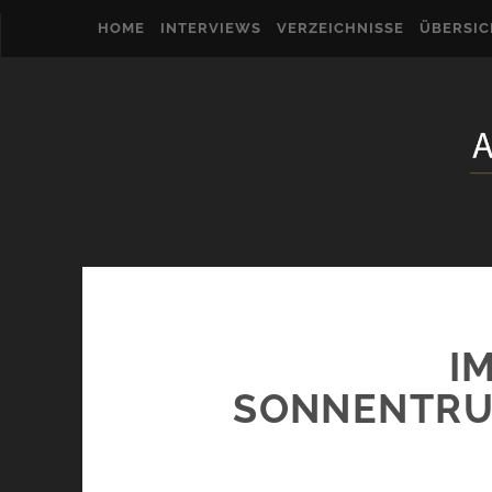
HOME
INTERVIEWS
VERZEICHNISSE
ÜBERSI
I
SONNENTRU