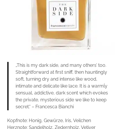
„This is my dark side, and many others’ too.
Straightforward at first sniff, then hauntingly
soft, turning dry and intense like wood,
intimate and delicate like lace. It is a warmĺy
sensual, addictive, dark scent which evokes
the private, mysterious side we like to keep
secret.“ – Francesca Bianchi
Kopfnote: Honig, Gewürze, Iris, Veilchen
Herznote: Sandelholz, Zedernholz, Vetiver