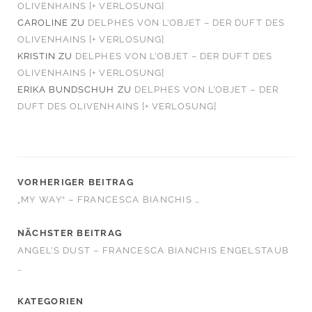
OLIVENHAINS [+ VERLOSUNG]
CAROLINE
ZU
DELPHES VON L’OBJET – DER DUFT DES
OLIVENHAINS [+ VERLOSUNG]
KRISTIN
ZU
DELPHES VON L’OBJET – DER DUFT DES
OLIVENHAINS [+ VERLOSUNG]
ERIKA BUNDSCHUH
ZU
DELPHES VON L’OBJET – DER
DUFT DES OLIVENHAINS [+ VERLOSUNG]
VORHERIGER BEITRAG
„MY WAY“ – FRANCESCA BIANCHIS …
NÄCHSTER BEITRAG
ANGEL’S DUST – FRANCESCA BIANCHIS ENGELSTAUB
…
KATEGORIEN