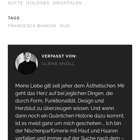
DÜFTE
HOLZIGES
ORIENTALEN
TAGS
FRANCESCA BIANCHI
OUD
VERFASST VON:
ULRIKE KNÖLL
Meine Liebe gilt seit jeher dem Ästhetischen: Mir
geht das Herz auf bei jeglichen Dingen, die
durch Form, Funktionalität, Design und
Herzblut zu überzeugen wissen. Und wenn
dann noch ein Quäntchen Historie dazu kommt,
ist es meist ganz um mich geschehen … Ich bin
der Nischenparfümerie mit Haut und Haaren
verfallen und immer auf der Suche nach dem –