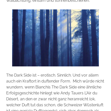
Waldlichtung, einsam und sonnenbeschienen.
The Dark Side ist – erotisch. Sinnlich. Und vor allem
auch ein Kraftort in duftender Form. Mich würde nicht
wundern, wenn Bianchis The Dark Side eine ähnliche
Erfolgsgeschichte hinlegt wie Andy Tauers L’Air du
Désert, an den er zwar nicht ganz heranreicht (ok,
welcher Duft tut das schon, die Schweizer Wüstenluft
ist eine geniale Duftlegende), sich aber dennoch als