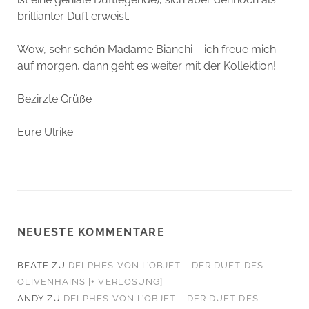
brillianter Duft erweist.
Wow, sehr schön Madame Bianchi – ich freue mich
auf morgen, dann geht es weiter mit der Kollektion!
Bezirzte Grüße
Eure Ulrike
NEUESTE KOMMENTARE
BEATE
ZU
DELPHES VON L’OBJET – DER DUFT DES
OLIVENHAINS [+ VERLOSUNG]
ANDY
ZU
DELPHES VON L’OBJET – DER DUFT DES