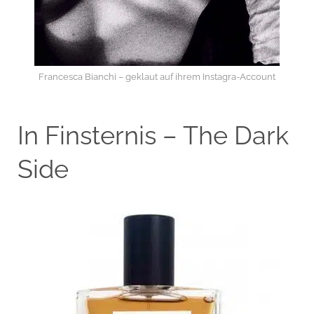
Francesca Bianchi – geklaut auf ihrem Instagra-Account
In Finsternis – The Dark
Side