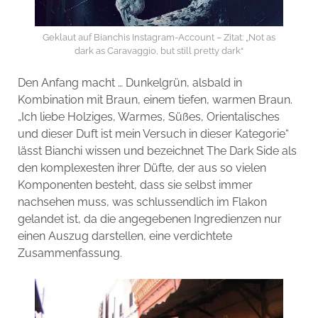
Geklaut auf Bianchis Instagram-Account – Zitat: „Not as
dark as Caravaggio, but still pretty dark“
Den Anfang macht … Dunkelgrün, alsbald in
Kombination mit Braun, einem tiefen, warmen Braun.
„Ich liebe Holziges, Warmes, Süßes, Orientalisches
und dieser Duft ist mein Versuch in dieser Kategorie“
lässt Bianchi wissen und bezeichnet The Dark Side als
den komplexesten ihrer Düfte, der aus so vielen
Komponenten besteht, dass sie selbst immer
nachsehen muss, was schlussendlich im Flakon
gelandet ist, da die angegebenen Ingredienzen nur
einen Auszug darstellen, eine verdichtete
Zusammenfassung.