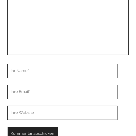
Kommentar
Ihr
Name
Ihre
Email
Webseiten
URL