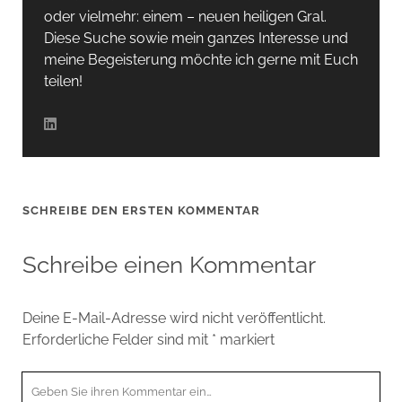
oder vielmehr: einem – neuen heiligen Gral.
Diese Suche sowie mein ganzes Interesse und
meine Begeisterung möchte ich gerne mit Euch
teilen!
SCHREIBE DEN ERSTEN KOMMENTAR
Schreibe einen Kommentar
Deine E-Mail-Adresse wird nicht veröffentlicht.
Erforderliche Felder sind mit
*
markiert
Ihr