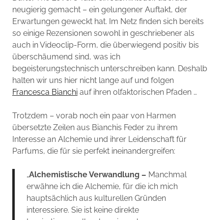
neugierig gemacht – ein gelungener Auftakt, der
Erwartungen geweckt hat. Im Netz finden sich bereits
so einige Rezensionen sowohl in geschriebener als
auch in Videoclip-Form, die überwiegend positiv bis
überschäumend sind, was ich
begeisterungstechnisch unterschreiben kann. Deshalb
halten wir uns hier nicht lange auf und folgen
Francesca Bianchi
auf ihren olfaktorischen Pfaden …
Trotzdem – vorab noch ein paar von Harmen
übersetzte Zeilen aus Bianchis Feder zu ihrem
Interesse an Alchemie und ihrer Leidenschaft für
Parfums, die für sie perfekt ineinandergreifen:
„
Alchemistische Verwandlung –
Manchmal
erwähne ich die Alchemie, für die ich mich
hauptsächlich aus kulturellen Gründen
interessiere. Sie ist keine direkte