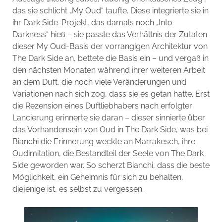
das sie schlicht „My Oud“ taufte. Diese integrierte sie in
ihr Dark Side-Projekt, das damals noch „Into
Darkness“ hieß – sie passte das Verhältnis der Zutaten
dieser My Oud-Basis der vorrangigen Architektur von
The Dark Side an, bettete die Basis ein – und vergaß in
den nächsten Monaten während ihrer weiteren Arbeit
an dem Duft, die noch viele Veränderungen und
Variationen nach sich zog, dass sie es getan hatte. Erst
die Rezension eines Duftliebhabers nach erfolgter
Lancierung erinnerte sie daran – dieser sinnierte über
das Vorhandensein von Oud in The Dark Side, was bei
Bianchi die Erinnerung weckte an Marrakesch, ihre
Oudimitation, die Bestandteil der Seele von The Dark
Side geworden war. So scherzt Bianchi, dass die beste
Möglichkeit, ein Geheimnis für sich zu behalten,
diejenige ist, es selbst zu vergessen.