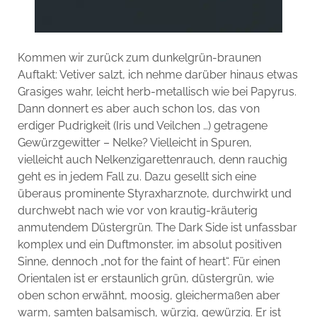
Kommen wir zurück zum dunkelgrün-braunen
Auftakt: Vetiver salzt, ich nehme darüber hinaus etwas
Grasiges wahr, leicht herb-metallisch wie bei Papyrus.
Dann donnert es aber auch schon los, das von
erdiger Pudrigkeit (Iris und Veilchen …) getragene
Gewürzgewitter – Nelke? Vielleicht in Spuren,
vielleicht auch Nelkenzigarettenrauch, denn rauchig
geht es in jedem Fall zu. Dazu gesellt sich eine
überaus prominente Styraxharznote, durchwirkt und
durchwebt nach wie vor von krautig-kräuterig
anmutendem Düstergrün. The Dark Side ist unfassbar
komplex und ein Duftmonster, im absolut positiven
Sinne, dennoch „not for the faint of heart“. Für einen
Orientalen ist er erstaunlich grün, düstergrün, wie
oben schon erwähnt, moosig, gleichermaßen aber
warm, samten balsamisch, würzig, gewürzig. Er ist