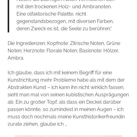
mit den trockenen Holz- und Ambranoten.
Eine olfaktorische Palette, nicht
gegenstandsbezogen, mit diversen Farben,
deren Zweck es ist, die Seele zu berühren.“
Die Ingredienzen: Kopfnote:
Zitrische Noten, Grüne
Noten;
Herznote:
Florale Noten;
Basisnote:
Hölzer,
Ambra.
Ich glaube, dass ich mit keinem Begriff für eine
Kunstrichtung mehr Probleme habe als mit dem der
Abstrakten Kunst – ich kann ihn nicht wirklich fassen,
sieht man mal von seinen kubistischen Ausprägungen
ab. Ein zu großer Topf, als dass ein Deckel darüber
passen könnte, so zumindest in meinen Augen – ich
muss doch nochmals meine Kunsthistorikerfreundin
zurate ziehen, glaube ich …