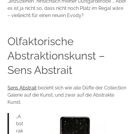
„anzuziehen“ hinsichtlich meiner Duftgarderobe … Aber
es ist ja nicht so, dass nicht noch Platz im Regal wäre
– vielleicht für einen neuen Evody?
Olfaktorische
Abstraktionskunst –
Sens Abstrait
Sens Abstrait
bezieht sich wie alle Düfte der Collection
Galerie auf die Kunst, und zwar auf die Abstrakte
Kunst:
„A
bst
rak