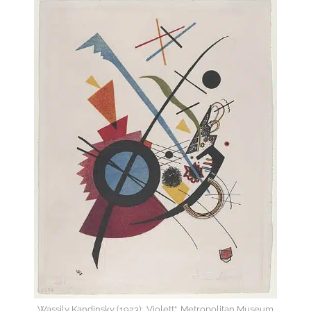
Wassily Kandinsky (1923): „Violett“, Metropolitan Museum