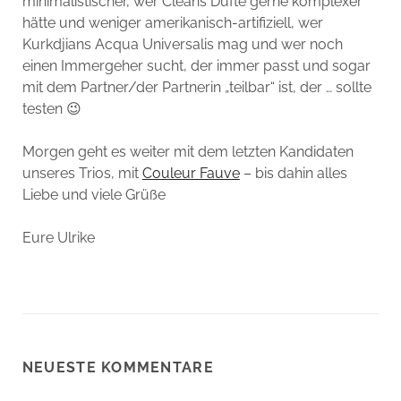
minimalistischer, wer Cleans Düfte gerne komplexer
hätte und weniger amerikanisch-artifiziell, wer
Kurkdjians Acqua Universalis mag und wer noch
einen Immergeher sucht, der immer passt und sogar
mit dem Partner/der Partnerin „teilbar“ ist, der … sollte
testen 😉
Morgen geht es weiter mit dem letzten Kandidaten
unseres Trios, mit
Couleur Fauve
– bis dahin alles
Liebe und viele Grüße
Eure Ulrike
NEUESTE KOMMENTARE