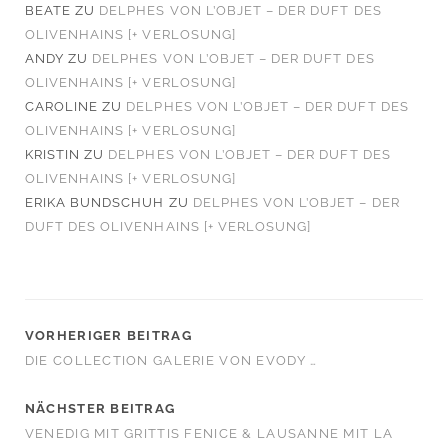
BEATE
ZU
DELPHES VON L’OBJET – DER DUFT DES
OLIVENHAINS [+ VERLOSUNG]
ANDY
ZU
DELPHES VON L’OBJET – DER DUFT DES
OLIVENHAINS [+ VERLOSUNG]
CAROLINE
ZU
DELPHES VON L’OBJET – DER DUFT DES
OLIVENHAINS [+ VERLOSUNG]
KRISTIN
ZU
DELPHES VON L’OBJET – DER DUFT DES
OLIVENHAINS [+ VERLOSUNG]
ERIKA BUNDSCHUH
ZU
DELPHES VON L’OBJET – DER
DUFT DES OLIVENHAINS [+ VERLOSUNG]
VORHERIGER BEITRAG
DIE COLLECTION GALERIE VON EVODY …
NÄCHSTER BEITRAG
VENEDIG MIT GRITTIS FENICE & LAUSANNE MIT LA