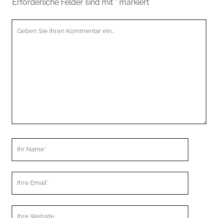
Erforderliche Felder sind mit
*
markiert
Ihr
Kommentar
Ihr
Name
Ihre
Email
Webseiten