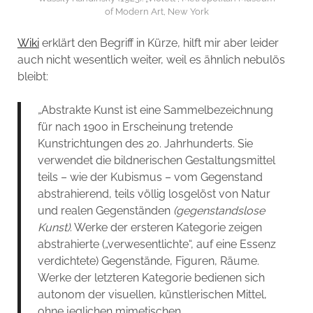
of Modern Art, New York
Wiki
erklärt den Begriff in Kürze, hilft mir aber leider
auch nicht wesentlich weiter, weil es ähnlich nebulös
bleibt:
„Abstrakte Kunst ist eine Sammelbezeichnung
für nach 1900 in Erscheinung tretende
Kunstrichtungen des 20. Jahrhunderts. Sie
verwendet die bildnerischen Gestaltungsmittel
teils – wie der Kubismus – vom Gegenstand
abstrahierend, teils völlig losgelöst von Natur
und realen Gegenständen
(gegenstandslose
Kunst)
. Werke der ersteren Kategorie zeigen
abstrahierte („verwesentlichte“, auf eine Essenz
verdichtete) Gegenstände, Figuren, Räume.
Werke der letzteren Kategorie bedienen sich
autonom der visuellen, künstlerischen Mittel,
ohne jeglichen mimetischen