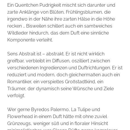
Ein Quentchen Pudrigkeit mischt sich darunter und
zarte Anklänge von Blüten, Frühlingsblumen, die
irgendwo in der Nähe ihre zarten Hälse in die Höhe
recken … Bisweilen schillert auch ein samtweiches
Wildleder hindurch, das dem Duft eine sinnliche
Komponente verleiht.
Sens Abstrait ist – abstrakt. Er ist nicht wirklich
greifbar, verbleibt im Diffusen, oszilliert zwischen
verschiedenen Ingredienzen und Duftrichtungen. Er ist
reduziert und modern, doch gleichermaßen auch ein
Romantiker, ein verspieltes Großstadtkind, ein
Träumer, der dynamisch seine Wünsche und Ziele
verfolgt.
Wer gerne Byredos Palermo, La Tulipe und
Flowerhead in einem Duft hätte mit ohne zuviel
Grünzeugs, weniger süß und in floraler Hinsicht