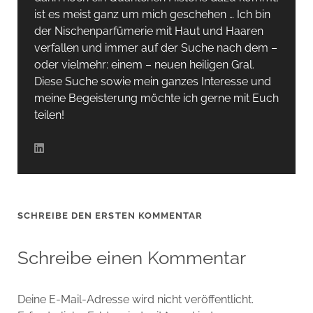
ist es meist ganz um mich geschehen … Ich bin
der Nischenparfümerie mit Haut und Haaren
verfallen und immer auf der Suche nach dem –
oder vielmehr: einem – neuen heiligen Gral.
Diese Suche sowie mein ganzes Interesse und
meine Begeisterung möchte ich gerne mit Euch
teilen!
SCHREIBE DEN ERSTEN KOMMENTAR
Schreibe einen Kommentar
Deine E-Mail-Adresse wird nicht veröffentlicht.