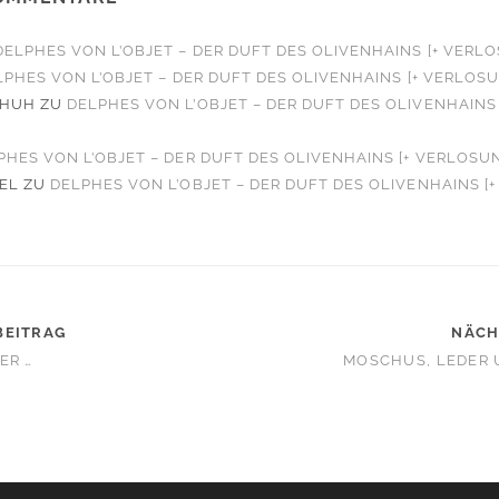
DELPHES VON L’OBJET – DER DUFT DES OLIVENHAINS [+ VERL
LPHES VON L’OBJET – DER DUFT DES OLIVENHAINS [+ VERLOS
CHUH
ZU
DELPHES VON L’OBJET – DER DUFT DES OLIVENHAINS 
PHES VON L’OBJET – DER DUFT DES OLIVENHAINS [+ VERLOSU
EL
ZU
DELPHES VON L’OBJET – DER DUFT DES OLIVENHAINS [
BEITRAG
NÄCH
ER …
MOSCHUS, LEDER 