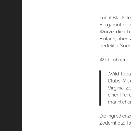
Tribal Black T
Bergamotte. T
Würze, die ich 
Einfach, aber 
perfekter Som
Wild Tobacco
„Wild Toba
Clubs. Mit
Virginia-Z
einer Pfei
männlicher 
Die Ingredienz
Zedernholz, Ta