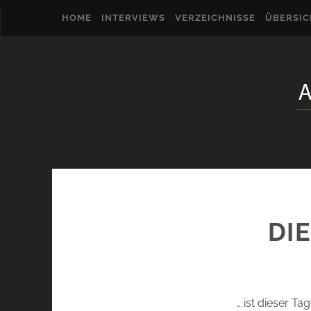
HOME
INTERVIEWS
VERZEICHNISSE
ÜBERSI
DI
… ist dieser Ta