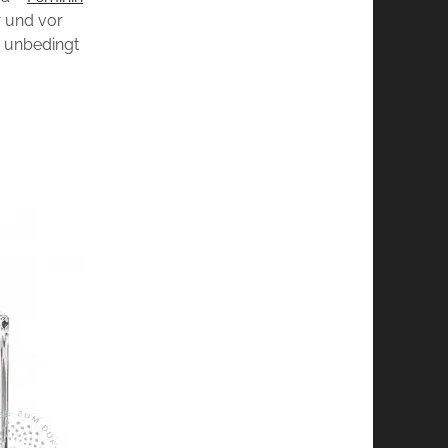
r und vor
i unbedingt