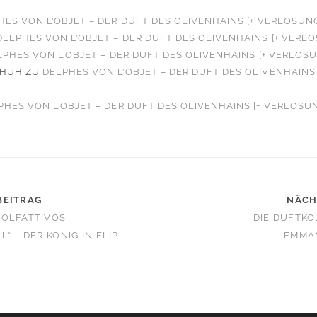
HES VON L’OBJET – DER DUFT DES OLIVENHAINS [+ VERLOSUN
DELPHES VON L’OBJET – DER DUFT DES OLIVENHAINS [+ VERL
LPHES VON L’OBJET – DER DUFT DES OLIVENHAINS [+ VERLOS
CHUH
ZU
DELPHES VON L’OBJET – DER DUFT DES OLIVENHAINS 
PHES VON L’OBJET – DER DUFT DES OLIVENHAINS [+ VERLOSU
BEITRAG
NÄCH
 OLFATTIVOS
DIE DUFTKO
“ – DER KÖNIG IN FLIP-
EMMAN