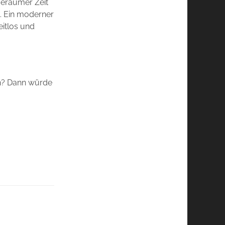
geraumer Zeit
. Ein moderner
eitlos und
en? Dann würde