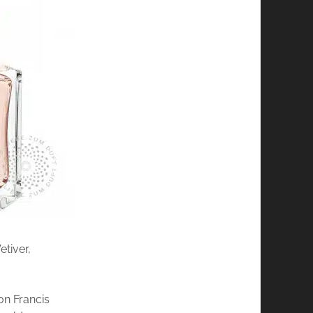
etiver,
on Francis