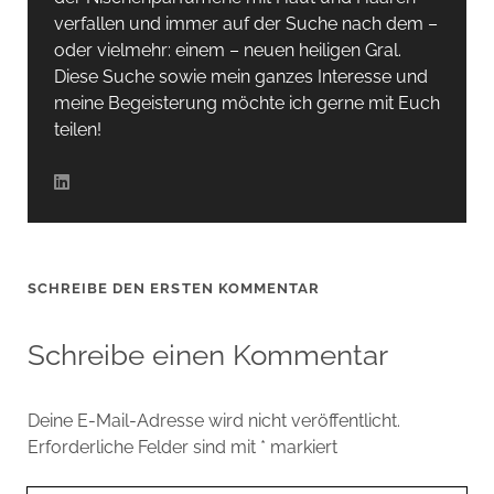
verfallen und immer auf der Suche nach dem –
oder vielmehr: einem – neuen heiligen Gral.
Diese Suche sowie mein ganzes Interesse und
meine Begeisterung möchte ich gerne mit Euch
teilen!
SCHREIBE DEN ERSTEN KOMMENTAR
Schreibe einen Kommentar
Deine E-Mail-Adresse wird nicht veröffentlicht.
Erforderliche Felder sind mit
*
markiert