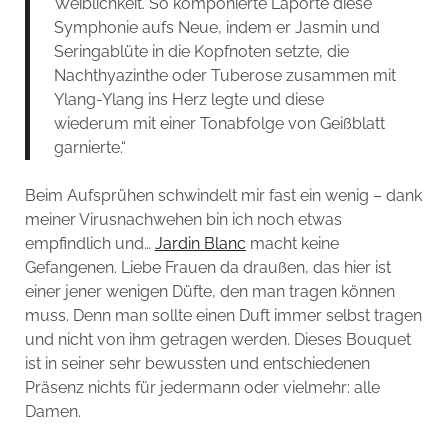
Weiblichkeit. So komponierte Laporte diese
Symphonie aufs Neue, indem er Jasmin und
Seringablüte in die Kopfnoten setzte, die
Nachthyazinthe oder Tuberose zusammen mit
Ylang-Ylang ins Herz legte und diese
wiederum mit einer Tonabfolge von Geißblatt
garnierte.“
Beim Aufsprühen schwindelt mir fast ein wenig – dank
meiner Virusnachwehen bin ich noch etwas
empfindlich und…
Jardin Blanc
macht keine
Gefangenen. Liebe Frauen da draußen, das hier ist
einer jener wenigen Düfte, den man tragen können
muss. Denn man sollte einen Duft immer selbst tragen
und nicht von ihm getragen werden. Dieses Bouquet
ist in seiner sehr bewussten und entschiedenen
Präsenz nichts für jedermann oder vielmehr: alle
Damen.