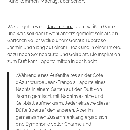
Ruhe kommen. Mächtig, aber schön.
Weiter geht es mit
Jardin Blanc
, dem weißen Garten –
und was soll damit wohl anders gemeint sein als ein
Gärtchen voller Weißblüher? Genau: Tuberose,
Jasmin und Ylang auf einem Fleck und in einer Phiole,
dazu noch Seringablüte und Geißblatt. Die Inspiration
zum Duft kam Laporte mitten in der Nacht:
„Während eines Aufenthaltes an der Cote
d’Azur wurde Jean-François Laporte eines
Nachts in einem Garten auf den Duft von
Jasmin gemischt mit Nachthyazinthe und
Geißblatt aufmerksam. Jeder einzelne dieser
Düfte übertraf den anderen. Aber im
gemeinsamen Zusammenklang ergab sich
eine Symphonie voller Charme und