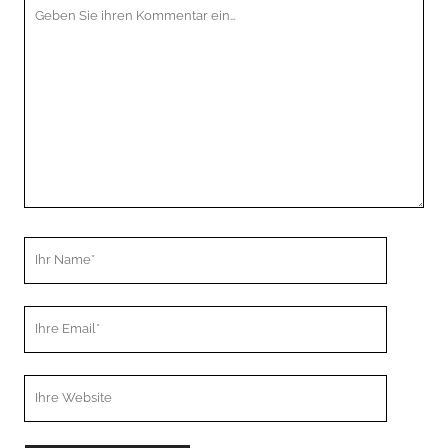
Ihr
Kommentar
Ihr
Name
Ihre
Email
Webseiten
URL