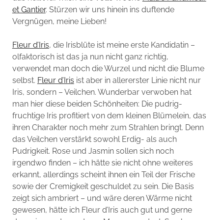
et Gantier
. Stürzen wir uns hinein ins duftende
Vergnügen, meine Lieben!
Fleur d’Iris
, die Irisblüte ist meine erste Kandidatin –
olfaktorisch ist das ja nun nicht ganz richtig,
verwendet man doch die Wurzel und nicht die Blume
selbst.
Fleur d’Iris
ist aber in allererster Linie nicht nur
Iris, sondern – Veilchen. Wunderbar verwoben hat
man hier diese beiden Schönheiten: Die pudrig-
fruchtige Iris profitiert von dem kleinen Blümelein, das
ihren Charakter noch mehr zum Strahlen bringt. Denn
das Veilchen verstärkt sowohl Erdig- als auch
Pudrigkeit. Rose und Jasmin sollen sich noch
irgendwo finden – ich hätte sie nicht ohne weiteres
erkannt, allerdings scheint ihnen ein Teil der Frische
sowie der Cremigkeit geschuldet zu sein. Die Basis
zeigt sich ambriert – und wäre deren Wärme nicht
gewesen, hätte ich Fleur d’Iris auch gut und gerne