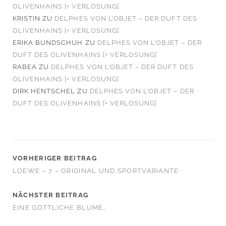
OLIVENHAINS [+ VERLOSUNG]
KRISTIN
ZU
DELPHES VON L’OBJET – DER DUFT DES
OLIVENHAINS [+ VERLOSUNG]
ERIKA BUNDSCHUH
ZU
DELPHES VON L’OBJET – DER
DUFT DES OLIVENHAINS [+ VERLOSUNG]
RABEA
ZU
DELPHES VON L’OBJET – DER DUFT DES
OLIVENHAINS [+ VERLOSUNG]
DIRK HENTSCHEL
ZU
DELPHES VON L’OBJET – DER
DUFT DES OLIVENHAINS [+ VERLOSUNG]
VORHERIGER BEITRAG
LOEWE – 7 – ORIGINAL UND SPORTVARIANTE
NÄCHSTER BEITRAG
EINE GÖTTLICHE BLUME…