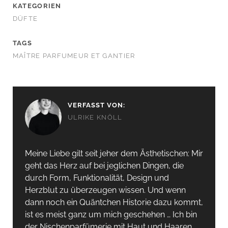
KATEGORIEN
DÜFTE
TAGS
MAÎTRE PARFUMEUR ET GANTIER
VERFASST VON:
ULRIKE KNÖLL
Meine Liebe gilt seit jeher dem Ästhetischen: Mir
geht das Herz auf bei jeglichen Dingen, die
durch Form, Funktionalität, Design und
Herzblut zu überzeugen wissen. Und wenn
dann noch ein Quäntchen Historie dazu kommt,
ist es meist ganz um mich geschehen … Ich bin
der Nischenparfümerie mit Haut und Haaren