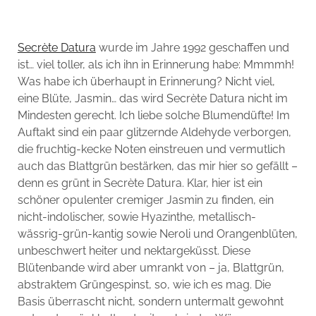
Secrète Datura
wurde im Jahre 1992 geschaffen und
ist… viel toller, als ich ihn in Erinnerung habe: Mmmmh!
Was habe ich überhaupt in Erinnerung? Nicht viel,
eine Blüte, Jasmin… das wird Secrète Datura nicht im
Mindesten gerecht. Ich liebe solche Blumendüfte! Im
Auftakt sind ein paar glitzernde Aldehyde verborgen,
die fruchtig-kecke Noten einstreuen und vermutlich
auch das Blattgrün bestärken, das mir hier so gefällt –
denn es grünt in Secrète Datura. Klar, hier ist ein
schöner opulenter cremiger Jasmin zu finden, ein
nicht-indolischer, sowie Hyazinthe, metallisch-
wässrig-grün-kantig sowie Neroli und Orangenblüten,
unbeschwert heiter und nektargeküsst. Diese
Blütenbande wird aber umrankt von – ja, Blattgrün,
abstraktem Grüngespinst, so, wie ich es mag. Die
Basis überrascht nicht, sondern untermalt gewohnt