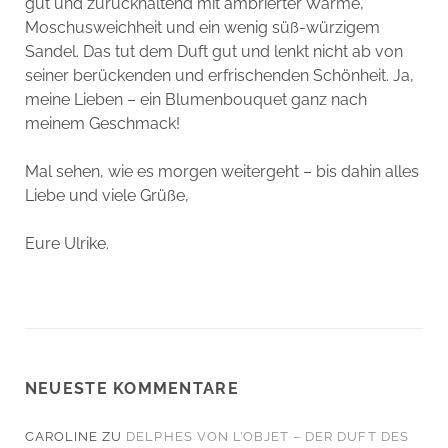
gut und zurückhaltend mit ambrierter Wärme,
Moschusweichheit und ein wenig süß-würzigem
Sandel. Das tut dem Duft gut und lenkt nicht ab von
seiner berückenden und erfrischenden Schönheit. Ja,
meine Lieben – ein Blumenbouquet ganz nach
meinem Geschmack!
Mal sehen, wie es morgen weitergeht – bis dahin alles
Liebe und viele Grüße,
Eure Ulrike.
NEUESTE KOMMENTARE
CAROLINE
ZU
DELPHES VON L’OBJET – DER DUFT DES