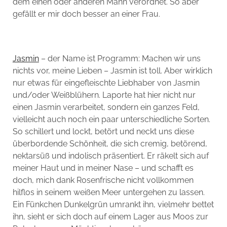
dem einen oder anderen Mann verordnet. So aber
gefällt er mir doch besser an einer Frau.
Jasmin
– der Name ist Programm: Machen wir uns
nichts vor, meine Lieben – Jasmin ist toll. Aber wirklich
nur etwas für eingefleischte Liebhaber von Jasmin
und/oder Weißblühern. Laporte hat hier nicht nur
einen Jasmin verarbeitet, sondern ein ganzes Feld,
vielleicht auch noch ein paar unterschiedliche Sorten.
So schillert und lockt, betört und neckt uns diese
überbordende Schönheit, die sich cremig, betörend,
nektarsüß und indolisch präsentiert. Er räkelt sich auf
meiner Haut und in meiner Nase – und schafft es
doch, mich dank Rosenfrische nicht vollkommen
hilflos in seinem weißen Meer untergehen zu lassen.
Ein Fünkchen Dunkelgrün umrankt ihn, vielmehr bettet
ihn, sieht er sich doch auf einem Lager aus Moos zur