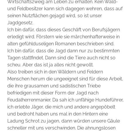
Wirtschaftszweig am Leben zu erhalten. Kein Wald-
und Feldbesitzer kann sich dagegen wehren, dass auf
seinen Nutzflächen gejagd wird, so ist unser
Jagdgesetz.
Ich bin dafür, dass dieses Geschäft von Berufsjägern
erledigt wird. Förstern wie sie märchenhafterweise in
alten gefühlduseligen Romanen beschrieben sind.
Ich bin dafür, dass die Jagd dann nur zu bestimmten
Tagen stattfindet. Dann sind die Tiere auch nicht so
scheu. Aber das ist ja alles nicht gewollt.
Also treiben sich in den Wäldern und Feldern
Menschen herum die ungeeignet sind für diese Arbeit,
die ihre grausamen und sadistischen Triebe
befriedigen mit dieser Form der Jagd nach
Feudalherrenmanier. Da sah ich unfähige Hundeführer,
ich erlebte Jäger, die mich und andere angepöbelt
und bedroht haben uns mal in den Hintern eine
Ladung Schrot zu jagen, dann würden unsere Gäule
schneller mit uns verschwinden. Die ahnungslosen