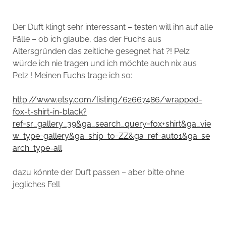
Der Duft klingt sehr interessant – testen will ihn auf alle
Fälle – ob ich glaube, das der Fuchs aus
Altersgründen das zeitliche gesegnet hat ?! Pelz
würde ich nie tragen und ich möchte auch nix aus
Pelz ! Meinen Fuchs trage ich so:
http://www.etsy.com/listing/62667486/wrapped-
fox-t-shirt-in-black?
ref=sr_gallery_39&ga_search_query=fox+shirt&ga_vie
w_type=gallery&ga_ship_to=ZZ&ga_ref=auto1&ga_se
arch_type=all
dazu könnte der Duft passen – aber bitte ohne
jegliches Fell