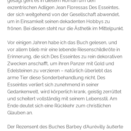
gesagt geht es in diesem Roman um den
exzentrischen Adligen Jean Floressas Des Esseintes,
der sich weitgehend von der Gesellschaft abwendet,
um in Einsamkeit seinen dekadenten Hobbys zu
frönen. Bei diesen steht nur die Ästhetik im Mittelpunkt.
Vor einigen Jahren habe ich das Buch gelesen, und
vor allem blieb mir eine lebende Riesenschildkröte in
Erinnerung, die sich Des Esseintes zu rein dekorativen
Zwecken anschafft, um ihren Panzer mit Gold und
Edelsteinen zu verzieren – natürlich überlebt das
arme Tier diese Sonderbehandlung nicht. Des
Esseintes verliert sich zunehmend in seiner
Gedankenwelt, wird körperlich krank, geistig zerrüttet
und scheitert vollständig mit seinem Lebensstil. Am
Ende deutet sich eine Rückkehr zum christlichen
Glauben an.
Der Rezensent des Buches Barbey d’Aurévilly äußerte