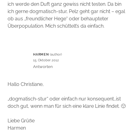
ich werde den Duft ganz gewiss nicht testen. Da bin
ich gerne dogmatisch-stur, Pelz geht gar nicht – egal
ob aus „freundlicher Hege“ oder behaupteter
Überpopulation. Mich schüttelt’s da einfach.
HARMEN
15. Oktober 2012
Antworten
Hallo Christiane,
„dogmatisch-stur“ oder einfach nur konsequent…ist
doch gut, wenn man für sich eine klare Linie findet. 🙂
Liebe Grüße
Harmen