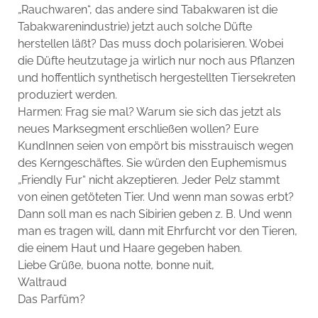
„Rauchwaren“, das andere sind Tabakwaren ist die
Tabakwarenindustrie) jetzt auch solche Düfte
herstellen läßt? Das muss doch polarisieren. Wobei
die Düfte heutzutage ja wirlich nur noch aus Pflanzen
und hoffentlich synthetisch hergestellten Tiersekreten
produziert werden.
Harmen: Frag sie mal? Warum sie sich das jetzt als
neues Marksegment erschließen wollen? Eure
KundInnen seien von empört bis misstrauisch wegen
des Kerngeschäftes. Sie würden den Euphemismus
„Friendly Fur“ nicht akzeptieren. Jeder Pelz stammt
von einen getöteten Tier. Und wenn man sowas erbt?
Dann soll man es nach Sibirien geben z. B. Und wenn
man es tragen will, dann mit Ehrfurcht vor den Tieren,
die einem Haut und Haare gegeben haben.
Liebe Grüße, buona notte, bonne nuit,
Waltraud
Das Parfüm?