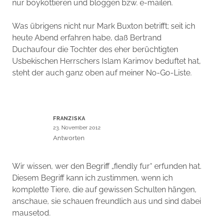
nur boykottieren und bloggen bzw. e-mailen.
Was übrigens nicht nur Mark Buxton betrifft; seit ich
heute Abend erfahren habe, daß Bertrand
Duchaufour die Tochter des eher berüchtigten
Usbekischen Herrschers Islam Karimov beduftet hat,
steht der auch ganz oben auf meiner No-Go-Liste.
FRANZISKA
23. November 2012
Antworten
Wir wissen, wer den Begriff „fiendly fur“ erfunden hat.
Diesem Begriff kann ich zustimmen, wenn ich
komplette Tiere, die auf gewissen Schulten hängen,
anschaue, sie schauen freundlich aus und sind dabei
mausetod.