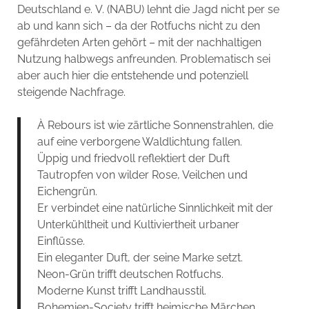
Deutschland e. V. (NABU) lehnt die Jagd nicht per se
ab und kann sich – da der Rotfuchs nicht zu den
gefährdeten Arten gehört – mit der nachhaltigen
Nutzung halbwegs anfreunden. Problematisch sei
aber auch hier die entstehende und potenziell
steigende Nachfrage.
À Rebours ist wie zärtliche Sonnenstrahlen, die
auf eine verborgene Waldlichtung fallen.
Üppig und friedvoll reflektiert der Duft
Tautropfen von wilder Rose, Veilchen und
Eichengrün.
Er verbindet eine natürliche Sinnlichkeit mit der
Unterkühltheit und Kultiviertheit urbaner
Einflüsse.
Ein eleganter Duft, der seine Marke setzt.
Neon-Grün trifft deutschen Rotfuchs.
Moderne Kunst trifft Landhausstil.
Bohemien-Society trifft heimische Märchen