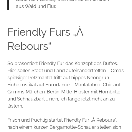
aus Wald und Flur.
Friendly Furs „À
Rebours“
So präsentiert Friendly Fur das Konzept des Duftes.
Hier sollen Stadt und Land aufeinandertreffen – Omas
spießiger Pelzmantel trifft auf hippes Neongrün –
Eiche rustikal auf Eurodance – Mantafahrer-Chic auf
Grimms Märchen. Berlin-Mitte-Hipster mit Hornbrille
und Schnauzbart … nein, ich fange jetzt nicht an zu
lästern.
Frisch und fruchtig startet Friendly Fur „À Rebours”,
nach einem kurzen Bergamotte-Schauer stellen sich