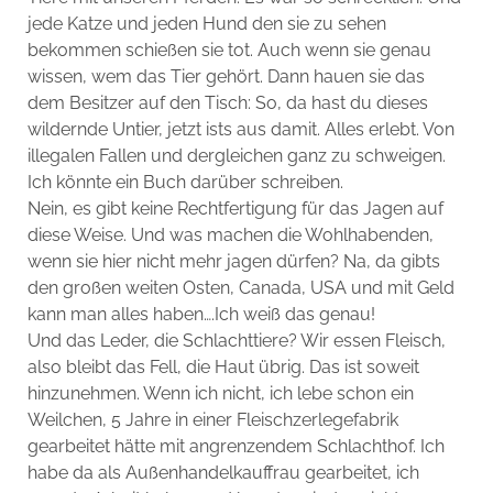
jede Katze und jeden Hund den sie zu sehen
bekommen schießen sie tot. Auch wenn sie genau
wissen, wem das Tier gehört. Dann hauen sie das
dem Besitzer auf den Tisch: So, da hast du dieses
wildernde Untier, jetzt ists aus damit. Alles erlebt. Von
illegalen Fallen und dergleichen ganz zu schweigen.
Ich könnte ein Buch darüber schreiben.
Nein, es gibt keine Rechtfertigung für das Jagen auf
diese Weise. Und was machen die Wohlhabenden,
wenn sie hier nicht mehr jagen dürfen? Na, da gibts
den großen weiten Osten, Canada, USA und mit Geld
kann man alles haben….Ich weiß das genau!
Und das Leder, die Schlachttiere? Wir essen Fleisch,
also bleibt das Fell, die Haut übrig. Das ist soweit
hinzunehmen. Wenn ich nicht, ich lebe schon ein
Weilchen, 5 Jahre in einer Fleischzerlegefabrik
gearbeitet hätte mit angrenzendem Schlachthof. Ich
habe da als Außenhandelkauffrau gearbeitet, ich