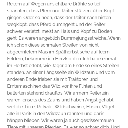
Reitern auf Wegen unsichtbare Drähte so tief
spannten, dass Pfern und Reiter stürzen, über Kopf
gingen. Oder so hoch, dass der Reiter nach hinten
wegkippt, dass Pferd durchgeht und der Reiter
schwer verletzt, meist an Hals und Kopf zu Boden
geht. Es waren angeblich Dummejungsstreiche…Wenn
ich schon diese schmalen Streifen von nicht
abgeerntetem Mais im Spätherbst sehe auf leern
Feldern, bekomme ich Herzklopfen. Ich habe einmal
im Herbst erlebt, wie Jäger am Ende so eines Streifen
standen, an einer Längsseite ein Wildzaun und vom
anderen Ende trieben sie mit Traktoren und
Erntemaschinen das Wild vor ihre Flinten und
ballerten stehend drauflos. Wir armem Reiterlein
waren jenseits des Zauns und haben Angst gehabt,
weil die Tiere, Rotwild, Wildschweine, Hasen, Vögel
alle in Panik in den Wildzaun rannten und darin
hängen blieben. Wir waren ja auch gewissermaßen
Tiere mit unseren Pferden. Es war so schrecklich. Und