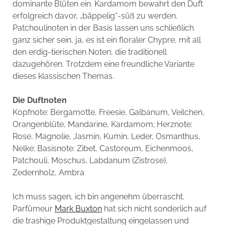
dominante Blüten ein. Kardamom bewahrt den Duft
erfolgreich davor, „bäppelig“-süß zu werden.
Patchoulinoten in der Basis lassen uns schließlich
ganz sicher sein, ja, es ist ein floraler Chypre, mit all
den erdig-tierischen Noten, die traditionell
dazugehören. Trotzdem eine freundliche Variante
dieses klassischen Themas.
Die Duftnoten
Kopfnote: Bergamotte, Freesie, Galbanum, Veilchen,
Orangenblüte, Mandarine, Kardamom; Herznote:
Rose, Magnolie, Jasmin, Kumin, Leder, Osmanthus,
Nelke; Basisnote: Zibet, Castoreum, Eichenmoos,
Patchouli, Moschus, Labdanum (Zistrose),
Zedernholz, Ambra
Ich muss sagen, ich bin angenehm überrascht.
Parfümeur
Mark Buxton
hat sich nicht sonderlich auf
die trashige Produktgestaltung eingelassen und