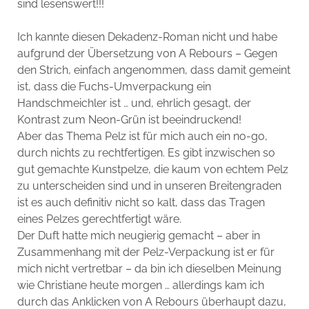
sind lesenswert!!!
Ich kannte diesen Dekadenz-Roman nicht und habe
aufgrund der Übersetzung von A Rebours – Gegen
den Strich, einfach angenommen, dass damit gemeint
ist, dass die Fuchs-Umverpackung ein
Handschmeichler ist … und, ehrlich gesagt, der
Kontrast zum Neon-Grün ist beeindruckend!
Aber das Thema Pelz ist für mich auch ein no-go,
durch nichts zu rechtfertigen. Es gibt inzwischen so
gut gemachte Kunstpelze, die kaum von echtem Pelz
zu unterscheiden sind und in unseren Breitengraden
ist es auch definitiv nicht so kalt, dass das Tragen
eines Pelzes gerechtfertigt wäre.
Der Duft hatte mich neugierig gemacht – aber in
Zusammenhang mit der Pelz-Verpackung ist er für
mich nicht vertretbar – da bin ich dieselben Meinung
wie Christiane heute morgen … allerdings kam ich
durch das Anklicken von A Rebours überhaupt dazu,