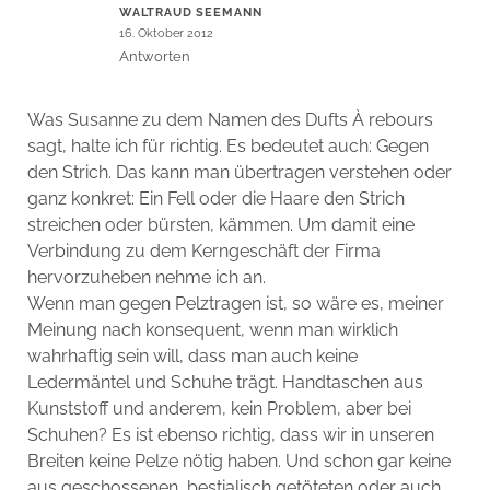
WALTRAUD SEEMANN
16. Oktober 2012
Antworten
Was Susanne zu dem Namen des Dufts À rebours
sagt, halte ich für richtig. Es bedeutet auch: Gegen
den Strich. Das kann man übertragen verstehen oder
ganz konkret: Ein Fell oder die Haare den Strich
streichen oder bürsten, kämmen. Um damit eine
Verbindung zu dem Kerngeschäft der Firma
hervorzuheben nehme ich an.
Wenn man gegen Pelztragen ist, so wäre es, meiner
Meinung nach konsequent, wenn man wirklich
wahrhaftig sein will, dass man auch keine
Ledermäntel und Schuhe trägt. Handtaschen aus
Kunststoff und anderem, kein Problem, aber bei
Schuhen? Es ist ebenso richtig, dass wir in unseren
Breiten keine Pelze nötig haben. Und schon gar keine
aus geschossenen, bestialisch getöteten oder auch