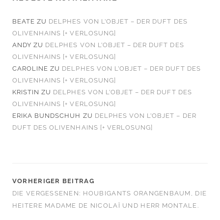
BEATE
ZU
DELPHES VON L’OBJET – DER DUFT DES
OLIVENHAINS [+ VERLOSUNG]
ANDY
ZU
DELPHES VON L’OBJET – DER DUFT DES
OLIVENHAINS [+ VERLOSUNG]
CAROLINE
ZU
DELPHES VON L’OBJET – DER DUFT DES
OLIVENHAINS [+ VERLOSUNG]
KRISTIN
ZU
DELPHES VON L’OBJET – DER DUFT DES
OLIVENHAINS [+ VERLOSUNG]
ERIKA BUNDSCHUH
ZU
DELPHES VON L’OBJET – DER
DUFT DES OLIVENHAINS [+ VERLOSUNG]
VORHERIGER BEITRAG
DIE VERGESSENEN: HOUBIGANTS ORANGENBAUM, DIE
HEITERE MADAME DE NICOLAÏ UND HERR MONTALE.