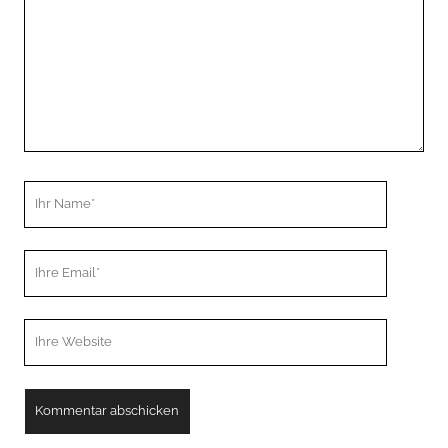
Ihr
Name
Ihre
Email
Webseiten
URL