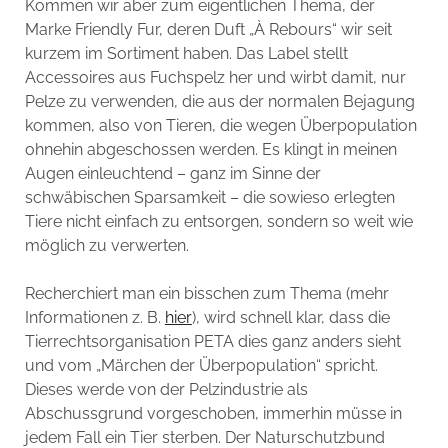
Kommen wir aber zum eigentlichen Thema, der
Marke Friendly Fur, deren Duft „À Rebours“ wir seit
kurzem im Sortiment haben. Das Label stellt
Accessoires aus Fuchspelz her und wirbt damit, nur
Pelze zu verwenden, die aus der normalen Bejagung
kommen, also von Tieren, die wegen Überpopulation
ohnehin abgeschossen werden. Es klingt in meinen
Augen einleuchtend – ganz im Sinne der
schwäbischen Sparsamkeit – die sowieso erlegten
Tiere nicht einfach zu entsorgen, sondern so weit wie
möglich zu verwerten.
Recherchiert man ein bisschen zum Thema (mehr
Informationen z. B.
hier
), wird schnell klar, dass die
Tierrechtsorganisation PETA dies ganz anders sieht
und vom „Märchen der Überpopulation“ spricht.
Dieses werde von der Pelzindustrie als
Abschussgrund vorgeschoben, immerhin müsse in
jedem Fall ein Tier sterben. Der Naturschutzbund