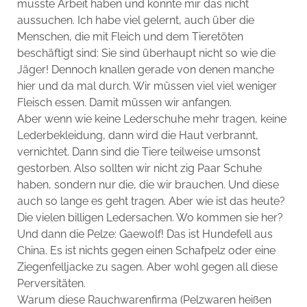
musste Arbeit haben und konnte mir das nicht
aussuchen. Ich habe viel gelernt, auch über die
Menschen, die mit Fleich und dem Tieretöten
beschäftigt sind: Sie sind überhaupt nicht so wie die
Jäger! Dennoch knallen gerade von denen manche
hier und da mal durch. Wir müssen viel viel weniger
Fleisch essen. Damit müssen wir anfangen.
Aber wenn wie keine Lederschuhe mehr tragen, keine
Lederbekleidung, dann wird die Haut verbrannt,
vernichtet. Dann sind die Tiere teilweise umsonst
gestorben. Also sollten wir nicht zig Paar Schuhe
haben, sondern nur die, die wir brauchen. Und diese
auch so lange es geht tragen. Aber wie ist das heute?
Die vielen billigen Ledersachen. Wo kommen sie her?
Und dann die Pelze: Gaewolf! Das ist Hundefell aus
China. Es ist nichts gegen einen Schafpelz oder eine
Ziegenfelljacke zu sagen. Aber wohl gegen all diese
Perversitäten.
Warum diese Rauchwarenfirma (Pelzwaren heißen