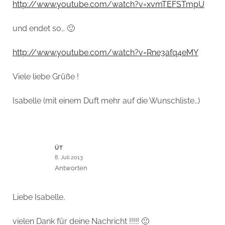
http://www.youtube.com/watch?v=xvmTEFSTmpU
und endet so… 🙂
http://www.youtube.com/watch?v=Rne3afq4eMY
Viele liebe Grüße !
Isabelle (mit einem Duft mehr auf die Wunschliste…)
ÜT
8. Juli 2013
Antworten
Liebe Isabelle,
vielen Dank für deine Nachricht !!!!! 🙂