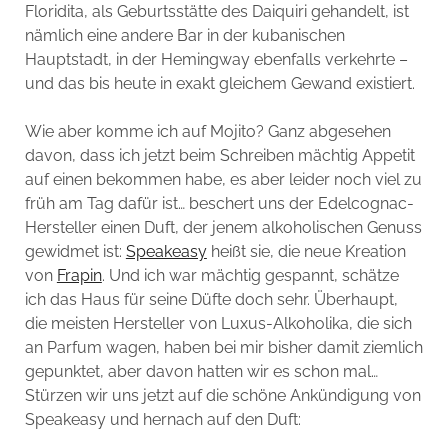
Floridita, als Geburtsstätte des Daiquiri gehandelt, ist
nämlich eine andere Bar in der kubanischen
Hauptstadt, in der Hemingway ebenfalls verkehrte –
und das bis heute in exakt gleichem Gewand existiert.
Wie aber komme ich auf Mojito? Ganz abgesehen
davon, dass ich jetzt beim Schreiben mächtig Appetit
auf einen bekommen habe, es aber leider noch viel zu
früh am Tag dafür ist… beschert uns der Edelcognac-
Hersteller einen Duft, der jenem alkoholischen Genuss
gewidmet ist:
Speakeasy
heißt sie, die neue Kreation
von
Frapin
. Und ich war mächtig gespannt, schätze
ich das Haus für seine Düfte doch sehr. Überhaupt,
die meisten Hersteller von Luxus-Alkoholika, die sich
an Parfum wagen, haben bei mir bisher damit ziemlich
gepunktet, aber davon hatten wir es schon mal…
Stürzen wir uns jetzt auf die schöne Ankündigung von
Speakeasy und hernach auf den Duft: