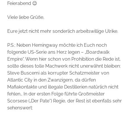
Feierabend 😉
Viele liebe Grüße,
Eure jetzt nicht mehr sonderlich arbeitswillige Ulrike.
P.S.: Neben Hemingway möchte ich Euch noch
folgende US-Serie ans Herz legen – „Boardwalk
Empire“. Wenn hier schon von Prohibition die Rede ist,
sollte dieses tolle Machwerk nicht unerwähnt bleiben:
Steve Buscemi als korrupter Schatzmeister von
Atlantic City in den Zwanzigern, da dürfen
Mafiakontakte und illegale Destillerien natürlich nicht
fehlen… In der ersten Folge führte Großmeister
Scorsese („Der Pate“) Regie, der Rest ist ebenfalls sehr
sehenswert: