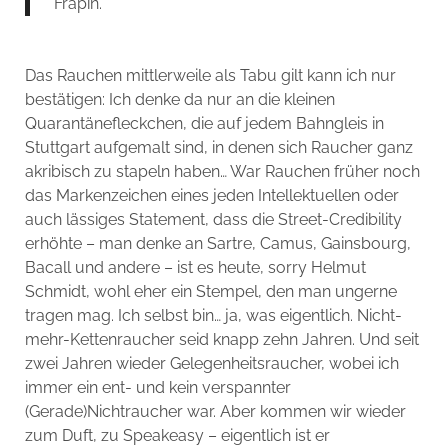
Frapin.“
Das Rauchen mittlerweile als Tabu gilt kann ich nur
bestätigen: Ich denke da nur an die kleinen
Quarantänefleckchen, die auf jedem Bahngleis in
Stuttgart aufgemalt sind, in denen sich Raucher ganz
akribisch zu stapeln haben… War Rauchen früher noch
das Markenzeichen eines jeden Intellektuellen oder
auch lässiges Statement, dass die Street-Credibility
erhöhte – man denke an Sartre, Camus, Gainsbourg,
Bacall und andere – ist es heute, sorry Helmut
Schmidt, wohl eher ein Stempel, den man ungerne
tragen mag. Ich selbst bin… ja, was eigentlich. Nicht-
mehr-Kettenraucher seid knapp zehn Jahren. Und seit
zwei Jahren wieder Gelegenheitsraucher, wobei ich
immer ein ent- und kein verspannter
(Gerade)Nichtraucher war. Aber kommen wir wieder
zum Duft, zu Speakeasy – eigentlich ist er