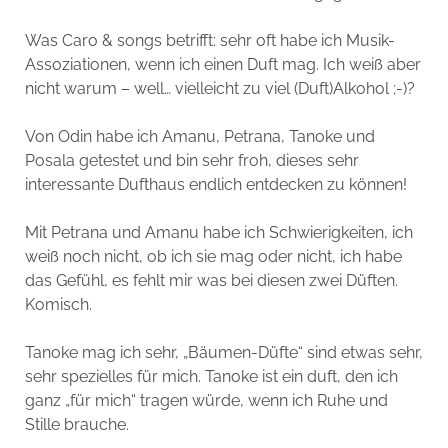
Was Caro & songs betrifft: sehr oft habe ich Musik-
Assoziationen, wenn ich einen Duft mag. Ich weiß aber
nicht warum – well… vielleicht zu viel (Duft)Alkohol ;-)?
Von Odin habe ich Amanu, Petrana, Tanoke und
Posala getestet und bin sehr froh, dieses sehr
interessante Dufthaus endlich entdecken zu können!
Mit Petrana und Amanu habe ich Schwierigkeiten, ich
weiß noch nicht, ob ich sie mag oder nicht, ich habe
das Gefühl, es fehlt mir was bei diesen zwei Düften.
Komisch.
Tanoke mag ich sehr, „Bäumen-Düfte“ sind etwas sehr,
sehr spezielles für mich. Tanoke ist ein duft, den ich
ganz „für mich“ tragen würde, wenn ich Ruhe und
Stille brauche.