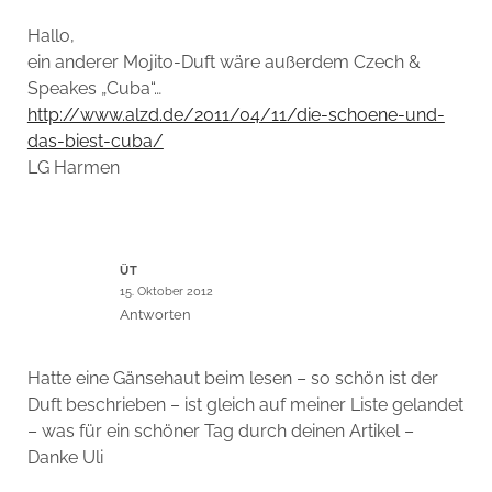
Hallo,
ein anderer Mojito-Duft wäre außerdem Czech &
Speakes „Cuba“…
http://www.alzd.de/2011/04/11/die-schoene-und-
das-biest-cuba/
LG Harmen
ÜT
15. Oktober 2012
Antworten
Hatte eine Gänsehaut beim lesen – so schön ist der
Duft beschrieben – ist gleich auf meiner Liste gelandet
– was für ein schöner Tag durch deinen Artikel –
Danke Uli