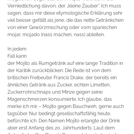
Verniedlichung davon, der „kleine Zauber“. Ich muss
sagen, dass mir diese etymologische Erklärung sehr
viel besser gefällt als jene, die das nette Getränkchen
von einer Gewürzmischung oder vom spanischen
mojar, mojado (nass machen, nass) ableiten.
In jedem
Fall kann
der Mojito als Rumgetränk auf eine lange Tradition in
der Karibik zurückblicken: Die Rede ist von dem
britischen Freibeuter Francis Drake, der bereits ein
ähnliches Getränk aus Zucker, echten Limetten,
Zuckerrohrschnaps und Minze gegen seine
Magenschmerzen konsumierte. Ich glaube, das
merke ich mir – Mojito gegen Bauchweh, gerne auch
tagsüber. Nur bedingt gesellschaftsfähig heute,
befürchte ich. Den Namen Mojito erlangte der Drink
aber erst Anfang des 20. Jahrhunderts: Laut dem