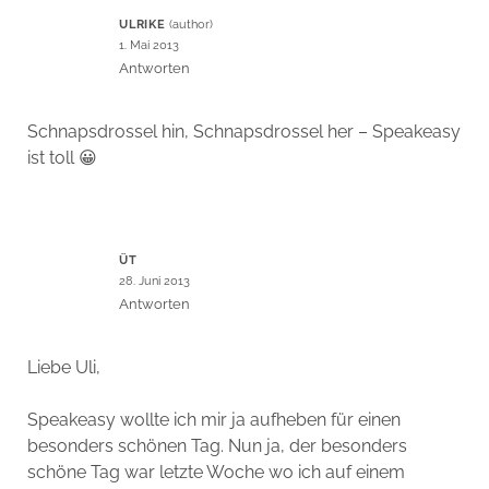
ULRIKE
1. Mai 2013
Antworten
Schnapsdrossel hin, Schnapsdrossel her – Speakeasy
ist toll 😀
ÜT
28. Juni 2013
Antworten
Liebe Uli,
Speakeasy wollte ich mir ja aufheben für einen
besonders schönen Tag. Nun ja, der besonders
schöne Tag war letzte Woche wo ich auf einem