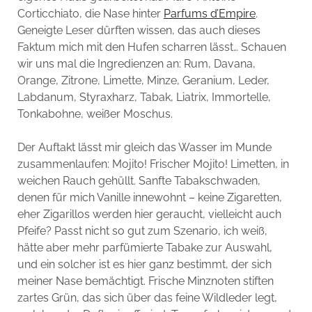
Corticchiato, die Nase hinter
Parfums d’Empire
.
Geneigte Leser dürften wissen, das auch dieses
Faktum mich mit den Hufen scharren lässt… Schauen
wir uns mal die Ingredienzen an: Rum, Davana,
Orange, Zitrone, Limette, Minze, Geranium, Leder,
Labdanum, Styraxharz, Tabak, Liatrix, Immortelle,
Tonkabohne, weißer Moschus.
Der Auftakt lässt mir gleich das Wasser im Munde
zusammenlaufen: Mojito! Frischer Mojito! Limetten, in
weichen Rauch gehüllt. Sanfte Tabakschwaden,
denen für mich Vanille innewohnt – keine Zigaretten,
eher Zigarillos werden hier geraucht, vielleicht auch
Pfeife? Passt nicht so gut zum Szenario, ich weiß,
hätte aber mehr parfümierte Tabake zur Auswahl,
und ein solcher ist es hier ganz bestimmt, der sich
meiner Nase bemächtigt. Frische Minznoten stiften
zartes Grün, das sich über das feine Wildleder legt,