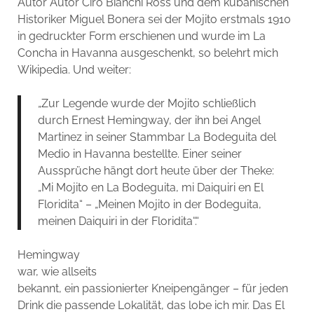
Autor Autor Ciro Bianchi Ross und dem kubanischen
Historiker Miguel Bonera sei der Mojito erstmals 1910
in gedruckter Form erschienen und wurde im La
Concha in Havanna ausgeschenkt, so belehrt mich
Wikipedia. Und weiter:
„Zur Legende wurde der Mojito schließlich
durch Ernest Hemingway, der ihn bei Angel
Martinez in seiner Stammbar La Bodeguita del
Medio in Havanna bestellte. Einer seiner
Aussprüche hängt dort heute über der Theke:
„Mi Mojito en La Bodeguita, mi Daiquiri en El
Floridita“ – „Meinen Mojito in der Bodeguita,
meinen Daiquiri in der Floridita“.“
Hemingway
war, wie allseits
bekannt, ein passionierter Kneipengänger – für jeden
Drink die passende Lokalität, das lobe ich mir. Das El