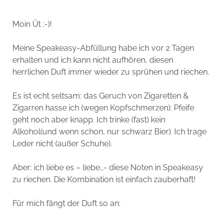
Moin Üt :-)!
Meine Speakeasy-Abfüllung habe ich vor 2 Tagen
erhalten und ich kann nicht aufhören, diesen
herrlichen Duft immer wieder zu sprühen und riechen.
Es ist echt seltsam: das Geruch von Zigaretten &
Zigarren hasse ich (wegen Kopfschmerzen); Pfeife
geht noch aber knapp. Ich trinke (fast) kein
Alkohol(und wenn schon, nur schwarz Bier). Ich trage
Leder nicht (außer Schuhe).
Aber: ich liebe es – liebe…- diese Noten in Speakeasy
zu riechen. Die Kombination ist einfach zauberhaft!
Für mich fängt der Duft so an: