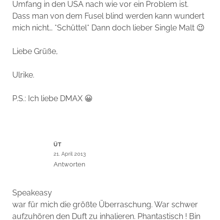
Umfang in den USA nach wie vor ein Problem ist.
Dass man von dem Fusel blind werden kann wundert
mich nicht… *Schüttel* Dann doch lieber Single Malt 😉
Liebe Grüße,
Ulrike.
P.S.: Ich liebe DMAX 😀
ÜT
21. April 2013
Antworten
Speakeasy
war für mich die größte Überraschung. War schwer
aufzuhören den Duft zu inhalieren. Phantastisch ! Bin