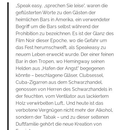
„Speak easy, „sprechen Sie leise“, waren die
geflüsterten Worte zu den Gästen der
heimlichen Bars in Amerika, ein verwendeter
Begriff um die Bars selbst während der
Prohibition zu bezeichnen. Es ist der Glanz des
Film Noir dieser Epoche, wo die Gefahr um
das Fest herumschweift, als Speakeasy zu
neuem Leben erweckt wurde. Der einer feinen
Bar in den Tropen, wo Hemingway seinen
Helden aus „Hafen der Angst“ begegenen
könnte – beschlagene Gläser, Clubsessel,
Cuba-Zigarren aus dem Schwarzhandel,
genossen von Herren des Schwarzhandels in
der feuchten, vom Ventilator aus lackiertem
Holz verwirbelten Luft… Und heute ist das
verbotene Vergnügen nicht mehr der Alkohol,
sondern der Tabak – und zu dieser seltenen
Duftfamilie gehört die neue Kreation von