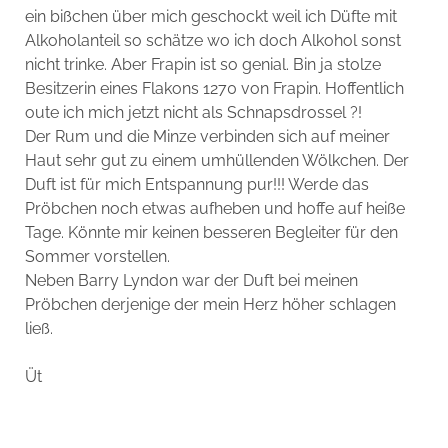
ein bißchen über mich geschockt weil ich Düfte mit
Alkoholanteil so schätze wo ich doch Alkohol sonst
nicht trinke. Aber Frapin ist so genial. Bin ja stolze
Besitzerin eines Flakons 1270 von Frapin. Hoffentlich
oute ich mich jetzt nicht als Schnapsdrossel ?!
Der Rum und die Minze verbinden sich auf meiner
Haut sehr gut zu einem umhüllenden Wölkchen. Der
Duft ist für mich Entspannung pur!!! Werde das
Pröbchen noch etwas aufheben und hoffe auf heiße
Tage. Könnte mir keinen besseren Begleiter für den
Sommer vorstellen.
Neben Barry Lyndon war der Duft bei meinen
Pröbchen derjenige der mein Herz höher schlagen
ließ.
Üt