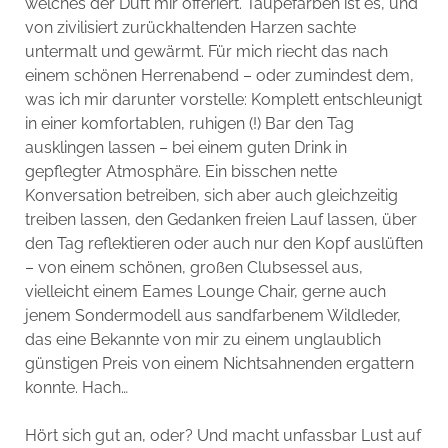
welches der Duft mir offeriert. Taupefarben ist es, und
von zivilisiert zurückhaltenden Harzen sachte
untermalt und gewärmt. Für mich riecht das nach
einem schönen Herrenabend – oder zumindest dem,
was ich mir darunter vorstelle: Komplett entschleunigt
in einer komfortablen, ruhigen (!) Bar den Tag
ausklingen lassen – bei einem guten Drink in
gepflegter Atmosphäre. Ein bisschen nette
Konversation betreiben, sich aber auch gleichzeitig
treiben lassen, den Gedanken freien Lauf lassen, über
den Tag reflektieren oder auch nur den Kopf auslüften
– von einem schönen, großen Clubsessel aus,
vielleicht einem Eames Lounge Chair, gerne auch
jenem Sondermodell aus sandfarbenem Wildleder,
das eine Bekannte von mir zu einem unglaublich
günstigen Preis von einem Nichtsahnenden ergattern
konnte. Hach…
Hört sich gut an, oder? Und macht unfassbar Lust auf