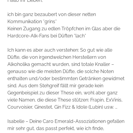
Hallo Ihr Lieben,
ich bin ganz bezaubert von dieser netten
Kommunikation *grins*
Keinen Zugang zu edlen Tröpfchen im Glas aber die
Hardcore-Alk-Fans bei Düften *lach*
Ich kann es aber auch verstehen: So gut wie alle
Düfte, die von irgendwelchen Herstellern von
Alkoholika gemacht wurden, sind totale Knaller –
genauso wie die meisten Düfte, die solche Noten
enthalten und/oder bestimmten Getränken gewidmet
sind. Aus dem Stehgreif fällt mir gerade kein
Gegenbeispiel zu dieser These ein, wohl aber ganz
viele Namen, die diese These stützen: Frapin, ExVinis,
Courvoisier, Ginestet, Gin Fizz & Idole (Lubin) usw. …
Isabelle – Deine Caro Emerald-Assoziationen gefallen
mir sehr gut, das passt perfekt, wie ich finde,