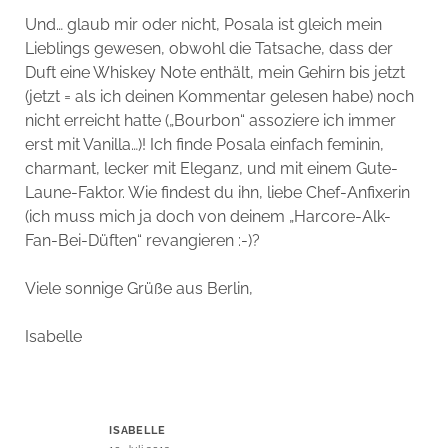
Und… glaub mir oder nicht, Posala ist gleich mein
Lieblings gewesen, obwohl die Tatsache, dass der
Duft eine Whiskey Note enthält, mein Gehirn bis jetzt
(jetzt = als ich deinen Kommentar gelesen habe) noch
nicht erreicht hatte („Bourbon“ assoziere ich immer
erst mit Vanilla…)! Ich finde Posala einfach feminin,
charmant, lecker mit Eleganz, und mit einem Gute-
Laune-Faktor. Wie findest du ihn, liebe Chef-Anfixerin
(ich muss mich ja doch von deinem „Harcore-Alk-
Fan-Bei-Düften“ revangieren :-)?
Viele sonnige Grüße aus Berlin,
Isabelle
ISABELLE