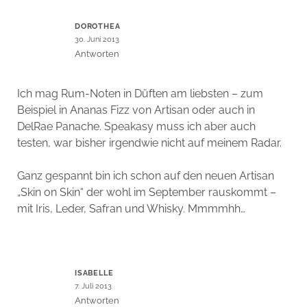
DOROTHEA
30. Juni 2013
Antworten
Ich mag Rum-Noten in Düften am liebsten – zum
Beispiel in Ananas Fizz von Artisan oder auch in
DelRae Panache. Speakasy muss ich aber auch
testen, war bisher irgendwie nicht auf meinem Radar.
Ganz gespannt bin ich schon auf den neuen Artisan
„Skin on Skin“ der wohl im September rauskommt –
mit Iris, Leder, Safran und Whisky. Mmmmhh…
ISABELLE
7. Juli 2013
Antworten