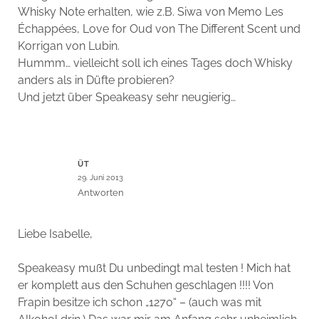
Whisky Note erhalten, wie z.B. Siwa von Memo Les
Échappées, Love for Oud von The Different Scent und
Korrigan von Lubin.
Hummm… vielleicht soll ich eines Tages doch Whisky
anders als in Düfte probieren?
Und jetzt über Speakeasy sehr neugierig…
ÜT
29. Juni 2013
Antworten
Liebe Isabelle,
Speakeasy mußt Du unbedingt mal testen ! Mich hat
er komplett aus den Schuhen geschlagen !!!! Von
Frapin besitze ich schon „1270“ – (auch was mit