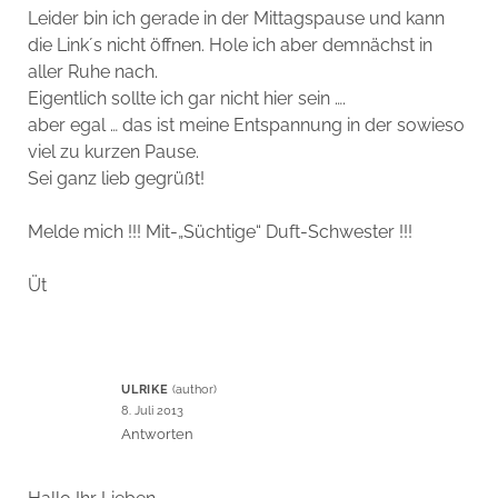
Leider bin ich gerade in der Mittagspause und kann
die Link´s nicht öffnen. Hole ich aber demnächst in
aller Ruhe nach.
Eigentlich sollte ich gar nicht hier sein ….
aber egal … das ist meine Entspannung in der sowieso
viel zu kurzen Pause.
Sei ganz lieb gegrüßt!
Melde mich !!! Mit-„Süchtige“ Duft-Schwester !!!
Üt
ULRIKE
8. Juli 2013
Antworten