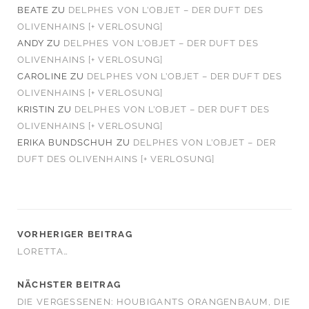
BEATE
ZU
DELPHES VON L’OBJET – DER DUFT DES
OLIVENHAINS [+ VERLOSUNG]
ANDY
ZU
DELPHES VON L’OBJET – DER DUFT DES
OLIVENHAINS [+ VERLOSUNG]
CAROLINE
ZU
DELPHES VON L’OBJET – DER DUFT DES
OLIVENHAINS [+ VERLOSUNG]
KRISTIN
ZU
DELPHES VON L’OBJET – DER DUFT DES
OLIVENHAINS [+ VERLOSUNG]
ERIKA BUNDSCHUH
ZU
DELPHES VON L’OBJET – DER
DUFT DES OLIVENHAINS [+ VERLOSUNG]
VORHERIGER BEITRAG
LORETTA…
NÄCHSTER BEITRAG
DIE VERGESSENEN: HOUBIGANTS ORANGENBAUM, DIE