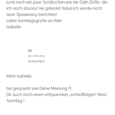
(und noch ein paar Schätzchen,wie die Odin Düfte, die
ich noch absolut nie getestet habe).Ich werde noch
über Speakeasy berichten!
Liebe Sonntagsgrüße an Alle!
Isabelle
ÜT
30. Juni 2013
Antworten
Moin Isabelle,
bin gespannt wie Deine Meinung !!!
Dir auch noch einen entspannten „schnüffeligen“ Rest-
Sonntag !