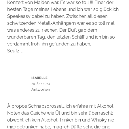
Konzert von Maiden war. Es war so toll !!! Einer der
besten Tage meines Lebens und ich war so glücklich
Speakeasy dabei zu haben. Zwischen all diesen
schwitzenden Metall-Anhängern war es so toll mal
was anderes zu riechen. Der Duft gab dem
wunderbaren Tag, den letzten Schliff und ich bin so
verdammt froh, ihn gefunden zu haben.
Seufz ….
ISABELLE
29. Juni 2013
Antworten
À propos Schnapsdrossel… ich erfahre mit Alkohol
Noten das Gleiche wie Üt und bin sehr überrascht:
obwohl ich kein Alkohol-Trinker bin und Whisky nie
(nie) getrunken habe, mag ich Düfte sehr, die eine