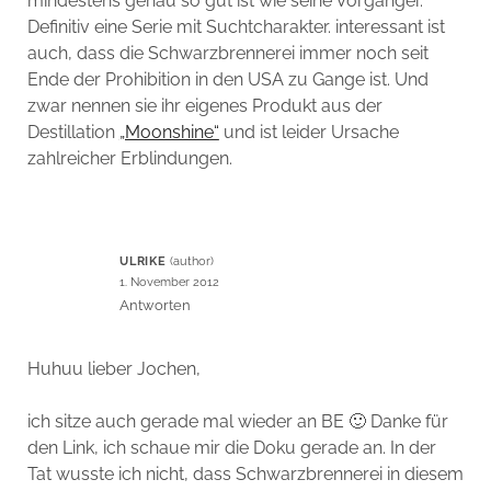
mindestens genau so gut ist wie seine Vorgänger.
Definitiv eine Serie mit Suchtcharakter. interessant ist
auch, dass die Schwarzbrennerei immer noch seit
Ende der Prohibition in den USA zu Gange ist. Und
zwar nennen sie ihr eigenes Produkt aus der
Destillation
„Moonshine“
und ist leider Ursache
zahlreicher Erblindungen.
ULRIKE
1. November 2012
Antworten
Huhuu lieber Jochen,
ich sitze auch gerade mal wieder an BE 🙂 Danke für
den Link, ich schaue mir die Doku gerade an. In der
Tat wusste ich nicht, dass Schwarzbrennerei in diesem