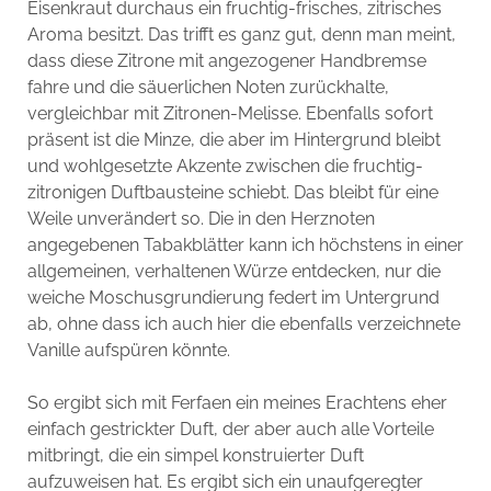
Eisenkraut durchaus ein fruchtig-frisches, zitrisches
Aroma besitzt. Das trifft es ganz gut, denn man meint,
dass diese Zitrone mit angezogener Handbremse
fahre und die säuerlichen Noten zurückhalte,
vergleichbar mit Zitronen-Melisse. Ebenfalls sofort
präsent ist die Minze, die aber im Hintergrund bleibt
und wohlgesetzte Akzente zwischen die fruchtig-
zitronigen Duftbausteine schiebt. Das bleibt für eine
Weile unverändert so. Die in den Herznoten
angegebenen Tabakblätter kann ich höchstens in einer
allgemeinen, verhaltenen Würze entdecken, nur die
weiche Moschusgrundierung federt im Untergrund
ab, ohne dass ich auch hier die ebenfalls verzeichnete
Vanille aufspüren könnte.
So ergibt sich mit Ferfaen ein meines Erachtens eher
einfach gestrickter Duft, der aber auch alle Vorteile
mitbringt, die ein simpel konstruierter Duft
aufzuweisen hat. Es ergibt sich ein unaufgeregter