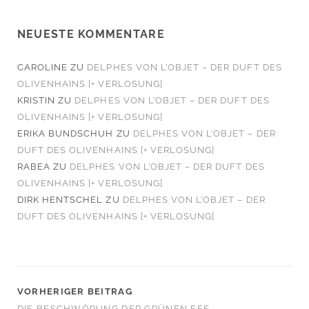
NEUESTE KOMMENTARE
CAROLINE
ZU
DELPHES VON L’OBJET – DER DUFT DES
OLIVENHAINS [+ VERLOSUNG]
KRISTIN
ZU
DELPHES VON L’OBJET – DER DUFT DES
OLIVENHAINS [+ VERLOSUNG]
ERIKA BUNDSCHUH
ZU
DELPHES VON L’OBJET – DER
DUFT DES OLIVENHAINS [+ VERLOSUNG]
RABEA
ZU
DELPHES VON L’OBJET – DER DUFT DES
OLIVENHAINS [+ VERLOSUNG]
DIRK HENTSCHEL
ZU
DELPHES VON L’OBJET – DER
DUFT DES OLIVENHAINS [+ VERLOSUNG]
VORHERIGER BEITRAG
DIE BESCHWÖRUNG DER GRÜNEN FEE