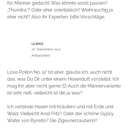
für Männer gedacht. Was könnte sonst passen?
„Thundra“? Oder eher orientalisch? Weihrauchig ja
eher nicht? Also Ihr Experten, bitte Vorschläge.
ULRIKE
26. September 2012
Antworten
Love Potion No. 9? Ist aber, glaube ich, auch nicht
das, was Du Dir unter einem Hexenduft vorstellst. Ich
mag ihn aber recht gerne 🙂 Auch die Männervariante
ist sehr nett, vielleicht ist die ja was?
Ich verbinde Hexen mit Kräutern und mit Erde und
Wald. Vielleicht Anat Fritz? Oder der schöne Gypsy
Water von Byredo? Die Zigeunerzauberin?