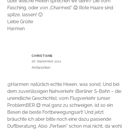
über welche Hexen sprechen wir denn? Die vom
Fasching, oder von „Charmed“ 😉 Rote Haare sind
spitze, lassen! 🙂
Liebe Grüße
Harmen
CHRISTIANE
26. September 2012
Antworten
@Harmen: natürlich echte Hexen, was sonst. Und bei
dem zuverlässigen Nahverkehr (Berliner S-Bahn – die
unendliche Geschichte), vom Flugverkehr (unser
ProblemBER 😉 mal ganz zu schweigen, ist so ein
Besen die beste Fortbewegungsart! Und jetzt
bräuchte ich aber bitte noch eine dazu passende
Duftberatung. Also „Ferfaen“ schon mal nicht, da wohl