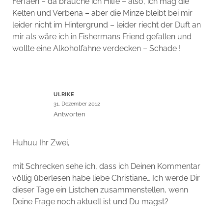
Ferfaen – da brauche ich Hilfe – also, ich mag die
Kelten und Verbena – aber die Minze bleibt bei mir
leider nicht im Hintergrund – leider riecht der Duft an
mir als wäre ich in Fishermans Friend gefallen und
wollte eine Alkoholfahne verdecken – Schade !
ULRIKE
31. Dezember 2012
Antworten
Huhuu Ihr Zwei,
mit Schrecken sehe ich, dass ich Deinen Kommentar
völlig überlesen habe liebe Christiane… Ich werde Dir
dieser Tage ein Listchen zusammenstellen, wenn
Deine Frage noch aktuell ist und Du magst?