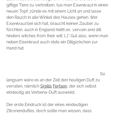
giftige Tiere zu vertreiben, tue man E
isenkraut
in einen
neuen Topf, zünde es mit einem Licht an und lasse
den Rauch in alle Winkel des Hauses gehen. Wer
E
isenkraut
bei sich hat, braucht keinen Zauber zu
fürchten, auch in England heißt es: ‚vervain and dill
hinders witches from their will‘ […].“ Gut also, wenn man
neben Eisenkraut auch stets ein Dillgürkchen zur
Hand hat.
So
langsam wäre es an der Zeit den heutigen Duft zu
verraten, nämlich
Sigillis
Ferfaen
, der sich selbst
eindeutig als Verbena-Duft ausweist.
Der erste Eindruck ist der eines eindeutigen
Zitronenduftes, doch sollte man wissen, dass