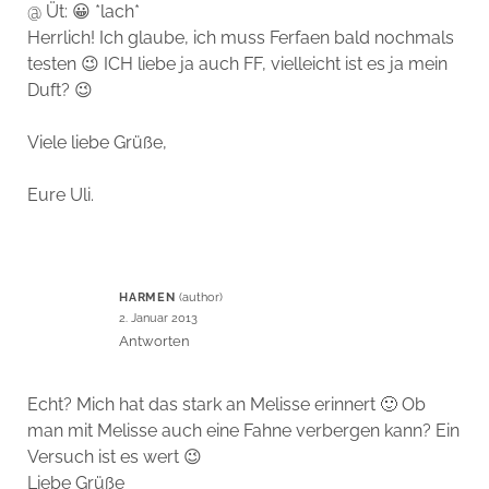
@ Üt: 😀 *lach*
Herrlich! Ich glaube, ich muss Ferfaen bald nochmals
testen 😉 ICH liebe ja auch FF, vielleicht ist es ja mein
Duft? 😉
Viele liebe Grüße,
Eure Uli.
HARMEN
2. Januar 2013
Antworten
Echt? Mich hat das stark an Melisse erinnert 🙂 Ob
man mit Melisse auch eine Fahne verbergen kann? Ein
Versuch ist es wert 😉
Liebe Grüße