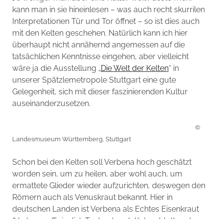
kann man in sie hineinlesen – was auch recht skurrilen
Interpretationen Tür und Tor öffnet – so ist dies auch
mit den Kelten geschehen. Natürlich kann ich hier
überhaupt nicht annähernd angemessen auf die
tatsächlichen Kenntnisse eingehen, aber vielleicht
wäre ja die Ausstellung „
Die Welt der Kelten
“ in
unserer Spätzlemetropole Stuttgart eine gute
Gelegenheit, sich mit dieser faszinierenden Kultur
auseinanderzusetzen.
©
Landesmuseum Württemberg, Stuttgart
Schon bei den Kelten soll Verbena hoch geschätzt
worden sein, um zu heilen, aber wohl auch, um
ermattete Glieder wieder aufzurichten, deswegen den
Römern auch als Venuskraut bekannt. Hier in
deutschen Landen ist Verbena als Echtes Eisenkraut