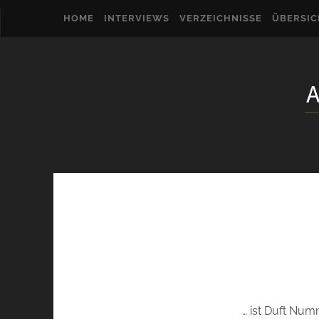
HOME
INTERVIEWS
VERZEICHNISSE
ÜBERSI
… ist Duft Num