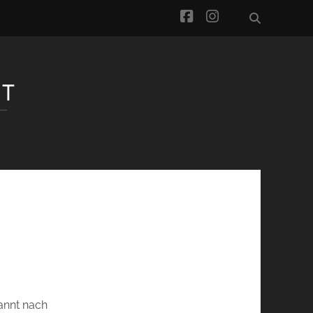
facebook
instagram
annt nach