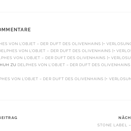
OMMENTARE
HES VON L’OBJET – DER DUFT DES OLIVENHAINS [+ VERLOSUN
DELPHES VON L’OBJET – DER DUFT DES OLIVENHAINS [+ VERL
LPHES VON L’OBJET – DER DUFT DES OLIVENHAINS [+ VERLOS
CHUH
ZU
DELPHES VON L’OBJET – DER DUFT DES OLIVENHAINS 
PHES VON L’OBJET – DER DUFT DES OLIVENHAINS [+ VERLOSU
BEITRAG
NÄCH
STONE LABEL 