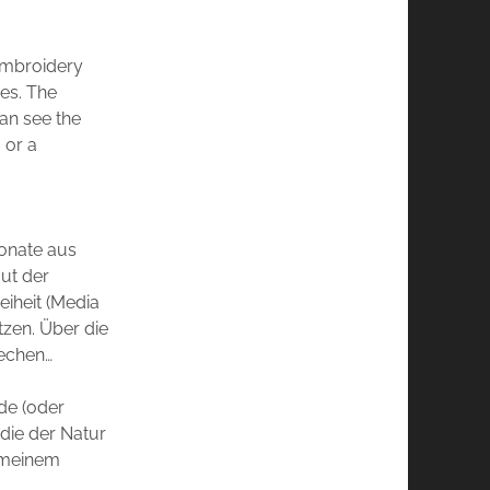
embroidery
es. The
can see the
, or a
Monate aus
ut der
eiheit (Media
tzen. Über die
rechen…
de (oder
 die der Natur
n meinem