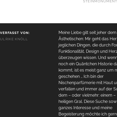
STEINMONUMENT
Meine Liebe gilt seit jeher dem
VERFASST VON:
Ästhetischen: Mir geht das Her
ULRIKE KNÖLL
jeglichen Dingen, die durch Fo
Funktionalität, Design und Her
überzeugen wissen. Und wen
noch ein Quäntchen Historie 
kommt, ist es meist ganz um 
geschehen … Ich bin der
Nischenparfümerie mit Haut 
verfallen und immer auf der 
dem – oder vielmehr: einem –
heiligen Gral. Diese Suche sow
ganzes Interesse und meine
Begeisterung möchte ich gern