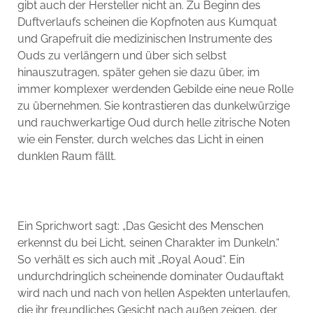
gibt auch der Hersteller nicht an. Zu Beginn des
Duftverlaufs scheinen die Kopfnoten aus Kumquat
und Grapefruit die medizinischen Instrumente des
Ouds zu verlängern und über sich selbst
hinauszutragen, später gehen sie dazu über, im
immer komplexer werdenden Gebilde eine neue Rolle
zu übernehmen. Sie kontrastieren das dunkelwürzige
und rauchwerkartige Oud durch helle zitrische Noten
wie ein Fenster, durch welches das Licht in einen
dunklen Raum fällt.
Ein Sprichwort sagt: „Das Gesicht des Menschen
erkennst du bei Licht, seinen Charakter im Dunkeln.“
So verhält es sich auch mit „Royal Aoud“. Ein
undurchdringlich scheinende dominater Oudauftakt
wird nach und nach von hellen Aspekten unterlaufen,
die ihr freundliches Gesicht nach außen zeigen, der