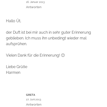
16. Januar 2013
Antworten
Hallo Üt,
der Duft ist bei mir auch in sehr guter Erinnerung
geblieben. Ich muss ihn unbedingt wieder mal
aufsprühen.
Vielen Dank für die Erinnerung! 🙂
Liebe Grüße
Harmen
GRETA
27. Juni 2013
Antworten