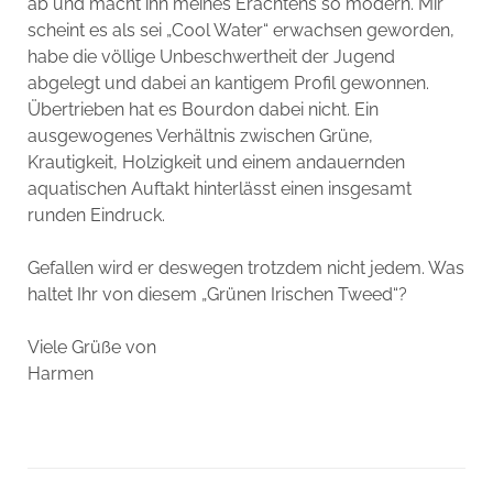
ab und macht ihn meines Erachtens so modern. Mir
scheint es als sei „Cool Water“ erwachsen geworden,
habe die völlige Unbeschwertheit der Jugend
abgelegt und dabei an kantigem Profil gewonnen.
Übertrieben hat es Bourdon dabei nicht. Ein
ausgewogenes Verhältnis zwischen Grüne,
Krautigkeit, Holzigkeit und einem andauernden
aquatischen Auftakt hinterlässt einen insgesamt
runden Eindruck.
Gefallen wird er deswegen trotzdem nicht jedem. Was
haltet Ihr von diesem „Grünen Irischen Tweed“?
Viele Grüße von
Harmen