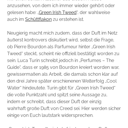
anzusehen, von dem ich immer wieder gehört oder
gelesen habe: „
Green Irish Tweed
“, der wahlweise
auch im
Schüttflakon
zu erstehen ist.
Neugierig macht mich zudem, dass der Duft im Netz
äußerst kontrovers diskutiert wird, selbst die Frage,
ob Pierre Bourdon als Parfumeur hinter „Green Irish
Tweed“ steckt, scheint nie offiziell bestätigt worden zu
sein. Luca Turin schreibt jedoch in „Perfumes – The
Guide“, dass er 1985 von Bourdon kreiert worden war,
gewissermaßen als Arbeit, die damals schon klar auf
den drei Jahre später erschienenen Welterfolg „Cool
Water“ hindeutete. Turin gibt für „Green Irish Tweed“
die volle Punktzahl und spitzt seine Aussage zu,
indem er schreibt, dass dieser Duft der einzig
wahrhaft große Duft von Creed sei. Hier werden sicher
einige von Euch lautstark widersprechen.