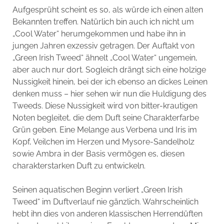
Aufgesprüht scheint es so, als würde ich einen alten
Bekannten treffen. Natürlich bin auch ich nicht um
„Cool Water“ herumgekommen und habe ihn in
jungen Jahren exzessiv getragen. Der Auftakt von
„Green Irish Tweed“ ähnelt „Cool Water“ ungemein,
aber auch nur dort. Sogleich drängt sich eine holzige
Nussigkeit hinein, bei der ich ebenso an dickes Leinen
denken muss – hier sehen wir nun die Huldigung des
Tweeds. Diese Nussigkeit wird von bitter-krautigen
Noten begleitet, die dem Duft seine Charakterfarbe
Grün geben. Eine Melange aus Verbena und Iris im
Kopf, Veilchen im Herzen und Mysore-Sandelholz
sowie Ambra in der Basis vermögen es, diesen
charakterstarken Duft zu entwickeln.
Seinen aquatischen Beginn verliert „Green Irish
Tweed“ im Duftverlauf nie gänzlich. Wahrscheinlich
hebt ihn dies von anderen klassischen Herrendüften