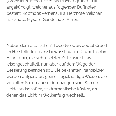
„Green Irish Tweed“ wird als frischer grüner Duft
angekündigt, welcher aus folgenden Duftnoten
besteht: Kopfnote: Verbena, Iris; Herznote: Veilchen;
Basisnote: Mysore-Sandelholz, Ambra.
Neben dem „stofflichen“ Tweedverweis deutet Creed
im Herstellertext ganz bewusst auf die Grüne Insel im
Atlantik hin, die sich in letzter Zeit zwar etwas
krisengeschüttelt, nun aber auf dem Wege der
Besserung befinden soll. Die bekannten Irlandbilder
werden aufgerufen: grüne Hügel, saftige Wiesen, die
von alten Steinmauern durchzogen sind, Schafe,
Heidelandschaften, wildromantische Küsten, an
denen das Licht im Wolkenflug wechselt…