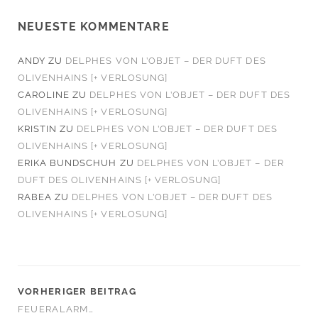
NEUESTE KOMMENTARE
ANDY
ZU
DELPHES VON L’OBJET – DER DUFT DES
OLIVENHAINS [+ VERLOSUNG]
CAROLINE
ZU
DELPHES VON L’OBJET – DER DUFT DES
OLIVENHAINS [+ VERLOSUNG]
KRISTIN
ZU
DELPHES VON L’OBJET – DER DUFT DES
OLIVENHAINS [+ VERLOSUNG]
ERIKA BUNDSCHUH
ZU
DELPHES VON L’OBJET – DER
DUFT DES OLIVENHAINS [+ VERLOSUNG]
RABEA
ZU
DELPHES VON L’OBJET – DER DUFT DES
OLIVENHAINS [+ VERLOSUNG]
VORHERIGER BEITRAG
FEUERALARM…