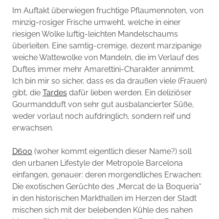
Im Auftakt überwiegen fruchtige Pflaumennoten, von
minzig-rosiger Frische umweht, welche in einer
riesigen Wolke luftig-leichten Mandelschaums
überleiten. Eine samtig-cremige, dezent marzipanige
weiche Wattewolke von Mandeln, die im Verlauf des
Duftes immer mehr Amarettini-Charakter annimmt.
Ich bin mir so sicher, dass es da draußen viele (Frauen)
gibt, die
Tardes
dafür lieben werden. Ein deliziöser
Gourmandduft von sehr gut ausbalancierter Süße,
weder vorlaut noch aufdringlich, sondern reif und
erwachsen.
D600
(woher kommt eigentlich dieser Name?) soll
den urbanen Lifestyle der Metropole Barcelona
einfangen, genauer: deren morgendliches Erwachen:
Die exotischen Gerüchte des „Mercat de la Boqueria“
in den historischen Markthallen im Herzen der Stadt
mischen sich mit der belebenden Kühle des nahen