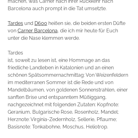
machen, was Carner nach ihrer Rückkehr nach
Barcelona auch prompt in die Tat umsetzte.
Tardes
und
D600
heißen sie, die beiden ersten Düfte
von
Carner Barcelona
, die ich mir heute für Euch
unter die Nase klemmen werde.
Tardes
ist, soweit zu lesen ist, eine Hommage an das
friedliche Landleben in Katalonien und an einen
schönen Spätsommernachmittag: Von Weizenfeldern
im mediterranen Sommer ist die Rede und von
Mandelbäumen, von goldenen Sonnenstrahlen, einer
sanften Brise und entspanntem Müßiggang,
nachgezeichnet mit folgenden Zutaten: Kopfnote:
Geranium, Bulgarische Rose, Rosenholz, Mandel;
Herznote: Virginia-Zedernholz, Sellerie, Pflaume;
Basisnote: Tonkabohne, Moschus, Heliotrop.