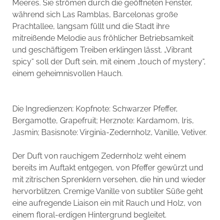
Meeres. Sie strömen durch die geöffneten Fenster,
während sich Las Ramblas, Barcelonas große
Prachtallee, langsam füllt und die Stadt ihre
mitreißende Melodie aus fröhlicher Betriebsamkeit
und geschäftigem Treiben erklingen lässt. „Vibrant
spicy“ soll der Duft sein, mit einem „touch of mystery“,
einem geheimnisvollen Hauch.
Die Ingredienzen: Kopfnote: Schwarzer Pfeffer,
Bergamotte, Grapefruit; Herznote: Kardamom, lris,
Jasmin; Basisnote: Virginia-Zedernholz, Vanille, Vetiver.
Der Duft von rauchigem Zedernholz weht einem
bereits im Auftakt entgegen, von Pfeffer gewürzt und
mit zitrischen Sprenklern versehen, die hin und wieder
hervorblitzen. Cremige Vanille von subtiler Süße geht
eine aufregende Liaison ein mit Rauch und Holz, von
einem floral-erdigen Hintergrund begleitet.