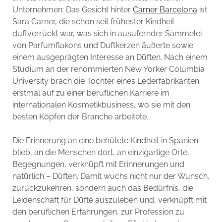
Unternehmen: Das Gesicht hinter
Carner Barcelona
ist
Sara Carner, die schon seit frühester Kindheit
duftverrückt war, was sich in ausufernder Sammelei
von Parfumflakons und Duftkerzen äußerte sowie
einem ausgeprägten Interesse an Düften. Nach einem
Studium an der renommierten New Yorker Columbia
University brach die Tochter eines Lederfabrikanten
erstmal auf zu einer beruflichen Karriere im
internationalen Kosmetikbusiness, wo sie mit den
besten Köpfen der Branche arbeitete.
Die Erinnerung an eine behütete Kindheit in Spanien
blieb, an die Menschen dort, an einzigartige Orte,
Begegnungen, verknüpft mit Erinnerungen und
natürlich – Düften. Damit wuchs nicht nur der Wunsch,
zurückzukehren, sondern auch das Bedürfnis, die
Leidenschaft für Düfte auszuleben und, verknüpft mit
den beruflichen Erfahrungen, zur Profession zu