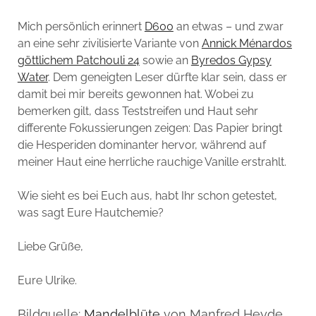
Mich persönlich erinnert
D600
an etwas – und zwar
an eine sehr zivilisierte Variante von
Annick Ménardos
göttlichem Patchouli 24
sowie an
Byredos Gypsy
Water
. Dem geneigten Leser dürfte klar sein, dass er
damit bei mir bereits gewonnen hat. Wobei zu
bemerken gilt, dass Teststreifen und Haut sehr
differente Fokussierungen zeigen: Das Papier bringt
die Hesperiden dominanter hervor, während auf
meiner Haut eine herrliche rauchige Vanille erstrahlt.
Wie sieht es bei Euch aus, habt Ihr schon getestet,
was sagt Eure Hautchemie?
Liebe Grüße,
Eure Ulrike.
Bildquelle:
Mandelblüte
von Manfred Heyde,