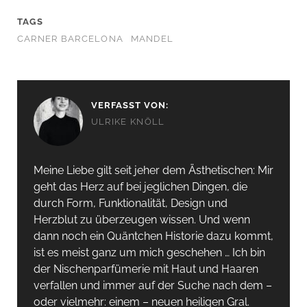
TAGS
CARNER BARCELONA
MANDEL
VERFASST VON:
ULRIKE KNÖLL
Meine Liebe gilt seit jeher dem Ästhetischen: Mir
geht das Herz auf bei jeglichen Dingen, die
durch Form, Funktionalität, Design und
Herzblut zu überzeugen wissen. Und wenn
dann noch ein Quäntchen Historie dazu kommt,
ist es meist ganz um mich geschehen … Ich bin
der Nischenparfümerie mit Haut und Haaren
verfallen und immer auf der Suche nach dem –
oder vielmehr: einem – neuen heiligen Gral.