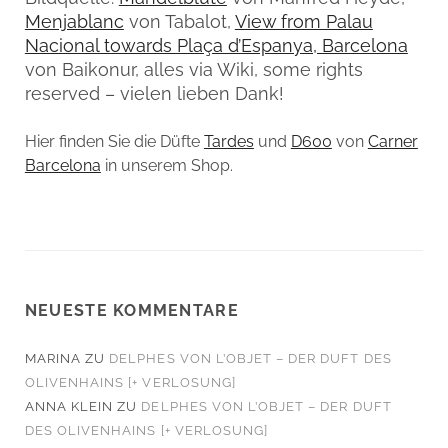
Menjablanc
von Tabalot,
View from Palau
Nacional towards Plaça d’Espanya, Barcelona
von Baikonur, alles via Wiki, some rights
reserved – vielen lieben Dank!
Hier finden Sie die Düfte
Tardes
und
D600
von
Carner
Barcelona
in unserem Shop.
NEUESTE KOMMENTARE
MARINA
ZU
DELPHES VON L’OBJET – DER DUFT DES
OLIVENHAINS [+ VERLOSUNG]
ANNA KLEIN
ZU
DELPHES VON L’OBJET – DER DUFT
DES OLIVENHAINS [+ VERLOSUNG]