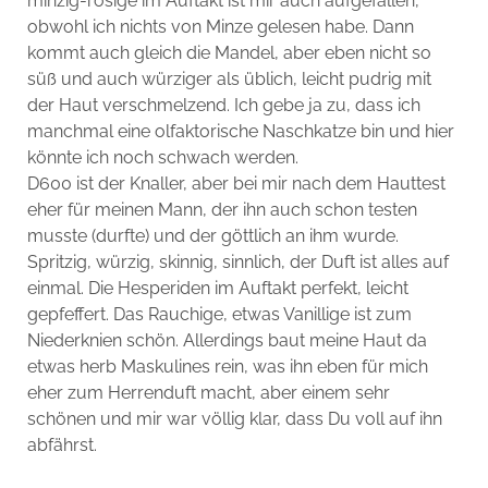
minzig-rosige im Auftakt ist mir auch aufgefallen,
obwohl ich nichts von Minze gelesen habe. Dann
kommt auch gleich die Mandel, aber eben nicht so
süß und auch würziger als üblich, leicht pudrig mit
der Haut verschmelzend. Ich gebe ja zu, dass ich
manchmal eine olfaktorische Naschkatze bin und hier
könnte ich noch schwach werden.
D600 ist der Knaller, aber bei mir nach dem Hauttest
eher für meinen Mann, der ihn auch schon testen
musste (durfte) und der göttlich an ihm wurde.
Spritzig, würzig, skinnig, sinnlich, der Duft ist alles auf
einmal. Die Hesperiden im Auftakt perfekt, leicht
gepfeffert. Das Rauchige, etwas Vanillige ist zum
Niederknien schön. Allerdings baut meine Haut da
etwas herb Maskulines rein, was ihn eben für mich
eher zum Herrenduft macht, aber einem sehr
schönen und mir war völlig klar, dass Du voll auf ihn
abfährst.