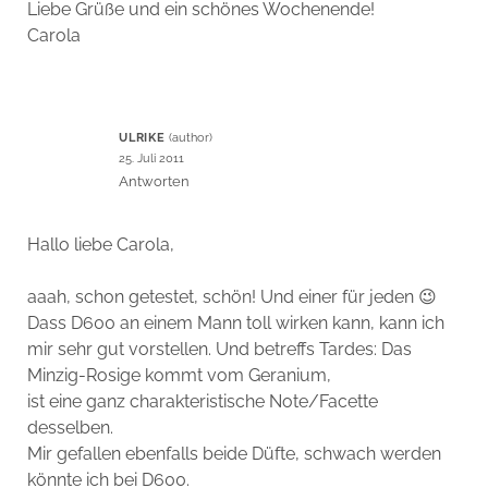
Liebe Grüße und ein schönes Wochenende!
Carola
ULRIKE
25. Juli 2011
Antworten
Hallo liebe Carola,
aaah, schon getestet, schön! Und einer für jeden 😉
Dass D600 an einem Mann toll wirken kann, kann ich
mir sehr gut vorstellen. Und betreffs Tardes: Das
Minzig-Rosige kommt vom Geranium,
ist eine ganz charakteristische Note/Facette
desselben.
Mir gefallen ebenfalls beide Düfte, schwach werden
könnte ich bei D600.