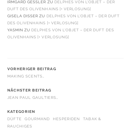
IRMGARD GESSLER
ZU
DELPHES VON L’OBJET – DER
DUFT DES OLIVENHAINS [+ VERLOSUNG]
GISELA DISSER
ZU
DELPHES VON L’OBJET – DER DUFT
DES OLIVENHAINS [+ VERLOSUNG]
YASMIN
ZU
DELPHES VON L’OBJET – DER DUFT DES
OLIVENHAINS [+ VERLOSUNG]
VORHERIGER BEITRAG
MAKING SCENTS…
NÄCHSTER BEITRAG
JEAN PAUL GAULTIERS…
KATEGORIEN
DÜFTE
GOURMAND
HESPERIDEN
TABAK &
RAUCHIGES