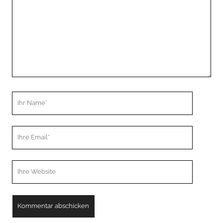
Ihr
Name
Ihre
Email
Webseiten
URL