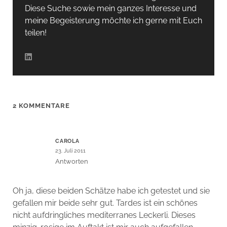
Diese Suche sowie mein ganzes Interesse und
meine Begeisterung möchte ich gerne mit Euch
teilen!
2 KOMMENTARE
CAROLA
23. Juli 2011
Antworten
Oh ja, diese beiden Schätze habe ich getestet und sie
gefallen mir beide sehr gut. Tardes ist ein schönes
nicht aufdringliches mediterranes Leckerli. Dieses