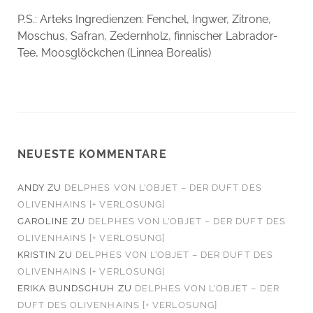
P.S.: Arteks Ingredienzen: Fenchel, Ingwer, Zitrone,
Moschus, Safran, Zedernholz, finnischer Labrador-
Tee, Moosglöckchen (Linnea Borealis)
NEUESTE KOMMENTARE
ANDY
ZU
DELPHES VON L’OBJET – DER DUFT DES
OLIVENHAINS [+ VERLOSUNG]
CAROLINE
ZU
DELPHES VON L’OBJET – DER DUFT DES
OLIVENHAINS [+ VERLOSUNG]
KRISTIN
ZU
DELPHES VON L’OBJET – DER DUFT DES
OLIVENHAINS [+ VERLOSUNG]
ERIKA BUNDSCHUH
ZU
DELPHES VON L’OBJET – DER
DUFT DES OLIVENHAINS [+ VERLOSUNG]