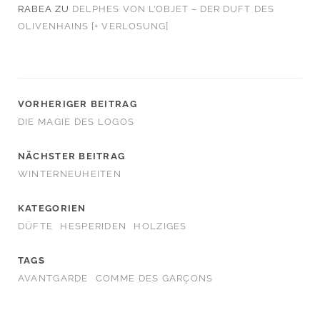
RABEA
ZU
DELPHES VON L’OBJET – DER DUFT DES
OLIVENHAINS [+ VERLOSUNG]
VORHERIGER BEITRAG
DIE MAGIE DES LOGOS
NÄCHSTER BEITRAG
WINTERNEUHEITEN
KATEGORIEN
DÜFTE
HESPERIDEN
HOLZIGES
TAGS
AVANTGARDE
COMME DES GARÇONS