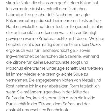
skurrile Note, die etwas von geröstetem Kakao hat.
Ich vermute, sie ist eventuell dem finnischen
Labrador-Tee geschuldet? Nachdem besagte
Kakaoanmutung, die sich bei mehreren Tests auf der
Haut entwickelte, auf dem Teststreifen jedoch nicht in
dieser Intensität zu erkennen war, sich verflüchtigt
gewinnen warme Kräuteraspekte an Präsenz: Weicher
Fenchel, nicht übermäßig dominant (nein, kein Ouzo,
ergo auch was für Fenchelvorsichtige…), sowie
Ingwerherbheit beherrschen die Szenerie, während
die Zitrone für kleine Leuchtpunkte sorgt und
Moschus eine warme Unterlage schafft. Des weiteren
ist immer wieder eine cremig-leichte Süße zu
vernehmen. Die angegebenen Noten von Metall und
Rost nehme ich in einer abstrakten Form tatsächlich
wahr: Sie määndern irgendwo in der Mitte des
Duftverlaufes, kreiert vermutlich durch die luzide
Punktschärfe der Zitrone, dem Safran und der
abstrakt umgesetzten Fenchelnote.