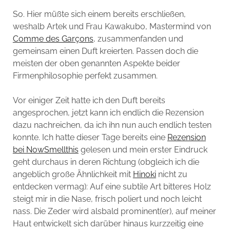
So. Hier müßte sich einem bereits erschließen,
weshalb Artek und Frau Kawakubo, Mastermind von
Comme des Garçons
, zusammenfanden und
gemeinsam einen Duft kreierten. Passen doch die
meisten der oben genannten Aspekte beider
Firmenphilosophie perfekt zusammen.
Vor einiger Zeit hatte ich den Duft bereits
angesprochen, jetzt kann ich endlich die Rezension
dazu nachreichen, da ich ihn nun auch endlich testen
konnte. Ich hatte dieser Tage bereits eine
Rezension
bei NowSmellthis
gelesen und mein erster Eindruck
geht durchaus in deren Richtung (obgleich ich die
angeblich große Ähnlichkeit mit
Hinoki
nicht zu
entdecken vermag): Auf eine subtile Art bitteres Holz
steigt mir in die Nase, frisch poliert und noch leicht
nass. Die Zeder wird alsbald prominent(er), auf meiner
Haut entwickelt sich darüber hinaus kurzzeitig eine