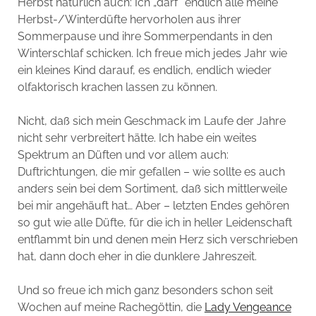
Herbst natürlich auch: Ich „darf“ endlich alle meine
Herbst-/Winterdüfte hervorholen aus ihrer
Sommerpause und ihre Sommerpendants in den
Winterschlaf schicken. Ich freue mich jedes Jahr wie
ein kleines Kind darauf, es endlich, endlich wieder
olfaktorisch krachen lassen zu können.
Nicht, daß sich mein Geschmack im Laufe der Jahre
nicht sehr verbreitert hätte. Ich habe ein weites
Spektrum an Düften und vor allem auch:
Duftrichtungen, die mir gefallen – wie sollte es auch
anders sein bei dem Sortiment, daß sich mittlerweile
bei mir angehäuft hat… Aber – letzten Endes gehören
so gut wie alle Düfte, für die ich in heller Leidenschaft
entflammt bin und denen mein Herz sich verschrieben
hat, dann doch eher in die dunklere Jahreszeit.
Und so freue ich mich ganz besonders schon seit
Wochen auf meine Rachegöttin, die
Lady Vengeance