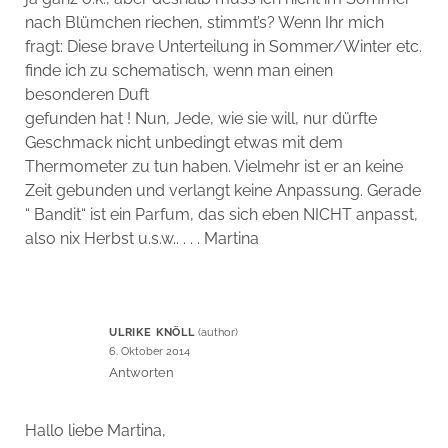
nach Blümchen riechen, stimmt’s? Wenn Ihr mich
fragt: Diese brave Unterteilung in Sommer/Winter etc.
finde ich zu schematisch, wenn man einen
besonderen Duft
gefunden hat ! Nun, Jede, wie sie will, nur dürfte
Geschmack nicht unbedingt etwas mit dem
Thermometer zu tun haben. Vielmehr ist er an keine
Zeit gebunden und verlangt keine Anpassung. Gerade
“ Bandit“ ist ein Parfum, das sich eben NICHT anpasst,
also nix Herbst u.s.w.. . . . Martina
ULRIKE KNÖLL
6. Oktober 2014
Antworten
Hallo liebe Martina,