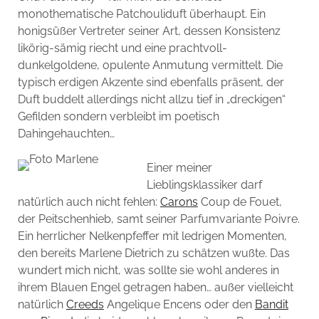
monothematische Patchouliduft überhaupt. Ein
honigsüßer Vertreter seiner Art, dessen Konsistenz
likörig-sämig riecht und eine prachtvoll-
dunkelgoldene, opulente Anmutung vermittelt. Die
typisch erdigen Akzente sind ebenfalls präsent, der
Duft buddelt allerdings nicht allzu tief in „dreckigen“
Gefilden sondern verbleibt im poetisch
Dahingehauchten…
Einer meiner
Lieblingsklassiker darf
natürlich auch nicht fehlen:
Carons
Coup de Fouet,
der Peitschenhieb, samt seiner Parfumvariante Poivre.
Ein herrlicher Nelkenpfeffer mit ledrigen Momenten,
den bereits Marlene Dietrich zu schätzen wußte. Das
wundert mich nicht, was sollte sie wohl anderes in
ihrem Blauen Engel getragen haben… außer vielleicht
natürlich
Creeds
Angelique Encens oder den
Bandit