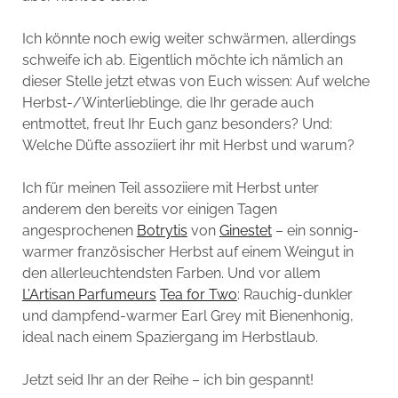
Ich könnte noch ewig weiter schwärmen, allerdings
schweife ich ab. Eigentlich möchte ich nämlich an
dieser Stelle jetzt etwas von Euch wissen: Auf welche
Herbst-/Winterlieblinge, die Ihr gerade auch
entmottet, freut Ihr Euch ganz besonders? Und:
Welche Düfte assoziiert ihr mit Herbst und warum?
Ich für meinen Teil assoziiere mit Herbst unter
anderem den bereits vor einigen Tagen
angesprochenen
Botrytis
von
Ginestet
– ein sonnig-
warmer französischer Herbst auf einem Weingut in
den allerleuchtendsten Farben. Und vor allem
L’Artisan Parfumeurs
Tea for Two
: Rauchig-dunkler
und dampfend-warmer Earl Grey mit Bienenhonig,
ideal nach einem Spaziergang im Herbstlaub.
Jetzt seid Ihr an der Reihe – ich bin gespannt!