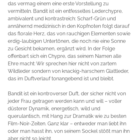
das vermag einem eine erste Vorstellung zu
vermitteln. Bandit ist ein entfesseltes Lederchypre,
ambivalent und kontrastreich: Scharf-Grün und
annähernd medizinisch in den Kopfnoten folgt darauf
das florale Herz, das von rauchigen Elementen sowie
erdig-laubigen Untertönen, die noch nie eine Sonne
zu Gesicht bekamen, ergänzt wird. In der Folge
offenbart sich ein Chypre, das seinem Namen alle
Ehre macht: Wir sprechen hier nicht von zartem
Wildleder sondern von knackig-harschem Glattleder,
das im Duftverlauf tonangebend ist und bleibt.
Bandit ist ein kontroverser Duft, der sicher nicht von
jeder Frau getragen werden kann und will – voller
düsterer Dynamik, energetisch, wild und
querulantisch, mit Hang zur Dramatik wie zu besten
Film-Noir-Zeiten. Ganz klar – entweder man liebt ihn
oder man hasst ihn, von seinem Sockel stößt man ihn
aber nicht so leicht.