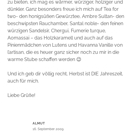
zu bieten, ich mag es wärmer, würziger, holziger und
dünkler. Ganz besonders freue ich mich auf Tea for
two- den honigsüßen Gewürztee, Ambre Sultan- den
beschwipsten Rauchamber, Santal noble- den feinen
würzigen Sandelsir, Chergui, Fumerie turque,
Aomassai – das Holzkaramell und auch auf das
Pinienmädchen von Lutens und Havanna Vanille von
l’artisan, die es heuer ganz sicher noch zu mir in die
warme Stube schaffen werden 😉
Und ich geb dir völlig recht, Herbst ist DIE Jahreszeit,
auch für mich.
Liebe Grüße!
ALMUT
16. September 2009