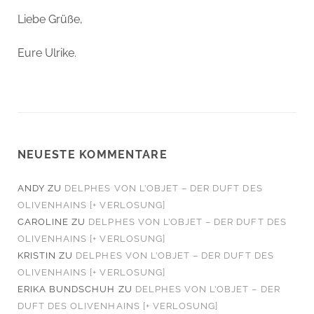
Liebe Grüße,
Eure Ulrike.
NEUESTE KOMMENTARE
ANDY
ZU
DELPHES VON L’OBJET – DER DUFT DES
OLIVENHAINS [+ VERLOSUNG]
CAROLINE
ZU
DELPHES VON L’OBJET – DER DUFT DES
OLIVENHAINS [+ VERLOSUNG]
KRISTIN
ZU
DELPHES VON L’OBJET – DER DUFT DES
OLIVENHAINS [+ VERLOSUNG]
ERIKA BUNDSCHUH
ZU
DELPHES VON L’OBJET – DER
DUFT DES OLIVENHAINS [+ VERLOSUNG]