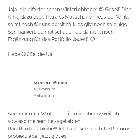
Jaja, die olfaktorischen Winterliebhaber 😉 Gesell‘ Dich
ruhig dazu liebe Petra 🙂 Mal schauen, was der Winter
sonst noch für uns bereit hält… es gibt noch so einige
Schmankerl, da mal schauen ob da nicht noch
Ergänzung für das Portfolio „lauert“ 😉
Liebe Grüße, die Uli.
MARTINA JÖHNCK
5. Oktober 2014
Antworten
Sommer oder Winter – es ist mir schnurz,weil ich
sowieso meinem heissgeliebten
Banditen treu bleibe!!! Ich habe schon etliche Parfums
probiert, aber jetzt gibt es