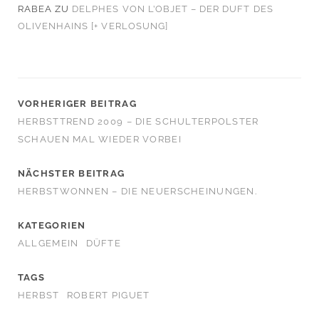
RABEA
ZU
DELPHES VON L’OBJET – DER DUFT DES
OLIVENHAINS [+ VERLOSUNG]
VORHERIGER BEITRAG
HERBSTTREND 2009 – DIE SCHULTERPOLSTER
SCHAUEN MAL WIEDER VORBEI
NÄCHSTER BEITRAG
HERBSTWONNEN – DIE NEUERSCHEINUNGEN.
KATEGORIEN
ALLGEMEIN
DÜFTE
TAGS
HERBST
ROBERT PIGUET