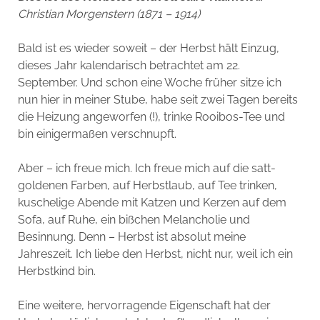
Christian Morgenstern (1871 – 1914)
Bald ist es wieder soweit – der Herbst hält Einzug,
dieses Jahr kalendarisch betrachtet am 22.
September. Und schon eine Woche früher sitze ich
nun hier in meiner Stube, habe seit zwei Tagen bereits
die Heizung angeworfen (!), trinke Rooibos-Tee und
bin einigermaßen verschnupft.
Aber – ich freue mich. Ich freue mich auf die satt-
goldenen Farben, auf Herbstlaub, auf Tee trinken,
kuschelige Abende mit Katzen und Kerzen auf dem
Sofa, auf Ruhe, ein bißchen Melancholie und
Besinnung. Denn – Herbst ist absolut meine
Jahreszeit. Ich liebe den Herbst, nicht nur, weil ich ein
Herbstkind bin.
Eine weitere, hervorragende Eigenschaft hat der