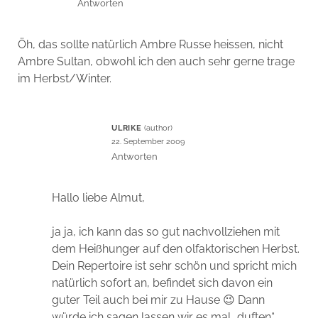
Antworten
Öh, das sollte natürlich Ambre Russe heissen, nicht
Ambre Sultan, obwohl ich den auch sehr gerne trage
im Herbst/Winter.
ULRIKE
22. September 2009
Antworten
Hallo liebe Almut,
ja ja, ich kann das so gut nachvollziehen mit
dem Heißhunger auf den olfaktorischen Herbst.
Dein Repertoire ist sehr schön und spricht mich
natürlich sofort an, befindet sich davon ein
guter Teil auch bei mir zu Hause 😉 Dann
würde ich sagen lassen wir es mal „duften“