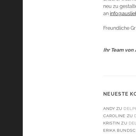
neu zu gestalt
an
info@ausli
Freundliche G
Ihr Team von 
NEUESTE K
ANDY
ZU
DELP
CAROLINE
ZU
KRISTIN
ZU
DE
ERIKA BUNDS