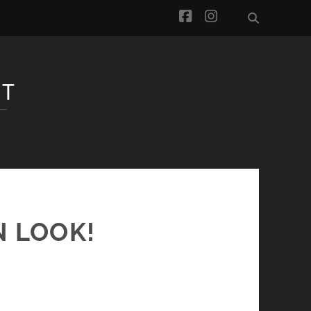
facebook
instagram
N LOOK!