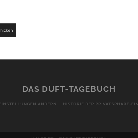
DAS DUFT-TAGEBUCH
EINSTELLUNGEN ÄNDERN
HISTORIE DER PRIVATSPHÄRE-E