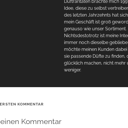
Duftraritäten brachte mich 199
Idee, diese zu selbst vertreibe
des letzten Jahrzehnts hat sich
mein Geschäft ist groß gewor
genauso wie unser Sortiment.
Nichtsdestotrotz ist meine Inte
immer noch dieselbe geblieben
möchte meinen Kunden dabei h
sie passende Düfte zu finden, d
glücklich machen, nicht mehr 
weniger.
 ERSTEN KOMMENTAR
 einen Kommentar