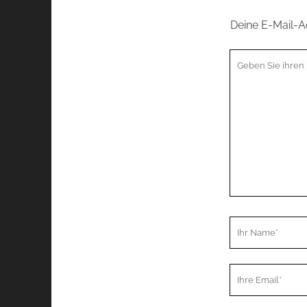
Deine E-Mail-Ad
Ihr
Kommentar
Ihr
Name
Ihre
Email