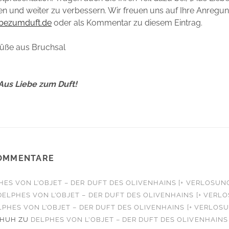
en und weiter zu verbessern. Wir freuen uns auf Ihre Anregu
ebezumduft.de
oder als Kommentar zu diesem Eintrag.
rüße aus Bruchsal
Aus Liebe zum Duft!
OMMENTARE
HES VON L’OBJET – DER DUFT DES OLIVENHAINS [+ VERLOSUN
DELPHES VON L’OBJET – DER DUFT DES OLIVENHAINS [+ VERL
LPHES VON L’OBJET – DER DUFT DES OLIVENHAINS [+ VERLOS
CHUH
ZU
DELPHES VON L’OBJET – DER DUFT DES OLIVENHAINS 