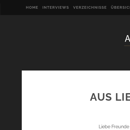
HOME
INTERVIEWS
VERZEICHNISSE
ÜBERSI
AUS LI
Liebe Freunde