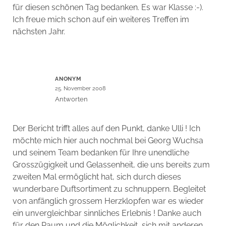
für diesen schönen Tag bedanken. Es war Klasse :-).
Ich freue mich schon auf ein weiteres Treffen im
nächsten Jahr.
ANONYM
25. November 2008
Antworten
Der Bericht trifft alles auf den Punkt, danke Ulli ! Ich
möchte mich hier auch nochmal bei Georg Wuchsa
und seinem Team bedanken für Ihre unendliche
Grosszügigkeit und Gelassenheit, die uns bereits zum
zweiten Mal ermöglicht hat, sich durch dieses
wunderbare Duftsortiment zu schnuppern. Begleitet
von anfänglich grossem Herzklopfen war es wieder
ein unvergleichbar sinnliches Erlebnis ! Danke auch
für den Raum und die Möglichkeit, sich mit anderen