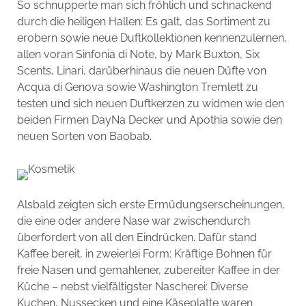
So schnupperte man sich fröhlich und schnackend
durch die heiligen Hallen: Es galt, das Sortiment zu
erobern sowie neue Duftkollektionen kennenzulernen,
allen voran Sinfonia di Note, by Mark Buxton, Six
Scents, Linari, darüberhinaus die neuen Düfte von
Acqua di Genova sowie Washington Tremlett zu
testen und sich neuen Duftkerzen zu widmen wie den
beiden Firmen DayNa Decker und Apothia sowie den
neuen Sorten von Baobab.
Alsbald zeigten sich erste Ermüdungserscheinungen,
die eine oder andere Nase war zwischendurch
überfordert von all den Eindrücken. Dafür stand
Kaffee bereit, in zweierlei Form: Kräftige Bohnen für
freie Nasen und gemahlener, zubereiter Kaffee in der
Küche – nebst vielfältigster Nascherei: Diverse
Kuchen, Nussecken und eine Käseplatte waren