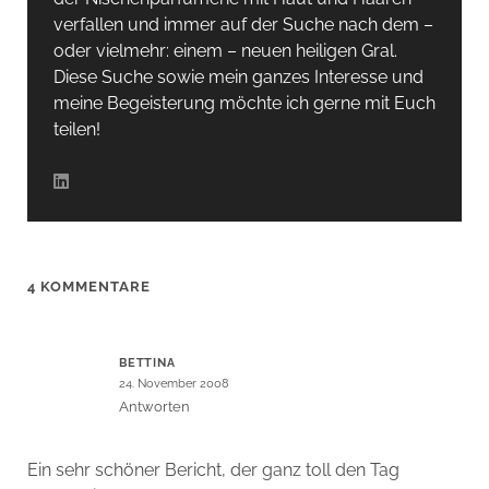
verfallen und immer auf der Suche nach dem –
oder vielmehr: einem – neuen heiligen Gral.
Diese Suche sowie mein ganzes Interesse und
meine Begeisterung möchte ich gerne mit Euch
teilen!
4 KOMMENTARE
BETTINA
24. November 2008
Antworten
Ein sehr schöner Bericht, der ganz toll den Tag