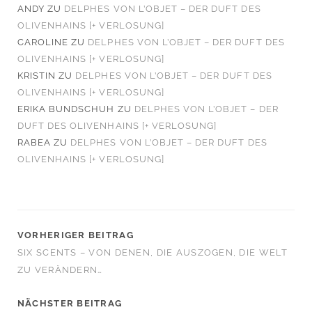
ANDY
ZU
DELPHES VON L’OBJET – DER DUFT DES
OLIVENHAINS [+ VERLOSUNG]
CAROLINE
ZU
DELPHES VON L’OBJET – DER DUFT DES
OLIVENHAINS [+ VERLOSUNG]
KRISTIN
ZU
DELPHES VON L’OBJET – DER DUFT DES
OLIVENHAINS [+ VERLOSUNG]
ERIKA BUNDSCHUH
ZU
DELPHES VON L’OBJET – DER
DUFT DES OLIVENHAINS [+ VERLOSUNG]
RABEA
ZU
DELPHES VON L’OBJET – DER DUFT DES
OLIVENHAINS [+ VERLOSUNG]
VORHERIGER BEITRAG
SIX SCENTS – VON DENEN, DIE AUSZOGEN, DIE WELT
ZU VERÄNDERN…
NÄCHSTER BEITRAG