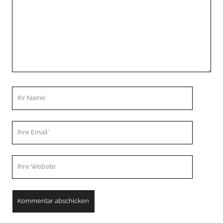
Ihr
Name
Ihre
Email
Webseiten
URL