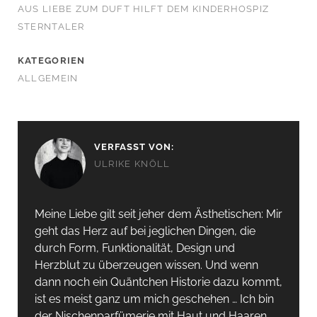
AUS LIEBE ZUM DUFT HILFT DEM KINDERHOSPIZ
STERNTALER
KATEGORIEN
ALLGEMEIN
VERFASST VON:
ULRIKE KNÖLL
Meine Liebe gilt seit jeher dem Ästhetischen: Mir
geht das Herz auf bei jeglichen Dingen, die
durch Form, Funktionalität, Design und
Herzblut zu überzeugen wissen. Und wenn
dann noch ein Quäntchen Historie dazu kommt,
ist es meist ganz um mich geschehen … Ich bin
der Nischenparfümerie mit Haut und Haaren