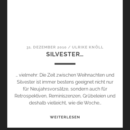
PROFUMO.
31. DEZEMBER 2010
/
ULRIKE KNÖLL
SILVESTER…
… vielmehr: Die Zeit zwischen Weihnachten und
Silvester ist immer bestens geeignet nicht nur
für Neujahrsvorsätze, sondern auch für
Retrospektiven, Reminiszenzen, Grübeleien und
deshalb vielleicht, wie die Woche…
SILVESTER…
WEITERLESEN