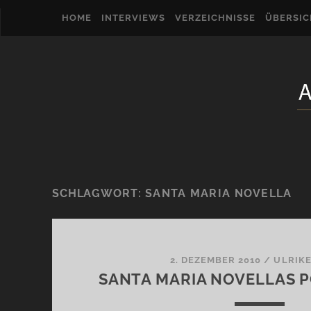
HOME
INTERVIEWS
VERZEICHNISSE
ÜBERSI
SCHLAGWORT:
SANTA MARIA NOVELLA
2. DEZEMBER 2010
/
ULRIK
SANTA MARIA NOVELLAS 