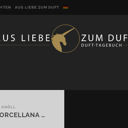
CHTEN
AUS LIEBE ZUM DUFT
E KNÖLL
PORCELLANA …