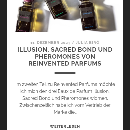
11. DEZEMBER 2023
/
JULIA BIRÓ
ILLUSION, SACRED BOND UND
PHEROMONES VON
REINVENTED PARFUMS
Im zweiten Teil zu Reinvented Parfums möchte
ich mich den drei Eaux de Parfum Illusion,
Sacred Bond und Pheromones widmen.
Zwischenzeitlich habe ich vom Vertrieb der
Marke die…
ILLUSION,
WEITERLESEN