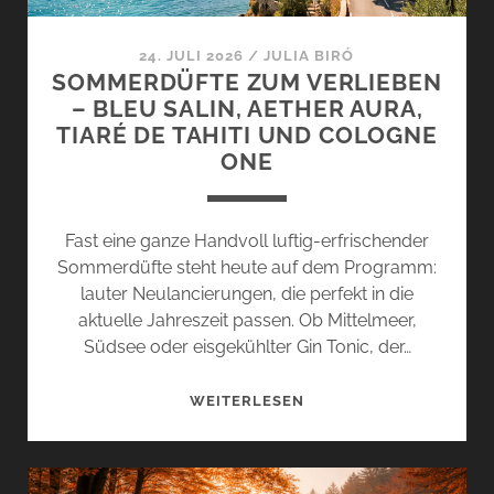
24. JULI 2026
/
JULIA BIRÓ
SOMMERDÜFTE ZUM VERLIEBEN
– BLEU SALIN, AETHER AURA,
TIARÉ DE TAHITI UND COLOGNE
ONE
Fast eine ganze Handvoll luftig-erfrischender
Sommerdüfte steht heute auf dem Programm:
lauter Neulancierungen, die perfekt in die
aktuelle Jahreszeit passen. Ob Mittelmeer,
Südsee oder eisgekühlter Gin Tonic, der…
SOMMERDÜFTE
WEITERLESEN
ZUM
VERLIEBEN
–