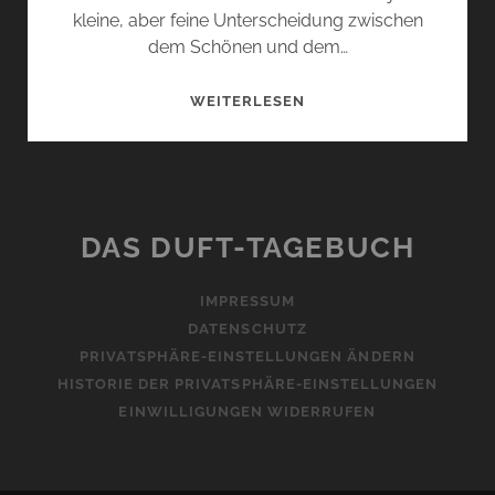
kleine, aber feine Unterscheidung zwischen
dem Schönen und dem…
ERHABENHEIT…
WEITERLESEN
DAS DUFT-TAGEBUCH
IMPRESSUM
DATENSCHUTZ
PRIVATSPHÄRE-EINSTELLUNGEN ÄNDERN
HISTORIE DER PRIVATSPHÄRE-EINSTELLUNGEN
EINWILLIGUNGEN WIDERRUFEN