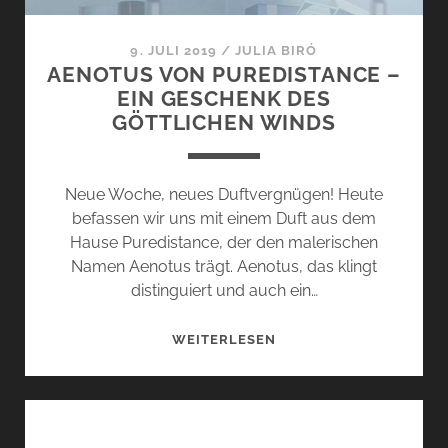
9. JULI 2019
/
JULIA BIRÓ
AENOTUS VON PUREDISTANCE –
EIN GESCHENK DES
GÖTTLICHEN WINDS
Neue Woche, neues Duftvergnügen! Heute
befassen wir uns mit einem Duft aus dem
Hause Puredistance, der den malerischen
Namen Aenotus trägt. Aenotus, das klingt
distinguiert und auch ein…
AENOTUS
WEITERLESEN
VON
PUREDISTANCE
–
EIN