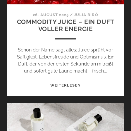
26. AUGUST 2025
/
JULIA BIRÓ
COMMODITY JUICE – EIN DUFT
VOLLER ENERGIE
Schon der Name sagt alles: Juice sprüht vor
Saftigkeit, Lebensfreude und Optimismus. Ein
Duft, der von der ersten Sekunde an mitreißt
und sofort gute Laune macht – frisch,…
COMMODITY
WEITERLESEN
JUICE
–
EIN
DUFT
VOLLER
ENERGIE