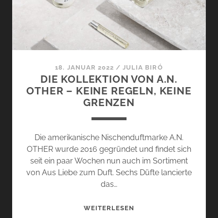
18. JANUAR 2022
/
JULIA BIRÓ
DIE KOLLEKTION VON A.N.
OTHER – KEINE REGELN, KEINE
GRENZEN
Die amerikanische Nischenduftmarke A.N.
OTHER wurde 2016 gegründet und findet sich
seit ein paar Wochen nun auch im Sortiment
von Aus Liebe zum Duft. Sechs Düfte lancierte
das…
DIE
WEITERLESEN